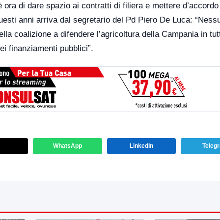
ora di dare spazio ai contratti di filiera e mettere d’accordo t
questi anni arriva dal segretario del Pd Piero De Luca: “Ness
a coalizione a difendere l’agricoltura della Campania in tut
 finanziamenti pubblici”.
WhatsApp
LinkedIn
Teleg