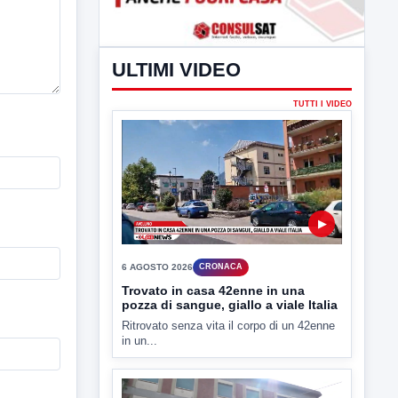
ULTIMI VIDEO
TUTTI I VIDEO