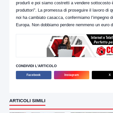
produrli e poi siamo costretti a vendere sottocosto è 
produttori”. La promessa di proseguire il lavoro di 
noi ha cambiato casacca, confermiamo l’impegno dell
Europa. Non dobbiamo perdere nemmeno un euro dei
CONDIVIDI L'ARTICOLO
Facebook
Instagram
X
ARTICOLI SIMILI