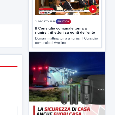
presso il cinema-teatro Partenio di...
▶
3 AGOSTO 2026
POLITICA
Il Consiglio comunale torna a
riunirsi: riflettori su conti dell'ente
Domani mattina torna a riunirsi il Consiglio
comunale di Avellino....