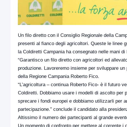
Un filo diretto con il Consiglio Regionale della Ca
presenti al fianco degli agricoltori. Queste le linee
la Coldiretti Campania ha consegnato nelle mani di
“Garantisco un filo diretto con agricoltori ed allevat
produzione. Lavoreremo insieme per sviluppare un pi
della Regione Campania Roberto Fico.
“L’agricoltura – continua Roberto Fico- è il futuro v
Coldiretti. Dobbiamo usare i modelli di ascolto per 
sprecare i fondi europei e dobbiamo utilizzarli per a
partecipazione.” conclude il candidato alla presid
Altissimo il numero dei partecipanti al grande event
Un momento di confronto per mettere al corrente i ca