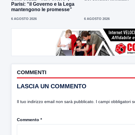
Parisi: “il Governo e la Lega
mantengono le promesse”
6 AGOSTO 2026
6 AGOSTO 2026
COMMENTI
LASCIA UN COMMENTO
Il tuo indirizzo email non sarà pubblicato.
I campi obbligatori 
Commento
*