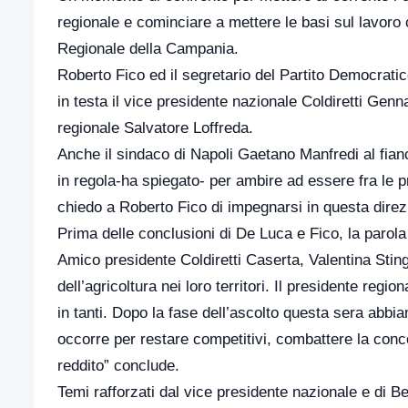
regionale e cominciare a mettere le basi sul lavoro
Regionale della Campania.
Roberto Fico ed il segretario del Partito Democratic
in testa il vice presidente nazionale Coldiretti Gennar
regionale Salvatore Loffreda.
Anche il sindaco di Napoli Gaetano Manfredi al fianc
in regola-ha spiegato- per ambire ad essere fra le p
chiedo a Roberto Fico di impegnarsi in questa dire
Prima delle conclusioni di De Luca e Fico, la parola
Amico presidente Coldiretti Caserta, Valentina Sting
dell’agricoltura nei loro territori. Il presidente reg
in tanti. Dopo la fase dell’ascolto questa sera abbia
occorre per restare competitivi, combattere la conc
reddito” conclude.
Temi rafforzati dal vice presidente nazionale e di