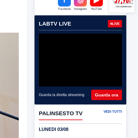
Facebook
Instagram
YouTube
LABTV LIVE
LIVE
Guarda ora
Guarda la diretta streaming
VEDI TUTTI
PALINSESTO TV
LUNEDI 03/08