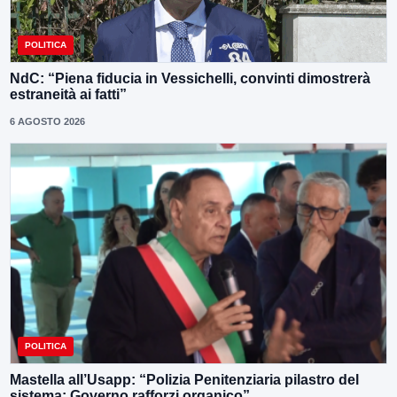
POLITICA
NdC: “Piena fiducia in Vessichelli, convinti dimostrerà
estraneità ai fatti”
6 AGOSTO 2026
POLITICA
Mastella all’Usapp: “Polizia Penitenziaria pilastro del
sistema: Governo rafforzi organico”