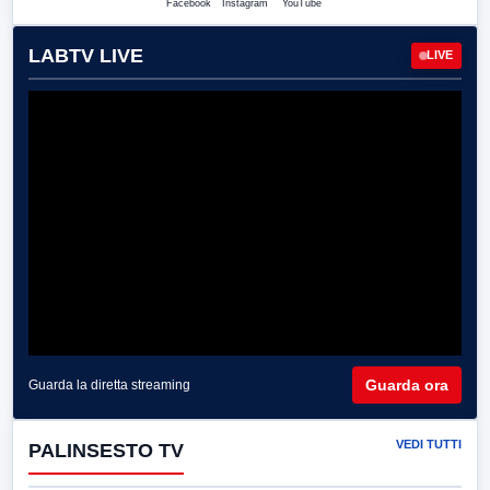
Facebook
Instagram
YouTube
LABTV LIVE
LIVE
Guarda ora
Guarda la diretta streaming
VEDI TUTTI
PALINSESTO TV