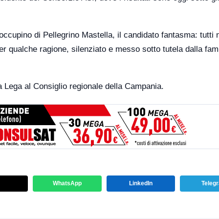
ccupino di Pellegrino Mastella, il candidato fantasma: tutti 
r qualche ragione, silenziato e messo sotto tutela dalla fami
la Lega al Consiglio regionale della Campania.
WhatsApp
LinkedIn
Teleg