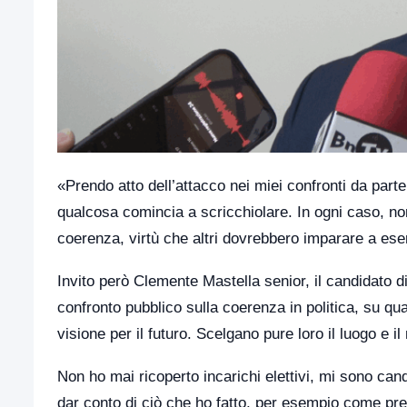
«Prendo atto dell’attacco nei miei confronti da parte
qualcosa comincia a scricchiolare. In ogni caso, non
coerenza, virtù che altri dovrebbero imparare a eser
Invito però Clemente Mastella senior, il candidato d
confronto pubblico sulla coerenza in politica, su quan
visione per il futuro. Scelgano pure loro il luogo e i
Non ho mai ricoperto incarichi elettivi, mi sono can
dar conto di ciò che ho fatto, per esempio come pres