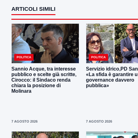
ARTICOLI SIMILI
POLITICA
POLITICA
Sannio Acque, tra interesse
Servizio idrico,PD San
pubblico e scelte già scritte,
«La sfida è garantire 
Cirocco: il Sindaco renda
governance davvero
chiara la posizione di
pubblica»
Molinara
7 AGOSTO 2026
7 AGOSTO 2026