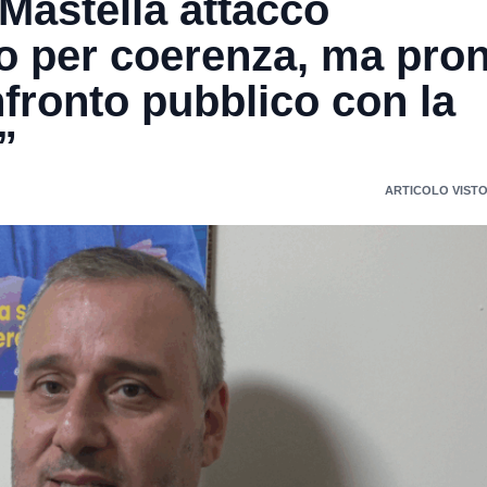
Mastella attacco
o per coerenza, ma pro
nfronto pubblico con la
”
ARTICOLO VISTO