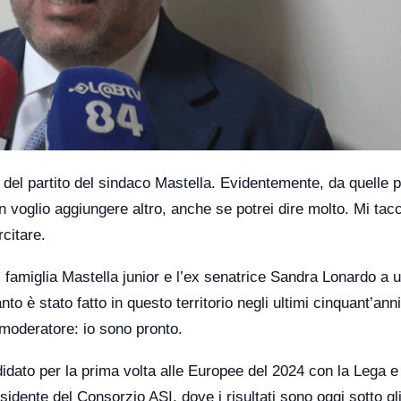
 del partito del sindaco Mastella. Evidentemente, da quelle p
 voglio aggiungere altro, anche se potrei dire molto. Mi tacc
citare.
i famiglia Mastella junior e l’ex senatrice Sandra Lonardo a 
to è stato fatto in questo territorio negli ultimi cinquant’anni
l moderatore: io sono pronto.
didato per la prima volta alle Europee del 2024 con la Lega 
idente del Consorzio ASI, dove i risultati sono oggi sotto gl