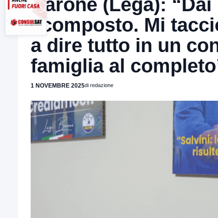
Barone (Lega): “Dai 
scomposto. Mi tacci
a dire tutto in un co
famiglia al completo
1 NOVEMBRE 2025
di redazione