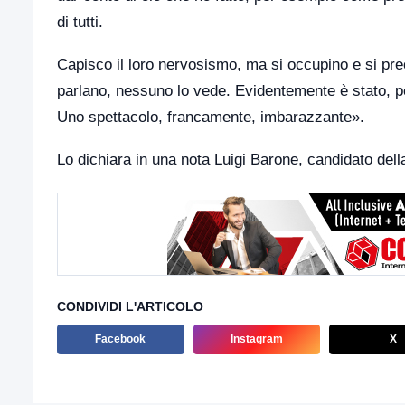
di tutti.
Capisco il loro nervosismo, ma si occupino e si preo
parlano, nessuno lo vede. Evidentemente è stato, pe
Uno spettacolo, francamente, imbarazzante».
Lo dichiara in una nota Luigi Barone, candidato del
CONDIVIDI L'ARTICOLO
Facebook
Instagram
X