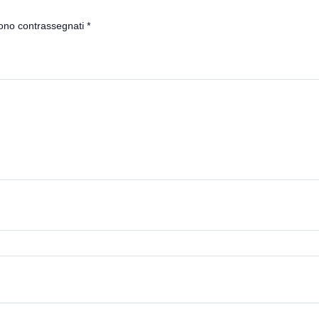
sono contrassegnati
*