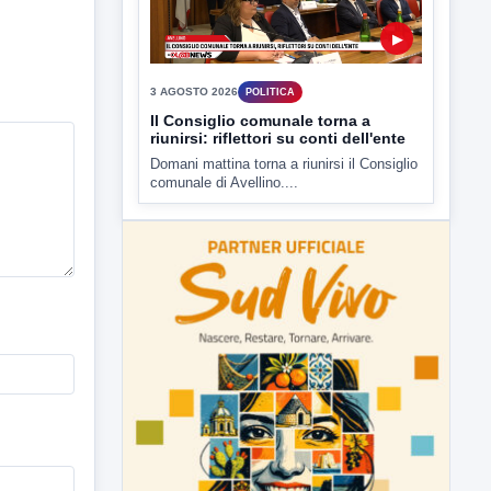
3 AGOSTO 2026
POLITICA
Il Consiglio comunale torna a
riunirsi: riflettori su conti dell'ente
Domani mattina torna a riunirsi il Consiglio
comunale di Avellino....