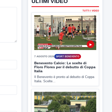
ULTIMI VIDEO
TUTTI I VIDEO
▶
7 AGOSTO 2026
SPORT BENEVENTO
Benevento Calcio: Le scelte di
Floro Flores per il debutto di Coppa
Italia