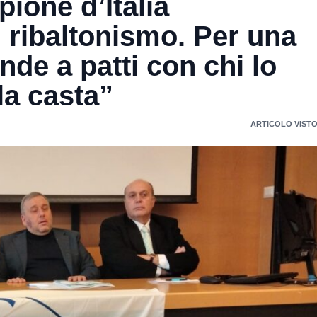
ione d’Italia
l ribaltonismo. Per una
ende a patti con chi lo
la casta”
ARTICOLO VISTO