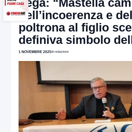
Lega: “Mastella camp
dell’incoerenza e de
poltrona al figlio sc
definiva simbolo del
1 NOVEMBRE 2025
di redazione