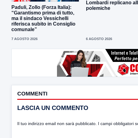
Lombardi replicano al
Paduli, Zollo (Forza Italia):
polemiche
“Garantismo prima di tutto,
ma il sindaco Vessichelli
riferisca subito in Consiglio
comunale”
7 AGOSTO 2026
6 AGOSTO 2026
COMMENTI
LASCIA UN COMMENTO
Il tuo indirizzo email non sarà pubblicato.
I campi obbligatori 