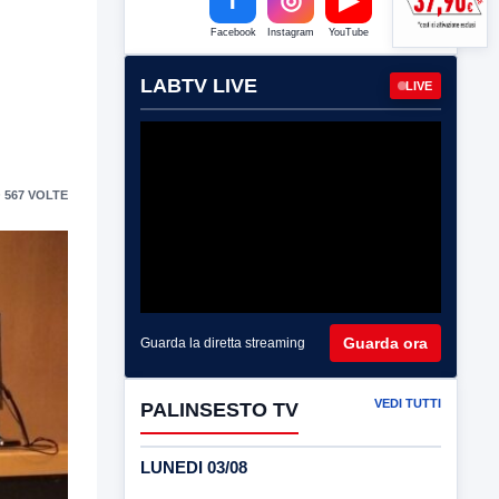
Facebook
Instagram
YouTube
LABTV LIVE
LIVE
 567 VOLTE
Guarda ora
Guarda la diretta streaming
VEDI TUTTI
PALINSESTO TV
LUNEDI 03/08