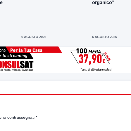
le
organico”
6 AGOSTO 2026
6 AGOSTO 2026
sono contrassegnati
*