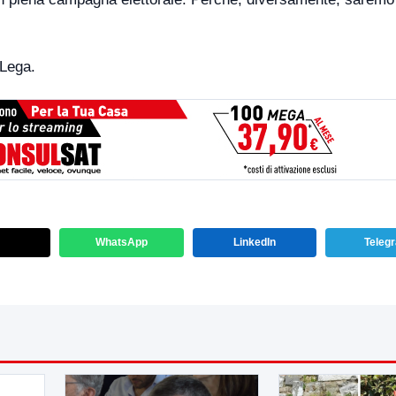
 Lega.
WhatsApp
LinkedIn
Teleg