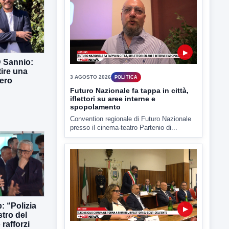
▶
D Sannio:
tire una
3 AGOSTO 2026
POLITICA
ero
Futuro Nazionale fa tappa in città,
iflettori su aree interne e
spopolamento
Convention regionale di Futuro Nazionale
presso il cinema-teatro Partenio di...
: “Polizia
▶
stro del
rafforzi