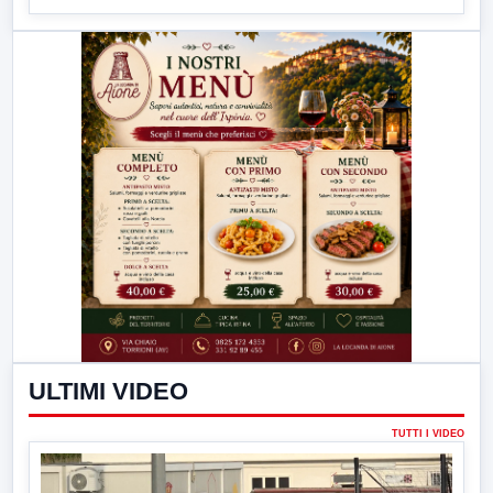
ULTIMI VIDEO
TUTTI I VIDEO