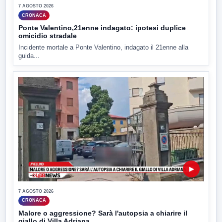
7 AGOSTO 2026
CRONACA
Ponte Valentino,21enne indagato: ipotesi duplice
omicidio stradale
Incidente mortale a Ponte Valentino, indagato il 21enne alla
guida...
▶
7 AGOSTO 2026
CRONACA
Malore o aggressione? Sarà l'autopsia a chiarire il
giallo di Villa Adriana