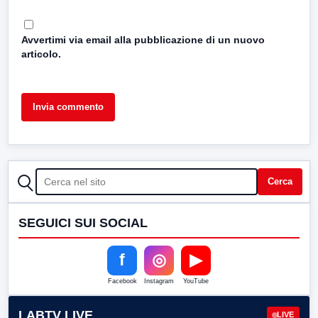
Avvertimi via email alla pubblicazione di un nuovo
articolo.
CERCA
Cerca
SEGUICI SUI SOCIAL
f
◎
▶
Facebook
Instagram
YouTube
LABTV LIVE
LIVE