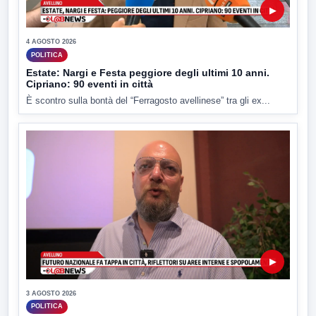
▶
4 AGOSTO 2026
POLITICA
Estate: Nargi e Festa peggiore degli ultimi 10 anni.
Cipriano: 90 eventi in città
È scontro sulla bontà del “Ferragosto avellinese” tra gli ex...
▶
3 AGOSTO 2026
POLITICA