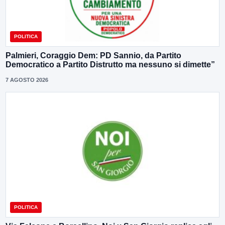
POLITICA
Palmieri, Coraggio Dem: PD Sannio, da Partito
Democratico a Partito Distrutto ma nessuno si dimette”
7 AGOSTO 2026
POLITICA