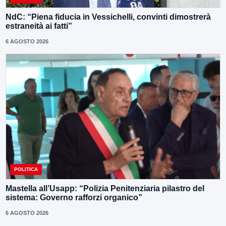
NdC: “Piena fiducia in Vessichelli, convinti dimostrerà
estraneità ai fatti”
6 AGOSTO 2026
POLITICA
Mastella all’Usapp: “Polizia Penitenziaria pilastro del
sistema: Governo rafforzi organico”
6 AGOSTO 2026