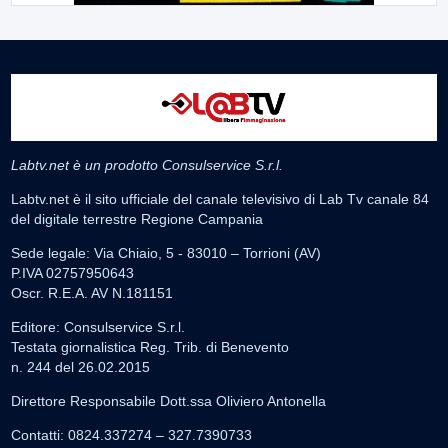
Labtv.net è un prodotto Consulservice S.r.l.
Labtv.net è il sito ufficiale del canale televisivo di Lab Tv canale 84
del digitale terrestre Regione Campania
Sede legale: Via Chiaio, 5 - 83010 – Torrioni (AV)
P.IVA 02757950643
Oscr. R.E.A. AV N.181151
Editore: Consulservice S.r.l.
Testata giornalistica Reg. Trib. di Benevento
n. 244 del 26.02.2015
Direttore Responsabile Dott.ssa Oliviero Antonella
Contatti: 0824.337274 – 327.7390733