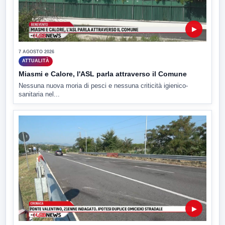
▶
7 AGOSTO 2026
ATTUALITÀ
Miasmi e Calore, l'ASL parla attraverso il Comune
Nessuna nuova moria di pesci e nessuna criticità igienico-
sanitaria nel...
▶