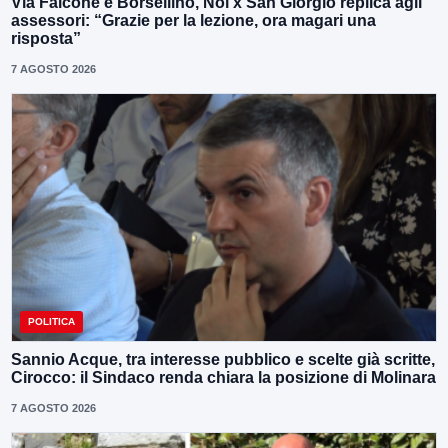
Via Falcone e Borsellino, Noi x San Giorgio replica agli
assessori: “Grazie per la lezione, ora magari una
risposta”
7 AGOSTO 2026
POLITICA
Sannio Acque, tra interesse pubblico e scelte già scritte,
Cirocco: il Sindaco renda chiara la posizione di Molinara
7 AGOSTO 2026