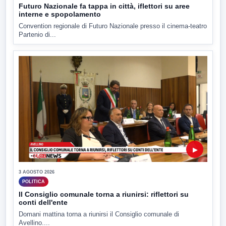
Futuro Nazionale fa tappa in città, iflettori su aree
interne e spopolamento
Convention regionale di Futuro Nazionale presso il cinema-teatro
Partenio di...
▶
3 AGOSTO 2026
POLITICA
Il Consiglio comunale torna a riunirsi: riflettori su
conti dell'ente
Domani mattina torna a riunirsi il Consiglio comunale di
Avellino....