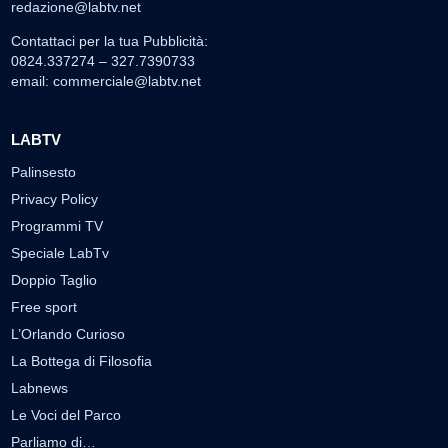
redazione@labtv.net
Contattaci per la tua Pubblicità:
0824.337274 – 327.7390733
email:
commerciale@labtv.net
LABTV
Palinsesto
Privacy Policy
Programmi TV
Speciale LabTv
Doppio Taglio
Free sport
L’Orlando Curioso
La Bottega di Filosofia
Labnews
Le Voci del Parco
Parliamo di…