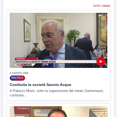
TUTTI I VIDEO
▶
4 AGOSTO 2026
POLITICA
Costituita la società Sannio Acque
A Palazzo Mosti, sotto la supervisione del notaio Santomauro,
costituita...