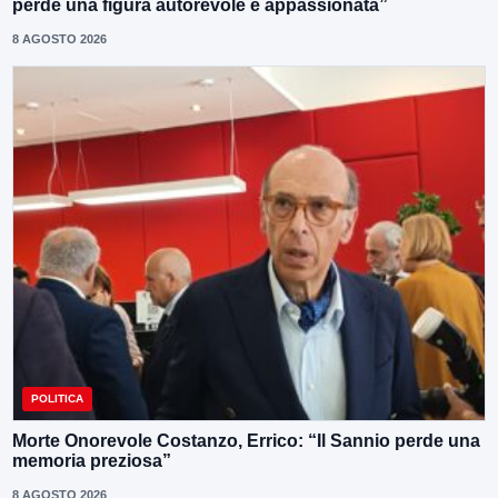
perde una figura autorevole e appassionata”
8 AGOSTO 2026
POLITICA
Morte Onorevole Costanzo, Errico: “Il Sannio perde una
memoria preziosa”
8 AGOSTO 2026