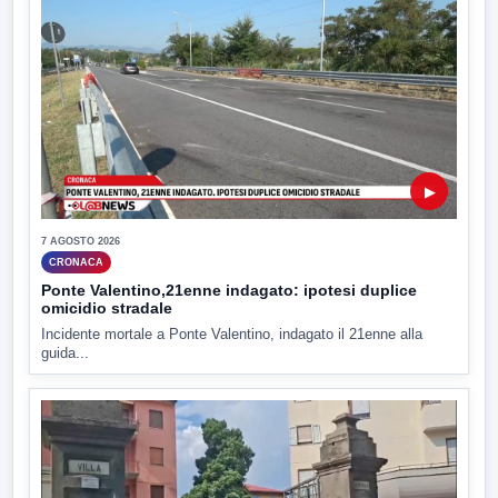
▶
7 AGOSTO 2026
CRONACA
Ponte Valentino,21enne indagato: ipotesi duplice
omicidio stradale
Incidente mortale a Ponte Valentino, indagato il 21enne alla
guida...