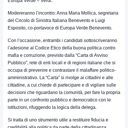
Europa Verde – Verdi.
Modereranno l’incontro: Anna Maria Mollica, segretaria
del Circolo di Sinistra Italiana Benevento e Luigi
Esposito, co-portavoce di Europa Verde Benevento.
Con l’occasione, entrambi i candidati sottoscriveranno
l’adesione al Codice Etico della buona politica contro
mafia e corruzione, previsto dalla “Carta di Avviso
Pubblico”, rete di enti locali e di regioni italiane che si
occupa di prevenire e contrastare il malaffare politico-
amministrativo. La “Carta” si rivolge ai cittadini e alle
cittadine, a cui chiede di partecipare e di vigilare sulle
decisioni che riguardano la comunità, per fare la propria
parte in un confronto pubblico e democratico con le
istituzioni, rifuggendo la logica della delega.
Si tratta di uno strumento utile a restituire fiducia e
credibilità alla politica da parte della cittadinanza,