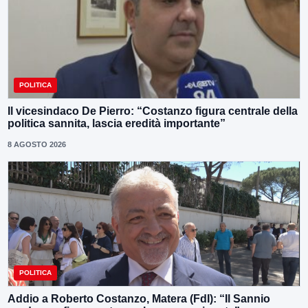
POLITICA
Il vicesindaco De Pierro: “Costanzo figura centrale della
politica sannita, lascia eredità importante”
8 AGOSTO 2026
POLITICA
Addio a Roberto Costanzo, Matera (FdI): “Il Sannio