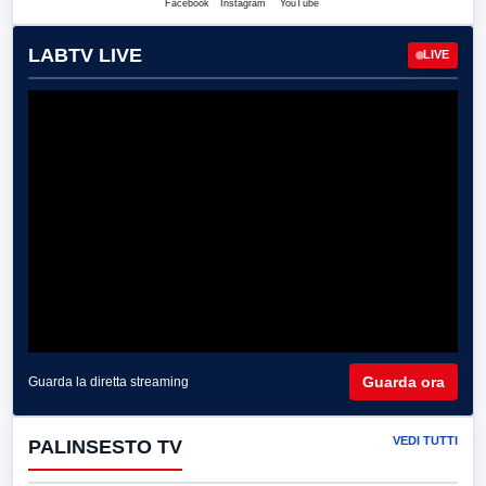
Facebook
Instagram
YouTube
LABTV LIVE
LIVE
Guarda ora
Guarda la diretta streaming
VEDI TUTTI
PALINSESTO TV