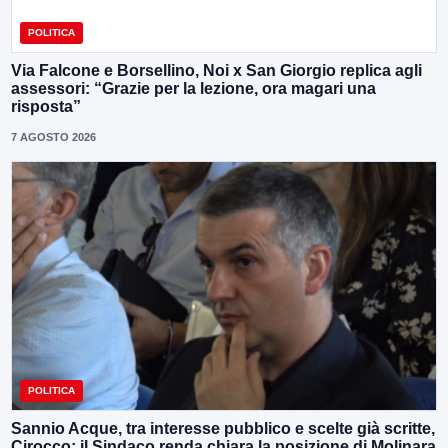
POLITICA
Via Falcone e Borsellino, Noi x San Giorgio replica agli
assessori: “Grazie per la lezione, ora magari una
risposta”
7 AGOSTO 2026
POLITICA
Sannio Acque, tra interesse pubblico e scelte già scritte,
Cirocco: il Sindaco renda chiara la posizione di Molinara