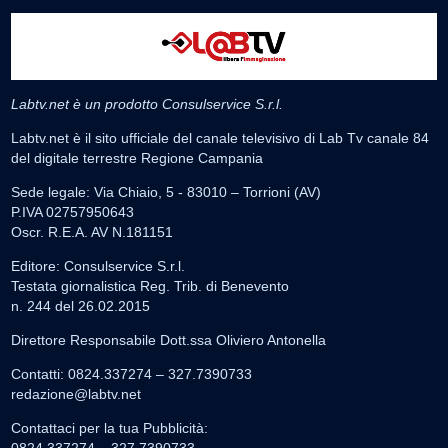
Labtv.net è un prodotto Consulservice S.r.l.
Labtv.net è il sito ufficiale del canale televisivo di Lab Tv canale 84
del digitale terrestre Regione Campania
Sede legale: Via Chiaio, 5 - 83010 – Torrioni (AV)
P.IVA 02757950643
Oscr. R.E.A. AV N.181151
Editore: Consulservice S.r.l.
Testata giornalistica Reg. Trib. di Benevento
n. 244 del 26.02.2015
Direttore Responsabile Dott.ssa Oliviero Antonella
Contatti: 0824.337274 – 327.7390733
redazione@labtv.net
Contattaci per la tua Pubblicità:
0824.337274 – 327.7390733