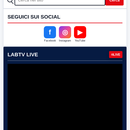
Cerca
SEGUICI SUI SOCIAL
f
◎
▶
Facebook
Instagram
YouTube
LABTV LIVE
LIVE