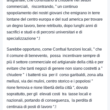
artigianale, che continuano a chiudere nei settori
commerciali, riscontrando, ” un continuo
spopolamento dei nostri giovani che emigrano in terre
lontane del centro europa e del sud america per trovare
un degno lavoro, bene retribuito, dopo lunghi anni di
sacrifici e studi e di percorsi universitari e di
specializzazione “.!
Sarebbe opportuno, come Confsal funzioni locali, ” che
il comune di benevento, possa incentivare sempre di
più il settore commerciale ed artigianale della città e per
evitare che tanti negozi di genere non siano costretti a ”
chiudere ” i battenti sia per il corso garibaldi, zona alta
mellusi, via dei mulini, centro storico e i popolosi ”
rione ferrovia e rione libertà della città “, dovuto
soprattutto, per gli elevati costi tra tasse locali e
nazionali, portando di conseguenza, la perdita di
centinaia di posti di lavoro “.!