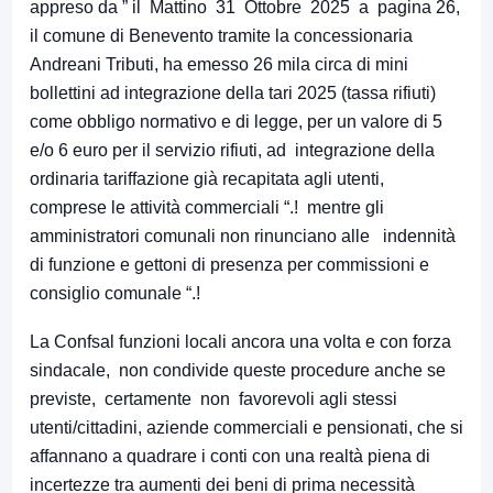
appreso da ” il Mattino 31 Ottobre 2025 a pagina 26,
il comune di Benevento tramite la concessionaria
Andreani Tributi, ha emesso 26 mila circa di mini
bollettini ad integrazione della tari 2025 (tassa rifiuti)
come obbligo normativo e di legge, per un valore di 5
e/o 6 euro per il servizio rifiuti, ad integrazione della
ordinaria tariffazione già recapitata agli utenti,
comprese le attività commerciali “.! mentre gli
amministratori comunali non rinunciano alle indennità
di funzione e gettoni di presenza per commissioni e
consiglio comunale “.!
La Confsal funzioni locali ancora una volta e con forza
sindacale, non condivide queste procedure anche se
previste, certamente non favorevoli agli stessi
utenti/cittadini, aziende commerciali e pensionati, che si
affannano a quadrare i conti con una realtà piena di
incertezze tra aumenti dei beni di prima necessità