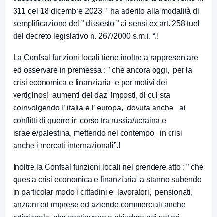
311 del 18 dicembre 2023 ” ha aderito alla modalità di
semplificazione del ” dissesto ” ai sensi ex art. 258 tuel
del decreto legislativo n. 267/2000 s.m.i. “.!
La Confsal funzioni locali tiene inoltre a rappresentare
ed osservare in premessa : ” che ancora oggi, per la
crisi economica e finanziaria e per motivi dei
vertiginosi aumenti dei dazi imposti, di cui sta
coinvolgendo l’ italia e l’ europa, dovuta anche ai
conflitti di guerre in corso tra russia/ucraina e
israele/palestina, mettendo nel contempo, in crisi
anche i mercati internazionali”.!
Inoltre la Confsal funzioni locali nel prendere atto : ” che
questa crisi economica e finanziaria la stanno subendo
in particolar modo i cittadini e lavoratori, pensionati,
anziani ed imprese ed aziende commerciali anche