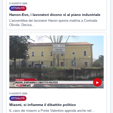
5 AGOSTO 2026
ATTUALITÀ
Hanon-Evo, i lavoratori dicono sì al piano industriale
L'assemblea dei lavoratori Hanon questa mattina a Contrada
Olivola. Decisa...
▶
5 AGOSTO 2026
ATTUALITÀ
Miasmi, si infiamma il dibattito politico
lL caso dei miasmi a Ponte Valentino approda anche nel...