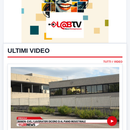
ULTIMI VIDEO
TUTTI I VIDEO
▶