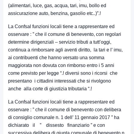
(alimentari, luce, gas, acqua, tari, imu, bollo ed
assicurazione auto, benzina, gasolio etc..)”.!
La Confsal funzioni locali tiene a rappresentare ed
osservare : ” che il comune di benevento, con regolari
determine dirigenziali – servizio tributi a tutt’oggi,
continua a rimborsare agli aventi diritto, la tari e l’ imu,
ai contribuenti che hanno versato una somma
maggiorata non dovuta con rimborso entro i 5 anni
come previsto per legge “.! diversi sono i ricorsi che
presentano i cittadini interessati che si rivolgono
anche alla corte di giustizia tributaria “.!
La Confsal funzioni locali tiene a rappresentare ed
osservare : ” che il comune di benevento con delibera
di consiglio comunale n. 1 dell’ 11 gennaio 2017 ” ha
dichiarato il ” dissesto finanziario ” e con
successiva delibera di giunta comunale di benevento n.