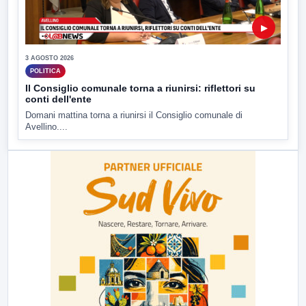
▶
3 AGOSTO 2026
POLITICA
Il Consiglio comunale torna a riunirsi: riflettori su
conti dell'ente
Domani mattina torna a riunirsi il Consiglio comunale di
Avellino....