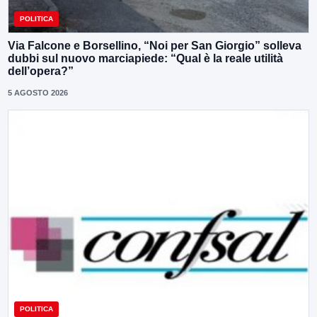
POLITICA
Via Falcone e Borsellino, “Noi per San Giorgio” solleva
dubbi sul nuovo marciapiede: “Qual è la reale utilità
dell’opera?”
5 AGOSTO 2026
POLITICA