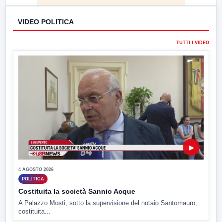
VIDEO POLITICA
TUTTI I VIDEO
▶
4 AGOSTO 2026
POLITICA
Costituita la società Sannio Acque
A Palazzo Mosti, sotto la supervisione del notaio Santomauro,
costituita...