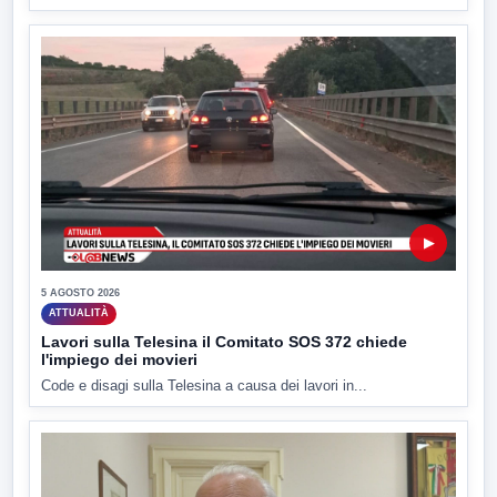
▶
5 AGOSTO 2026
ATTUALITÀ
Lavori sulla Telesina il Comitato SOS 372 chiede
l'impiego dei movieri
Code e disagi sulla Telesina a causa dei lavori in...