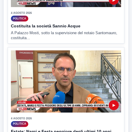
4 AGOSTO 2026
POLITICA
Costituita la società Sannio Acque
A Palazzo Mosti, sotto la supervisione del notaio Santomauro,
costituita...
▶
4 AGOSTO 2026
POLITICA
Estate: Nargi e Festa peggiore degli ultimi 10 anni.