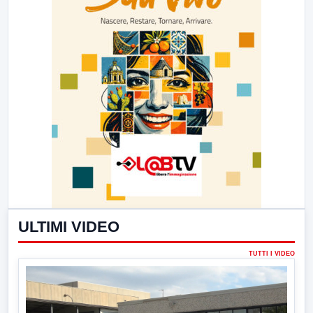
ULTIMI VIDEO
TUTTI I VIDEO