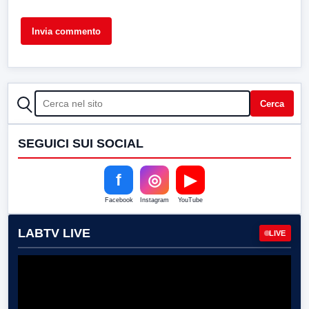
CERCA
Cerca
SEGUICI SUI SOCIAL
f
◎
▶
Facebook
Instagram
YouTube
LABTV LIVE
LIVE