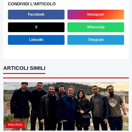
CONDIVIDI L'ARTICOLO
Facebook
Instagram
X
WhatsApp
LinkedIn
Telegram
ARTICOLI SIMILI
POLITICA