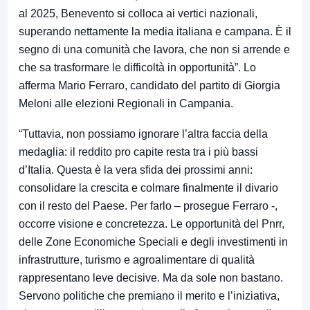
al 2025, Benevento si colloca ai vertici nazionali,
superando nettamente la media italiana e campana. È il
segno di una comunità che lavora, che non si arrende e
che sa trasformare le difficoltà in opportunità”. Lo
afferma Mario Ferraro, candidato del partito di Giorgia
Meloni alle elezioni Regionali in Campania.
“Tuttavia, non possiamo ignorare l’altra faccia della
medaglia: il reddito pro capite resta tra i più bassi
d’Italia. Questa è la vera sfida dei prossimi anni:
consolidare la crescita e colmare finalmente il divario
con il resto del Paese. Per farlo – prosegue Ferraro -,
occorre visione e concretezza. Le opportunità del Pnrr,
delle Zone Economiche Speciali e degli investimenti in
infrastrutture, turismo e agroalimentare di qualità
rappresentano leve decisive. Ma da sole non bastano.
Servono politiche che premiano il merito e l’iniziativa,