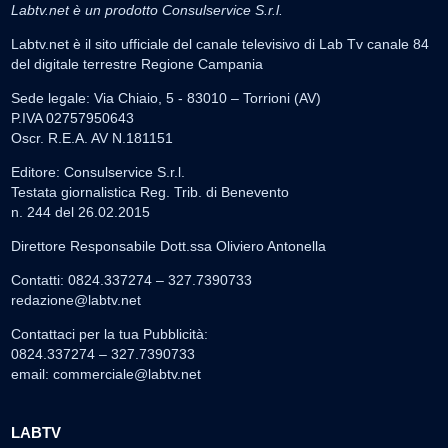
Labtv.net è un prodotto Consulservice S.r.l.
Labtv.net è il sito ufficiale del canale televisivo di Lab Tv canale 84
del digitale terrestre Regione Campania
Sede legale: Via Chiaio, 5 - 83010 – Torrioni (AV)
P.IVA 02757950643
Oscr. R.E.A. AV N.181151
Editore: Consulservice S.r.l.
Testata giornalistica Reg. Trib. di Benevento
n. 244 del 26.02.2015
Direttore Responsabile Dott.ssa Oliviero Antonella
Contatti: 0824.337274 – 327.7390733
redazione@labtv.net
Contattaci per la tua Pubblicità:
0824.337274 – 327.7390733
email:
commerciale@labtv.net
LABTV