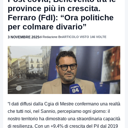
province più in crescita.
Ferraro (FdI): “Ora politiche
per colmare divario”
3 NOVEMBRE 2025
di Redazione Bn
ARTICOLO VISTO 146 VOLTE
“I dati diffusi dalla Cgia di Mestre confermano una realtà
che tutti noi, nel Sannio, percepiamo ogni giorno: il
nostro territorio ha dimostrato una straordinaria capacità
di resilienza. Con un +9,4% di crescita del Pil dal 2019