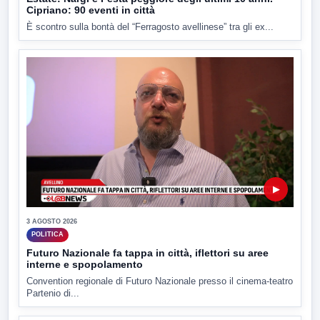
Cipriano: 90 eventi in città
È scontro sulla bontà del “Ferragosto avellinese” tra gli ex...
▶
3 AGOSTO 2026
POLITICA
Futuro Nazionale fa tappa in città, iflettori su aree
interne e spopolamento
Convention regionale di Futuro Nazionale presso il cinema-teatro
Partenio di...