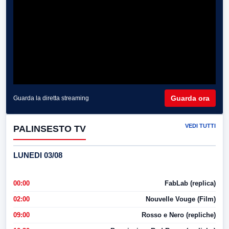
Guarda ora
Guarda la diretta streaming
VEDI TUTTI
PALINSESTO TV
LUNEDI 03/08
00:00
FabLab (replica)
02:00
Nouvelle Vouge (Film)
09:00
Rosso e Nero (repliche)