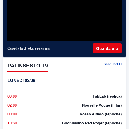
Guarda ora
Guarda la diretta streaming
VEDI TUTTI
PALINSESTO TV
LUNEDI 03/08
00:00
FabLab (replica)
02:00
Nouvelle Vouge (Film)
09:00
Rosso e Nero (repliche)
10:30
Buonissimo Red Roger (repliche)