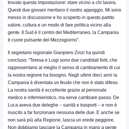
trovato questa impostazione: stare vicino a chi lavora.
Questi due giovani meritano il nostro appoggio. Mi sono
messo in discussione e ho scoperto in questo partito
valore, cultura e un modo di fare politica vicino alla
gente. Il Sud è il centro del Mediterraneo, la Campania
è cuore pulsante del Mezzogiorno”.
Il segretario regionale Gianpiero Zinzi ha quindi
concluso: “Teresa e Luigi sono due candidati forti, che
rappresentano al meglio il senso di cambiamento di cui
la nostra regione ha bisogno. Negli ultimi dieci anni la
Campania è diventata un feudo che non è stato difeso.
La nostra sanità è eccellente grazie al personale
medico e infermieristico, ma serve cambiare passo. De
Luca aveva due deleghe – sanità e trasporti – e non è
riuscito a far funzionare nessuna delle due. E anche se
non sarà più alla Regione, lascia un erede peggiore.
Non dobbiamo lasciare la Campania in mano a gente