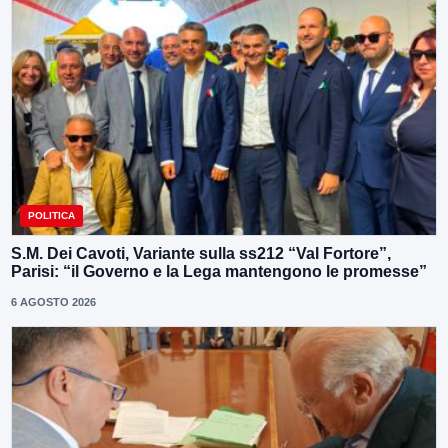
POLITICA
S.M. Dei Cavoti, Variante sulla ss212 “Val Fortore”,
Parisi: “il Governo e la Lega mantengono le promesse”
6 AGOSTO 2026