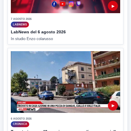
▶
7 AGOSTO 2026
LABNEWS
LabNews del 6 agosto 2026
In studio Enzo colarusso
▶
6 AGOSTO 2026
CRONACA