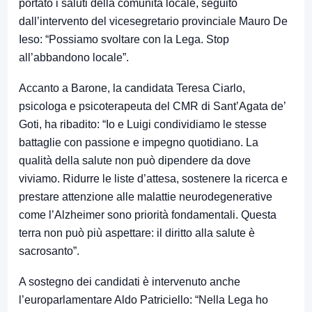
portato i saluti della comunità locale, seguito
dall’intervento del vicesegretario provinciale Mauro De
Ieso: “Possiamo svoltare con la Lega. Stop
all’abbandono locale”.
Accanto a Barone, la candidata Teresa Ciarlo,
psicologa e psicoterapeuta del CMR di Sant’Agata de’
Goti, ha ribadito: “Io e Luigi condividiamo le stesse
battaglie con passione e impegno quotidiano. La
qualità della salute non può dipendere da dove
viviamo. Ridurre le liste d’attesa, sostenere la ricerca e
prestare attenzione alle malattie neurodegenerative
come l’Alzheimer sono priorità fondamentali. Questa
terra non può più aspettare: il diritto alla salute è
sacrosanto”.
A sostegno dei candidati è intervenuto anche
l’europarlamentare Aldo Patriciello: “Nella Lega ho