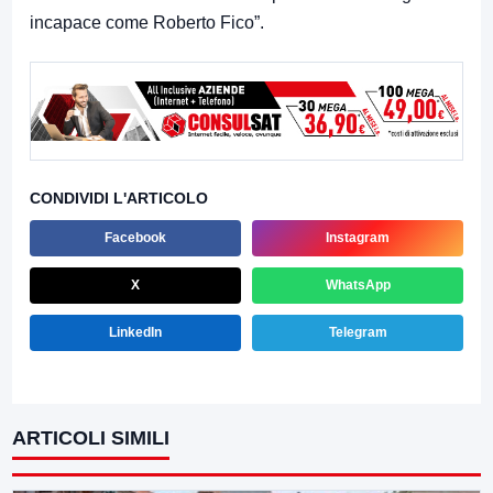
incapace come Roberto Fico”.
CONDIVIDI L'ARTICOLO
Facebook
Instagram
X
WhatsApp
LinkedIn
Telegram
ARTICOLI SIMILI