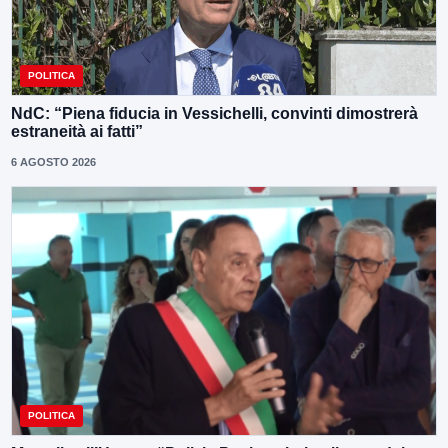
POLITICA
NdC: “Piena fiducia in Vessichelli, convinti dimostrerà
estraneità ai fatti”
6 AGOSTO 2026
POLITICA