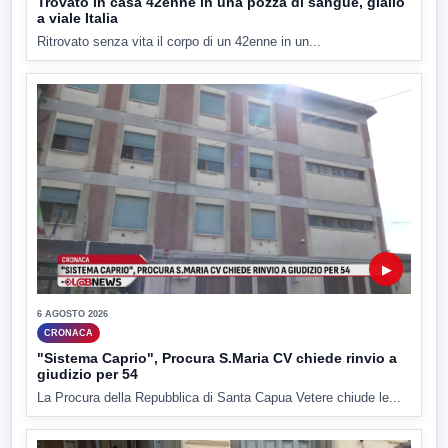
Trovato in casa 42enne in una pozza di sangue, giallo
a viale Italia
Ritrovato senza vita il corpo di un 42enne in un...
▶
6 AGOSTO 2026
CRONACA
"Sistema Caprio", Procura S.Maria CV chiede rinvio a
giudizio per 54
La Procura della Repubblica di Santa Capua Vetere chiude le...