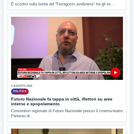
È scontro sulla bontà del “Ferragosto avellinese” tra gli ex...
▶
3 AGOSTO 2026
POLITICA
Futuro Nazionale fa tappa in città, iflettori su aree
interne e spopolamento
Convention regionale di Futuro Nazionale presso il cinema-teatro
Partenio di...