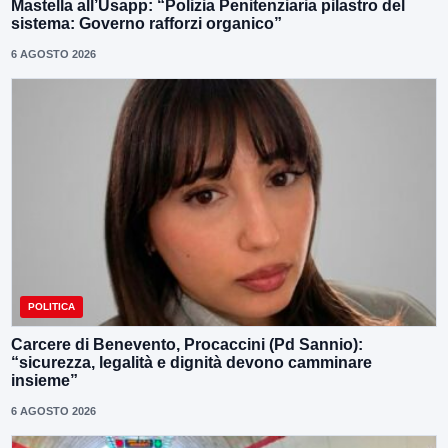
Mastella all’Usapp: “Polizia Penitenziaria pilastro del
sistema: Governo rafforzi organico”
6 AGOSTO 2026
POLITICA
Carcere di Benevento, Procaccini (Pd Sannio):
“sicurezza, legalità e dignità devono camminare
insieme”
6 AGOSTO 2026