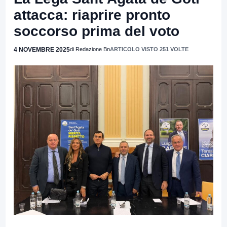
attacca: riaprire pronto
soccorso prima del voto
4 NOVEMBRE 2025
di Redazione Bn
ARTICOLO VISTO 251 VOLTE