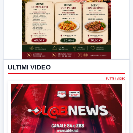
ULTIMI VIDEO
TUTTI I VIDEO