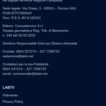
del digitale terrestre Regione Campania
Sede legale: Via Chiaio, 5 - 83010 – Torrioni (AV)
P.IVA 02757950643
Oscr. R.E.A. AV N.181151
Editore: Consulservice S.r.l.
Testata giornalistica Reg. Trib. di Benevento
n. 244 del 26.02.2015
Direttore Responsabile Dott.ssa Oliviero Antonella
Contatti: 0824.337274 – 327.7390733
redazione@labtv.net
Contattaci per la tua Pubblicità:
0824.337274 – 327.7390733
email:
commerciale@labtv.net
LABTV
Palinsesto
Privacy Policy