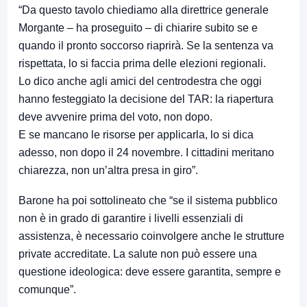
“Da questo tavolo chiediamo alla direttrice generale
Morgante – ha proseguito – di chiarire subito se e
quando il pronto soccorso riaprirà. Se la sentenza va
rispettata, lo si faccia prima delle elezioni regionali.
Lo dico anche agli amici del centrodestra che oggi
hanno festeggiato la decisione del TAR: la riapertura
deve avvenire prima del voto, non dopo.
E se mancano le risorse per applicarla, lo si dica
adesso, non dopo il 24 novembre. I cittadini meritano
chiarezza, non un’altra presa in giro”.
Barone ha poi sottolineato che “se il sistema pubblico
non è in grado di garantire i livelli essenziali di
assistenza, è necessario coinvolgere anche le strutture
private accreditate. La salute non può essere una
questione ideologica: deve essere garantita, sempre e
comunque”.