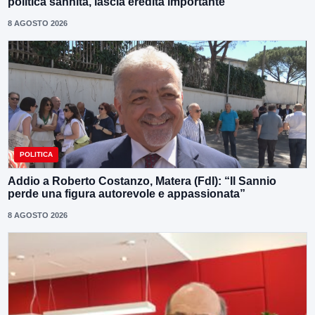
politica sannita, lascia eredità importante”
8 AGOSTO 2026
POLITICA
Addio a Roberto Costanzo, Matera (FdI): “Il Sannio
perde una figura autorevole e appassionata”
8 AGOSTO 2026