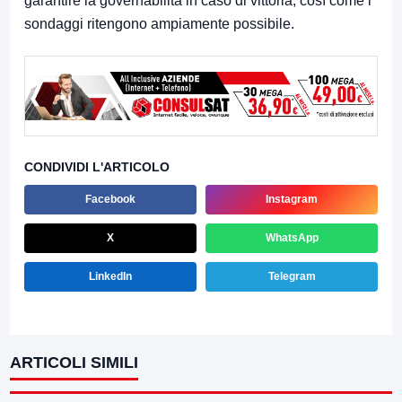
garantire la governabilità in caso di vittoria, così come i
sondaggi ritengono ampiamente possibile.
CONDIVIDI L'ARTICOLO
Facebook
Instagram
X
WhatsApp
LinkedIn
Telegram
ARTICOLI SIMILI