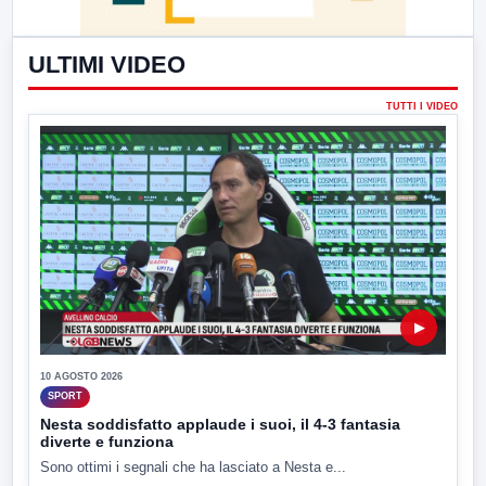
ULTIMI VIDEO
TUTTI I VIDEO
▶
10 AGOSTO 2026
SPORT
Nesta soddisfatto applaude i suoi, il 4-3 fantasia
diverte e funziona
Sono ottimi i segnali che ha lasciato a Nesta e...