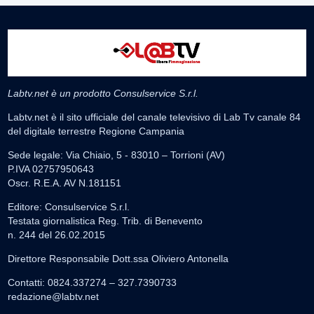
Labtv.net è un prodotto Consulservice S.r.l.
Labtv.net è il sito ufficiale del canale televisivo di Lab Tv canale 84
del digitale terrestre Regione Campania
Sede legale: Via Chiaio, 5 - 83010 – Torrioni (AV)
P.IVA 02757950643
Oscr. R.E.A. AV N.181151
Editore: Consulservice S.r.l.
Testata giornalistica Reg. Trib. di Benevento
n. 244 del 26.02.2015
Direttore Responsabile Dott.ssa Oliviero Antonella
Contatti: 0824.337274 – 327.7390733
redazione@labtv.net