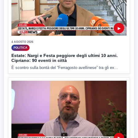
▶
4 AGOSTO 2026
POLITICA
Estate: Nargi e Festa peggiore degli ultimi 10 anni.
Cipriano: 90 eventi in città
È scontro sulla bontà del “Ferragosto avellinese” tra gli ex...
▶