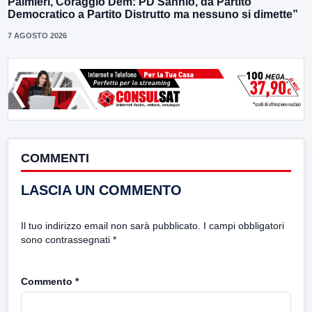
Palmieri, Coraggio Dem: PD Sannio, da Partito
Democratico a Partito Distrutto ma nessuno si dimette”
7 AGOSTO 2026
COMMENTI
LASCIA UN COMMENTO
Il tuo indirizzo email non sarà pubblicato.
I campi obbligatori
sono contrassegnati
*
Commento
*