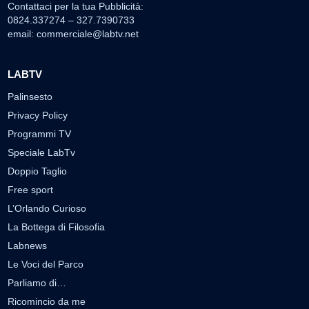
Contattaci per la tua Pubblicità:
0824.337274 – 327.7390733
email:
commerciale@labtv.net
LABTV
Palinsesto
Privacy Policy
Programmi TV
Speciale LabTv
Doppio Taglio
Free sport
L’Orlando Curioso
La Bottega di Filosofia
Labnews
Le Voci del Parco
Parliamo di…
Ricomincio da me