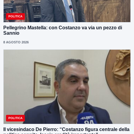
POLITICA
Pellegrino Mastella: con Costanzo va via un pezzo di
Sannio
8 AGOSTO 2026
POLITICA
Il vicesindaco De Pierro: “Costanzo figura centrale della