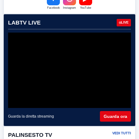
Facebook
Instagram
YouTube
LABTV LIVE
LIVE
Guarda ora
Guarda la diretta streaming
VEDI TUTTI
PALINSESTO TV