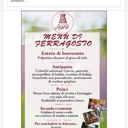
Avellino....