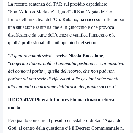
La recente sentenza del TAR sul presidio ospedaliero
“Sant’Alfonso Maria de’ Liguori” di Sant’Agata de’ Goti,
frutto dell’iniziativa dell’On. Rubano, ha riacceso i riflettori su
una situazione sanitaria che è in ginocchio e che provoca
disaffezione da parte dell’utenza e vanifica l’impegno e le
qualità professionali di tanti operatori del settore.
“
Il quadro complessivo
“,
scrive
Nicola Boccalone
,
“
conferma l’abnormità e l’anomalia gestionale.
Un’iniziativa
dai contorni positivi, quella del ricorso, che non può non
portare ad una serie di riflessioni sulle gestioni antecedenti
alla anomala contrazione dell’orario del pronto soccorso
“.
Il DCA 41/2019: era tutto previsto ma rimasto lettera
morta
Per quanto concerne il presidio ospedaliero di Sant’Agata de’
Goti, al centro della questione c’è il Decreto Commissariale n.