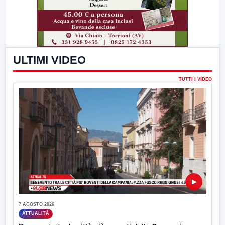
ULTIMI VIDEO
TUTTI I VIDEO
▶
7 AGOSTO 2026
ATTUALITÀ