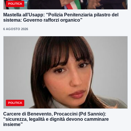
POLITICA
Mastella all’Usapp: “Polizia Penitenziaria pilastro del
sistema: Governo rafforzi organico”
6 AGOSTO 2026
POLITICA
Carcere di Benevento, Procaccini (Pd Sannio):
“sicurezza, legalità e dignità devono camminare
insieme”