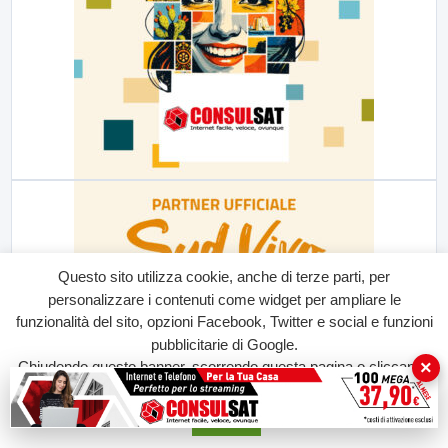
Questo sito utilizza cookie, anche di terze parti, per
personalizzare i contenuti come widget per ampliare le
funzionalità del sito, opzioni Facebook, Twitter e social e funzioni
pubblicitarie di Google.
×
Chiudendo questo banner, scorrendo questa pagina o cliccando
su qualunque suo elemento acconsenti all'uso dei cookie.
Accetta