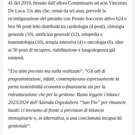
41 del 2019, firmato dall’allora Commissario ad acta Vincenzo
De Luca. Un atto che, ormai da sei anni, prevede la
riconfigurazione del presidio con Pronto Soccorso attivo h24 e
ben 96 posti letto distribuiti tra cardiologia (4 posti), chirurgia
generale (10), medicina generale (12), ortopedia e
traumatologia (10), terapia intensiva (4) e oncologia (6), oltre
ai 50 posti di recupero, riabilitazione e lungodegenza già
esistenti.
“
Era tutto previsto ma nulla realizzato
“. “
Gli atti di
programmazione, infatti, contemplavano espressamente la
piena sostenibilità economico-finanziaria sia per la
ristrutturazione che per la gestione. Basta leggere i bilanci
2023/2024 dell’Azienda Ospedaliera “San Pio” per rimanere
basiti: ci troviamo di fronte a previsioni di bilancio
immaginarie o, in alternativa, a una conclamata incapacità
gestionale
“.