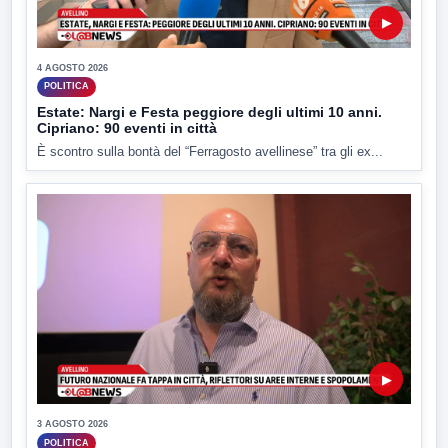
▶
4 AGOSTO 2026
POLITICA
Estate: Nargi e Festa peggiore degli ultimi 10 anni.
Cipriano: 90 eventi in città
È scontro sulla bontà del “Ferragosto avellinese” tra gli ex...
▶
3 AGOSTO 2026
POLITICA