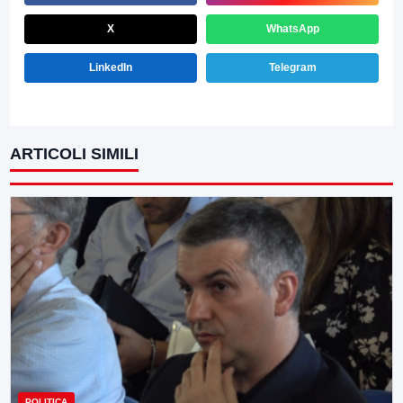
X
WhatsApp
LinkedIn
Telegram
ARTICOLI SIMILI
POLITICA