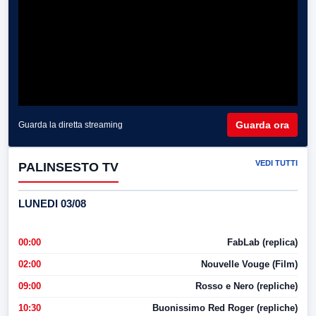
Guarda ora
Guarda la diretta streaming
VEDI TUTTI
PALINSESTO TV
LUNEDI 03/08
00:00
FabLab (replica)
02:00
Nouvelle Vouge (Film)
09:00
Rosso e Nero (repliche)
10:30
Buonissimo Red Roger (repliche)