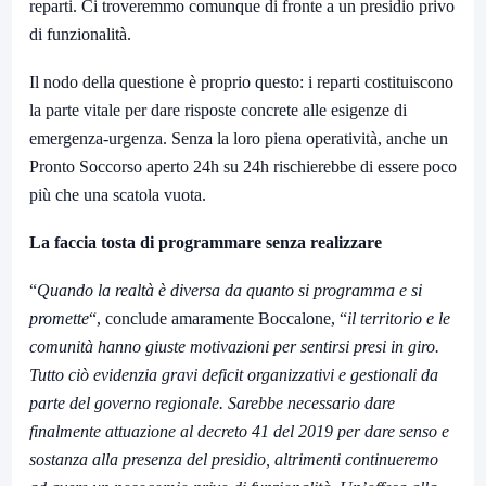
reparti. Ci troveremmo comunque di fronte a un presidio privo
di funzionalità.
Il nodo della questione è proprio questo: i reparti costituiscono
la parte vitale per dare risposte concrete alle esigenze di
emergenza-urgenza. Senza la loro piena operatività, anche un
Pronto Soccorso aperto 24h su 24h rischierebbe di essere poco
più che una scatola vuota.
La faccia tosta di programmare senza realizzare
“
Quando la realtà è diversa da quanto si programma e si
promette
“, conclude amaramente Boccalone, “
il territorio e le
comunità hanno giuste motivazioni per sentirsi presi in giro.
Tutto ciò evidenzia gravi deficit organizzativi e gestionali da
parte del governo regionale. Sarebbe necessario dare
finalmente attuazione al decreto 41 del 2019 per dare senso e
sostanza alla presenza del presidio, altrimenti continueremo