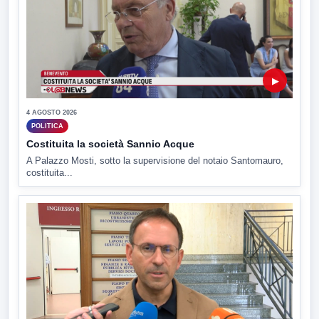
▶
4 AGOSTO 2026
POLITICA
Costituita la società Sannio Acque
A Palazzo Mosti, sotto la supervisione del notaio Santomauro,
costituita...