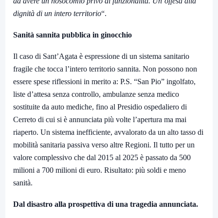
ad avere un nosocomio privo di funzionalità. Un’offesa alla
dignità di un intero territorio
“.
Sanità sannita pubblica in ginocchio
Il caso di Sant’Agata è espressione di un sistema sanitario
fragile che tocca l’intero territorio sannita. Non possono non
essere spese riflessioni in merito a: P.S. “San Pio” ingolfato,
liste d’attesa senza controllo, ambulanze senza medico
sostituite da auto mediche, fino al Presidio ospedaliero di
Cerreto di cui si è annunciata più volte l’apertura ma mai
riaperto. Un sistema inefficiente, avvalorato da un alto tasso di
mobilità sanitaria passiva verso altre Regioni. Il tutto per un
valore complessivo che dal 2015 al 2025 è passato da 500
milioni a 700 milioni di euro. Risultato: più soldi e meno
sanità.
Dal disastro alla prospettiva di una tragedia annunciata.