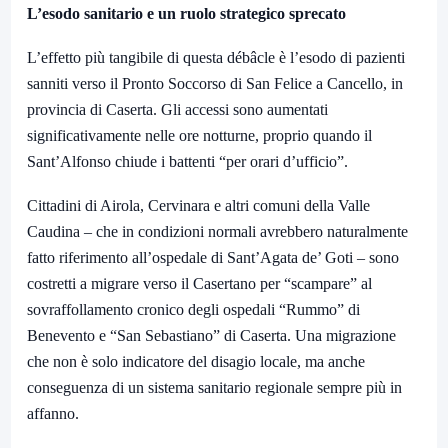
L’esodo sanitario e un ruolo strategico sprecato
L’effetto più tangibile di questa débâcle è l’esodo di pazienti
sanniti verso il Pronto Soccorso di San Felice a Cancello, in
provincia di Caserta. Gli accessi sono aumentati
significativamente nelle ore notturne, proprio quando il
Sant’Alfonso chiude i battenti “per orari d’ufficio”.
Cittadini di Airola, Cervinara e altri comuni della Valle
Caudina – che in condizioni normali avrebbero naturalmente
fatto riferimento all’ospedale di Sant’Agata de’ Goti – sono
costretti a migrare verso il Casertano per “scampare” al
sovraffollamento cronico degli ospedali “Rummo” di
Benevento e “San Sebastiano” di Caserta. Una migrazione
che non è solo indicatore del disagio locale, ma anche
conseguenza di un sistema sanitario regionale sempre più in
affanno.