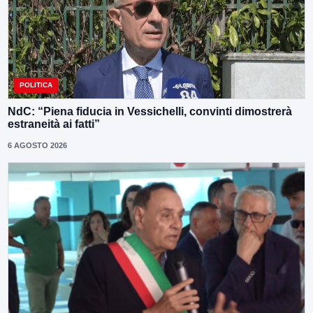
POLITICA
NdC: “Piena fiducia in Vessichelli, convinti dimostrerà
estraneità ai fatti”
6 AGOSTO 2026