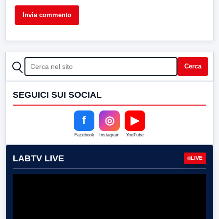
CERCA
Cerca
SEGUICI SUI SOCIAL
f
◎
▶
Facebook
Instagram
YouTube
LABTV LIVE
LIVE