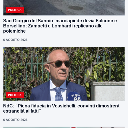
POLITICA
San Giorgio del Sannio, marciapiede di via Falcone e
Borsellino: Zampetti e Lombardi replicano alle
polemiche
6 AGOSTO 2026
POLITICA
NdC: “Piena fiducia in Vessichelli, convinti dimostrerà
estraneità ai fatti”
6 AGOSTO 2026