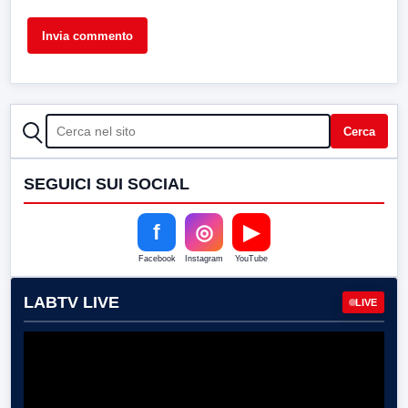
CERCA
Cerca
SEGUICI SUI SOCIAL
f
◎
▶
Facebook
Instagram
YouTube
LABTV LIVE
LIVE