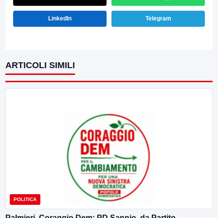
LinkedIn
Telegram
ARTICOLI SIMILI
POLITICA
Palmieri, Coraggio Dem: PD Sannio, da Partito