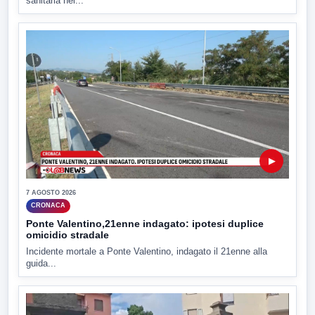
sanitaria nel...
▶
7 AGOSTO 2026
CRONACA
Ponte Valentino,21enne indagato: ipotesi duplice
omicidio stradale
Incidente mortale a Ponte Valentino, indagato il 21enne alla
guida...