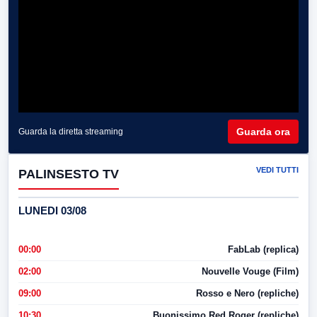
Guarda ora
Guarda la diretta streaming
VEDI TUTTI
PALINSESTO TV
LUNEDI 03/08
00:00
FabLab (replica)
02:00
Nouvelle Vouge (Film)
09:00
Rosso e Nero (repliche)
10:30
Buonissimo Red Roger (repliche)