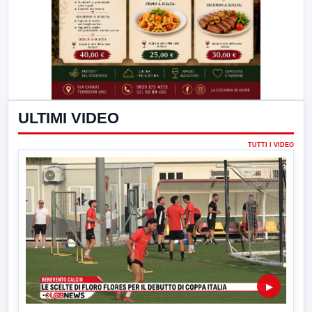
ULTIMI VIDEO
TUTTI I VIDEO
▶