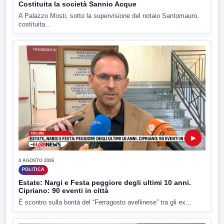
Costituita la società Sannio Acque
A Palazzo Mosti, sotto la supervisione del notaio Santomauro,
costituita...
▶
4 AGOSTO 2026
POLITICA
Estate: Nargi e Festa peggiore degli ultimi 10 anni.
Cipriano: 90 eventi in città
È scontro sulla bontà del “Ferragosto avellinese” tra gli ex...