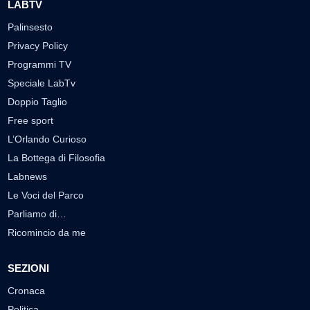
LABTV
Palinsesto
Privacy Policy
Programmi TV
Speciale LabTv
Doppio Taglio
Free sport
L’Orlando Curioso
La Bottega di Filosofia
Labnews
Le Voci del Parco
Parliamo di…
Ricomincio da me
SEZIONI
Cronaca
Politica