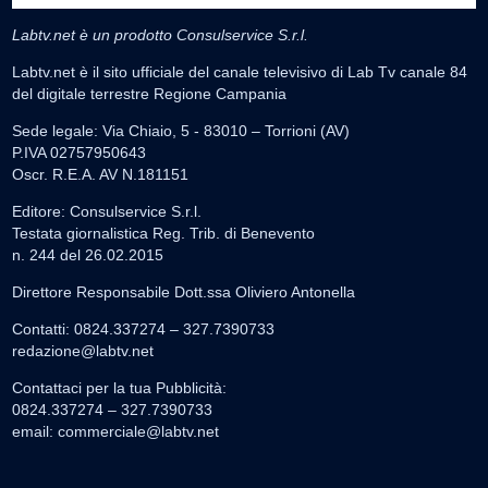
Labtv.net è un prodotto Consulservice S.r.l.
Labtv.net è il sito ufficiale del canale televisivo di Lab Tv canale 84
del digitale terrestre Regione Campania
Sede legale: Via Chiaio, 5 - 83010 – Torrioni (AV)
P.IVA 02757950643
Oscr. R.E.A. AV N.181151
Editore: Consulservice S.r.l.
Testata giornalistica Reg. Trib. di Benevento
n. 244 del 26.02.2015
Direttore Responsabile Dott.ssa Oliviero Antonella
Contatti: 0824.337274 – 327.7390733
redazione@labtv.net
Contattaci per la tua Pubblicità:
0824.337274 – 327.7390733
email:
commerciale@labtv.net