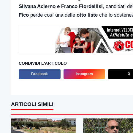
Silvana Acierno e Franco Fiordellisi
, candidati de
Fico
perde così una delle
otto liste
che lo sostenev
CONDIVIDI L'ARTICOLO
Facebook
Instagram
X
ARTICOLI SIMILI