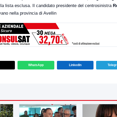
lla lista esclusa. Il candidato presidente del centrosinistra
R
ano nella provincia di Avellin
WhatsApp
LinkedIn
Teleg