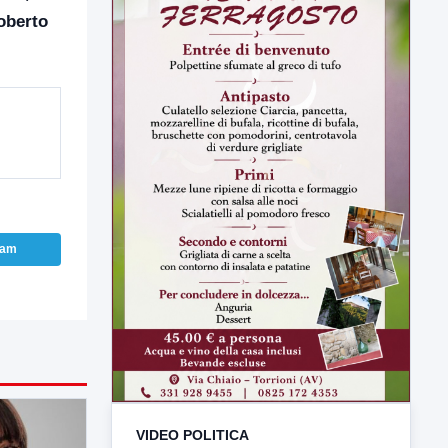
oberto
ram
VIDEO POLITICA
TUTTI I VIDEO