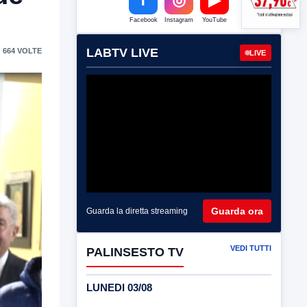
Facebook
Instagram
YouTube
LABTV LIVE
 664 VOLTE
LIVE
Guarda ora
Guarda la diretta streaming
VEDI TUTTI
PALINSESTO TV
LUNEDI 03/08