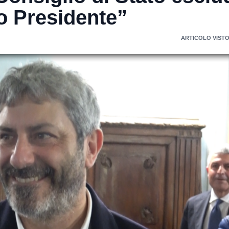
ico Presidente”
ARTICOLO VISTO