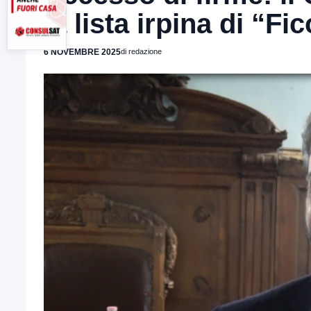
la lista irpina di “F
6 NOVEMBRE 2025
di redazione