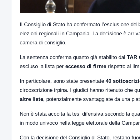
Il Consiglio di Stato ha confermato l’esclusione della
elezioni regionali in Campania. La decisione è arriv
camera di consiglio.
La sentenza conferma quanto già stabilito dal
TAR 
escluso la lista per
eccesso di firme
rispetto al li
In particolare, sono state presentate
40 sottoscrizi
circoscrizione irpina. I giudici hanno ritenuto che
altre liste
, potenzialmente svantaggiate da una platea
Non è stata accolta la tesi difensiva secondo la q
in modo univoco nella legge elettorale della Campan
Con la decisione del Consiglio di Stato, restano fuo