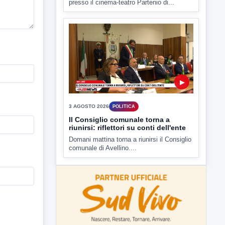
▶
3 AGOSTO 2026
POLITICA
Il Consiglio comunale torna a
riunirsi: riflettori su conti dell'ente
Domani mattina torna a riunirsi il Consiglio
comunale di Avellino....