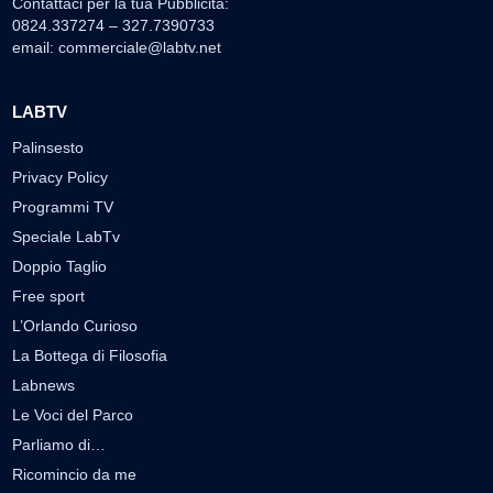
Contattaci per la tua Pubblicità:
0824.337274 – 327.7390733
email:
commerciale@labtv.net
LABTV
Palinsesto
Privacy Policy
Programmi TV
Speciale LabTv
Doppio Taglio
Free sport
L’Orlando Curioso
La Bottega di Filosofia
Labnews
Le Voci del Parco
Parliamo di…
Ricomincio da me