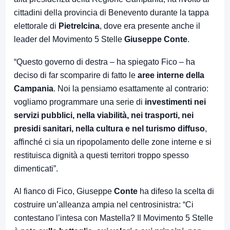
cittadini della provincia di Benevento durante la tappa
elettorale di
Pietrelcina
, dove era presente anche il
leader del Movimento 5 Stelle
Giuseppe Conte
.
“Questo governo di destra – ha spiegato Fico – ha
deciso di far scomparire di fatto le
aree interne della
Campania
. Noi la pensiamo esattamente al contrario:
vogliamo programmare una serie di
investimenti nei
servizi pubblici, nella viabilità, nei trasporti, nei
presidi sanitari, nella cultura e nel turismo diffuso
,
affinché ci sia un ripopolamento delle zone interne e si
restituisca dignità a questi territori troppo spesso
dimenticati”.
Al fianco di Fico, Giuseppe
Conte
ha difeso la scelta di
costruire un’alleanza ampia nel centrosinistra: “Ci
contestano l’intesa con Mastella? Il Movimento 5 Stelle