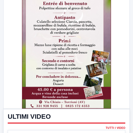
ULTIMI VIDEO
TUTTI I VIDEO