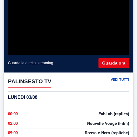
Guarda ora
Guarda la diretta streaming
VEDI TUTTI
PALINSESTO TV
LUNEDI 03/08
00:00
FabLab (replica)
02:00
Nouvelle Vouge (Film)
09:00
Rosso e Nero (repliche)