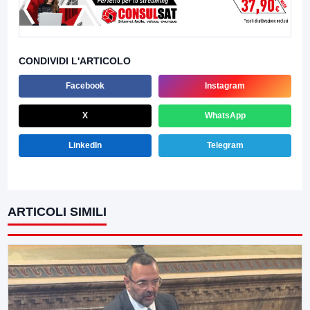
CONDIVIDI L'ARTICOLO
Facebook
Instagram
X
WhatsApp
LinkedIn
Telegram
ARTICOLI SIMILI