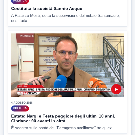
POLITICA
Costituita la società Sannio Acque
A Palazzo Mosti, sotto la supervisione del notaio Santomauro,
costituita...
▶
4 AGOSTO 2026
POLITICA
Estate: Nargi e Festa peggiore degli ultimi 10 anni.
Cipriano: 90 eventi in città
È scontro sulla bontà del “Ferragosto avellinese” tra gli ex...