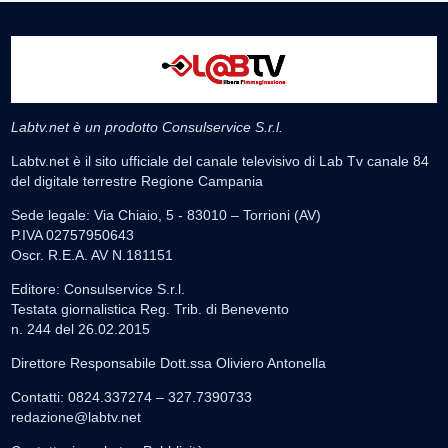
Labtv.net è un prodotto Consulservice S.r.l.
Labtv.net è il sito ufficiale del canale televisivo di Lab Tv canale 84
del digitale terrestre Regione Campania
Sede legale: Via Chiaio, 5 - 83010 – Torrioni (AV)
P.IVA 02757950643
Oscr. R.E.A. AV N.181151
Editore: Consulservice S.r.l.
Testata giornalistica Reg. Trib. di Benevento
n. 244 del 26.02.2015
Direttore Responsabile Dott.ssa Oliviero Antonella
Contatti: 0824.337274 – 327.7390733
redazione@labtv.net