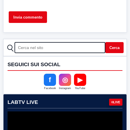
CERCA
Cerca
SEGUICI SUI SOCIAL
f
◎
▶
Facebook
Instagram
YouTube
LABTV LIVE
LIVE