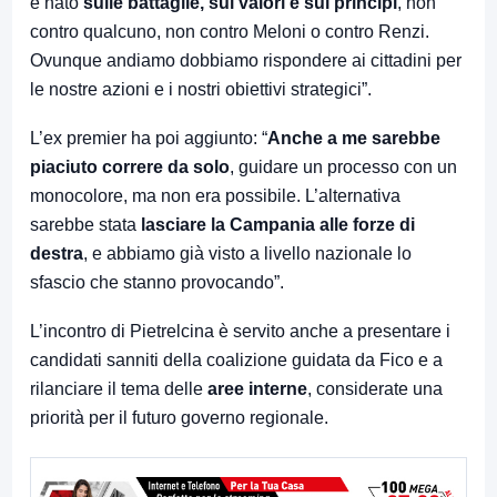
è nato
sulle battaglie, sui valori e sui principi
, non
contro qualcuno, non contro Meloni o contro Renzi.
Ovunque andiamo dobbiamo rispondere ai cittadini per
le nostre azioni e i nostri obiettivi strategici”.
L’ex premier ha poi aggiunto: “
Anche a me sarebbe
piaciuto correre da solo
, guidare un processo con un
monocolore, ma non era possibile. L’alternativa
sarebbe stata
lasciare la Campania alle forze di
destra
, e abbiamo già visto a livello nazionale lo
sfascio che stanno provocando”.
L’incontro di Pietrelcina è servito anche a presentare i
candidati sanniti della coalizione guidata da Fico e a
rilanciare il tema delle
aree interne
, considerate una
priorità per il futuro governo regionale.