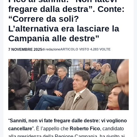
fregare dalla destra”. Conte:
“Correre da soli?
L’alternativa era lasciare la
Campania alle destre”
7 NOVEMBRE 2025
di redazione
ARTICOLO VISTO 4.283 VOLTE
“
Sanniti, non vi fate fregare dalle destre: vi vogliono
cancellare
”. È l’appello che
Roberto Fico
, candidato
alla presidenza della Regione Campania, ha rivolto ai