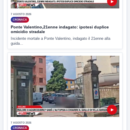
▶
7 AGOSTO 2026
CRONACA
Ponte Valentino,21enne indagato: ipotesi duplice
omicidio stradale
Incidente mortale a Ponte Valentino, indagato il 21enne alla
guida...
▶
7 AGOSTO 2026
CRONACA