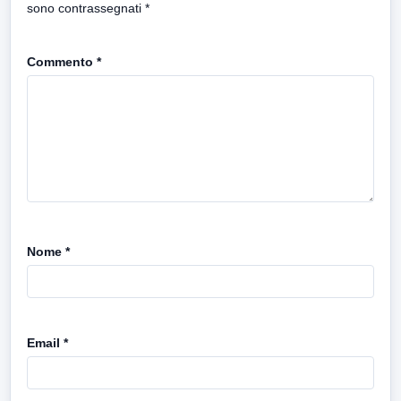
sono contrassegnati
*
Commento
*
Nome
*
Email
*