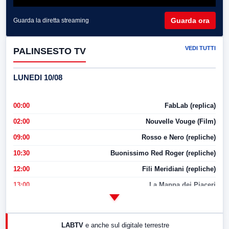
Guarda ora
Guarda la diretta streaming
VEDI TUTTI
PALINSESTO TV
LUNEDI 10/08
00:00
FabLab (replica)
02:00
Nouvelle Vouge (Film)
09:00
Rosso e Nero (repliche)
10:30
Buonissimo Red Roger (repliche)
12:00
Fili Meridiani (repliche)
13:00
La Mappa dei Piaceri
14:00
LabNews
17:00
LabNews (replica)
LABTV
e anche sul digitale terrestre