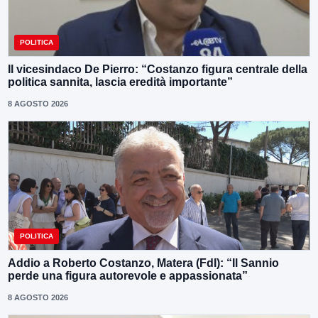
POLITICA
Il vicesindaco De Pierro: “Costanzo figura centrale della
politica sannita, lascia eredità importante”
8 AGOSTO 2026
POLITICA
Addio a Roberto Costanzo, Matera (FdI): “Il Sannio
perde una figura autorevole e appassionata”
8 AGOSTO 2026