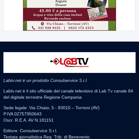
Labtv.net è un prodotto Consulservice S.r.l.
Labtv.net è il sito ufficiale del canale televisivo di Lab Tv canale 84
del digitale terrestre Regione Campania
Sede legale: Via Chiaio, 5 - 83010 – Torrioni (AV)
P.IVA 02757950643
Oscr. R.E.A. AV N.181151
Editore: Consulservice S.r.l.
Testata giornalistica Reg. Trib. di Benevento