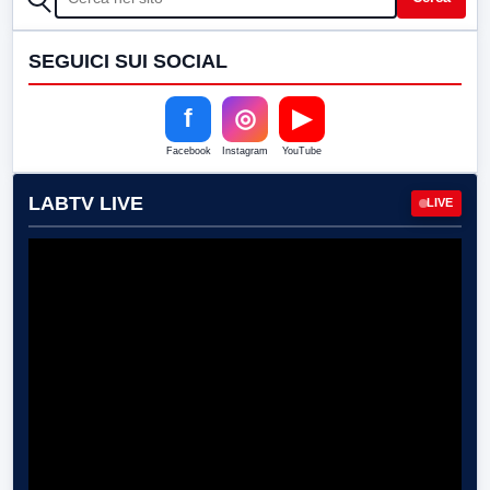
SEGUICI SUI SOCIAL
f
◎
▶
Facebook
Instagram
YouTube
LABTV LIVE
LIVE