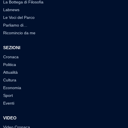
La Bottega di Filosofia
Labnews
Le Voci del Parco
Parliamo di…
Ricomincio da me
SEZIONI
Cronaca
Politica
Attualità
Cultura
Economia
Sport
Eventi
VIDEO
Video Cronaca