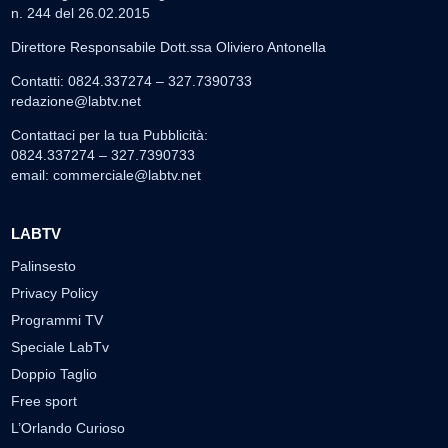
n. 244 del 26.02.2015
Direttore Responsabile Dott.ssa Oliviero Antonella
Contatti: 0824.337274 – 327.7390733
redazione@labtv.net
Contattaci per la tua Pubblicità:
0824.337274 – 327.7390733
email:
commerciale@labtv.net
LABTV
Palinsesto
Privacy Policy
Programmi TV
Speciale LabTv
Doppio Taglio
Free sport
L’Orlando Curioso