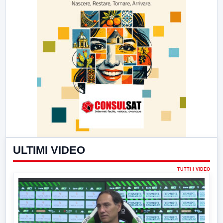
ULTIMI VIDEO
TUTTI I VIDEO