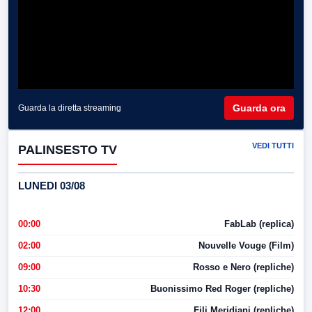
Guarda ora
Guarda la diretta streaming
VEDI TUTTI
PALINSESTO TV
LUNEDI 03/08
00:00
FabLab (replica)
02:00
Nouvelle Vouge (Film)
09:00
Rosso e Nero (repliche)
10:30
Buonissimo Red Roger (repliche)
12:00
Fili Meridiani (repliche)