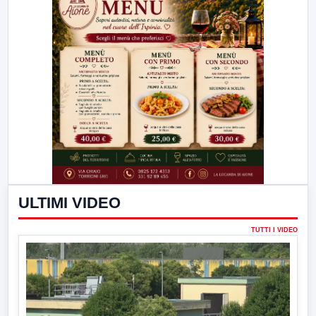
ULTIMI VIDEO
TUTTI I VIDEO