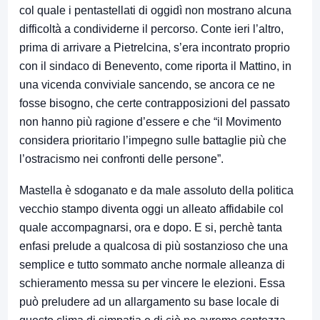
col quale i pentastellati di oggidì non mostrano alcuna
difficoltà a condividerne il percorso. Conte ieri l’altro,
prima di arrivare a Pietrelcina, s’era incontrato proprio
con il sindaco di Benevento, come riporta il Mattino, in
una vicenda conviviale sancendo, se ancora ce ne
fosse bisogno, che certe contrapposizioni del passato
non hanno più ragione d’essere e che “il Movimento
considera prioritario l’impegno sulle battaglie più che
l’ostracismo nei confronti delle persone”.
Mastella è sdoganato e da male assoluto della politica
vecchio stampo diventa oggi un alleato affidabile col
quale accompagnarsi, ora e dopo. E si, perchè tanta
enfasi prelude a qualcosa di più sostanzioso che una
semplice e tutto sommato anche normale alleanza di
schieramento messa su per vincere le elezioni. Essa
può preludere ad un allargamento su base locale di