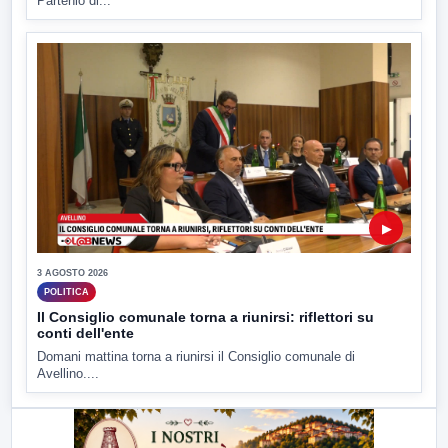
Partenio di...
▶
3 AGOSTO 2026
POLITICA
Il Consiglio comunale torna a riunirsi: riflettori su
conti dell'ente
Domani mattina torna a riunirsi il Consiglio comunale di
Avellino....