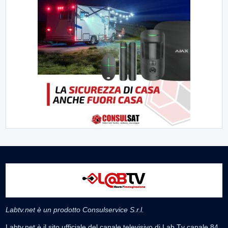
Labtv.net è un prodotto Consulservice S.r.l.
Labtv.net è il sito ufficiale del canale televisivo di Lab Tv canale 84