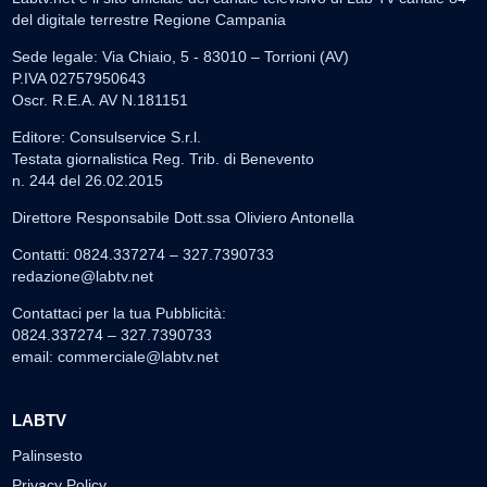
del digitale terrestre Regione Campania
Sede legale: Via Chiaio, 5 - 83010 – Torrioni (AV)
P.IVA 02757950643
Oscr. R.E.A. AV N.181151
Editore: Consulservice S.r.l.
Testata giornalistica Reg. Trib. di Benevento
n. 244 del 26.02.2015
Direttore Responsabile Dott.ssa Oliviero Antonella
Contatti: 0824.337274 – 327.7390733
redazione@labtv.net
Contattaci per la tua Pubblicità:
0824.337274 – 327.7390733
email:
commerciale@labtv.net
LABTV
Palinsesto
Privacy Policy