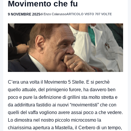
Movimento che fu
9 NOVEMBRE 2025
di Enzo Colarusso
ARTICOLO VISTO 707 VOLTE
C’era una volta il Movimento 5 Stelle. E si perchè
quello attuale, del primigenio furore, ha davvero ben
poco e pure la definizione di grillini sta molto stretta e
da addirittura fastidio ai nuovi “movimentisti” che con
quelli del vaffa vogliono avere assai poco a che vedere.
Lo dimostra nel nostro piccolo microcosmo la
chiarissima apertura a Mastella, il Cerbero di un tempo,