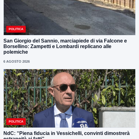
POLITICA
San Giorgio del Sannio, marciapiede di via Falcone e
Borsellino: Zampetti e Lombardi replicano alle
polemiche
6 AGOSTO 2026
POLITICA
NdC: “Piena fiducia in Vessichelli, convinti dimostrerà
estraneità ai fatti”