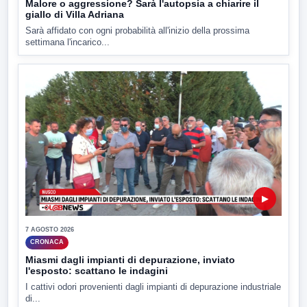
Malore o aggressione? Sarà l'autopsia a chiarire il
giallo di Villa Adriana
Sarà affidato con ogni probabilità all'inizio della prossima
settimana l'incarico...
▶
7 AGOSTO 2026
CRONACA
Miasmi dagli impianti di depurazione, inviato
l'esposto: scattano le indagini
I cattivi odori provenienti dagli impianti di depurazione industriale
di...