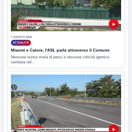
▶
7 AGOSTO 2026
ATTUALITÀ
Miasmi e Calore, l'ASL parla attraverso il Comune
Nessuna nuova moria di pesci e nessuna criticità igienico-
sanitaria nel...
▶