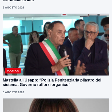
6 AGOSTO 2026
POLITICA
Mastella all’Usapp: “Polizia Penitenziaria pilastro del
sistema: Governo rafforzi organico”
6 AGOSTO 2026