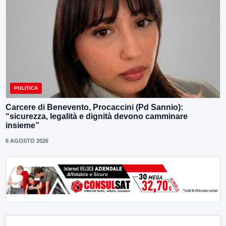
POLITICA
Carcere di Benevento, Procaccini (Pd Sannio):
“sicurezza, legalità e dignità devono camminare
insieme”
6 AGOSTO 2026