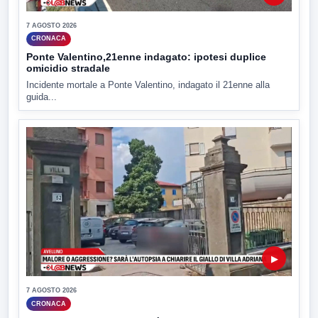
7 AGOSTO 2026
CRONACA
Ponte Valentino,21enne indagato: ipotesi duplice
omicidio stradale
Incidente mortale a Ponte Valentino, indagato il 21enne alla
guida...
▶
7 AGOSTO 2026
CRONACA