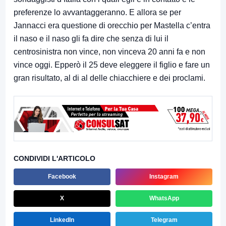
preferenze lo avvantaggeranno. E allora se per
Jannacci era questione di orecchio per Mastella c’entra
il naso e il naso gli fa dire che senza di lui il
centrosinistra non vince, non vinceva 20 anni fa e non
vince oggi. Epperò il 25 deve eleggere il figlio e fare un
gran risultato, al di al delle chiacchiere e dei proclami.
CONDIVIDI L'ARTICOLO
Facebook
Instagram
X
WhatsApp
LinkedIn
Telegram