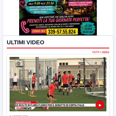
ULTIMI VIDEO
TUTTI I VIDEO
▶