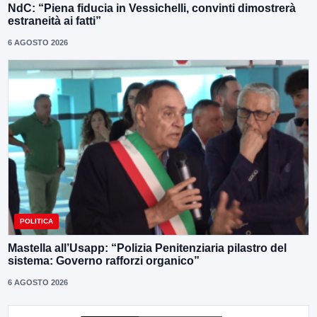
NdC: “Piena fiducia in Vessichelli, convinti dimostrerà
estraneità ai fatti”
6 AGOSTO 2026
POLITICA
Mastella all’Usapp: “Polizia Penitenziaria pilastro del
sistema: Governo rafforzi organico”
6 AGOSTO 2026