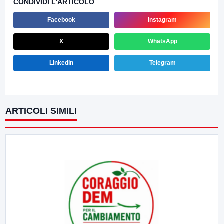
CONDIVIDI L'ARTICOLO
Facebook
Instagram
X
WhatsApp
LinkedIn
Telegram
ARTICOLI SIMILI