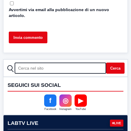
Avvertimi via email alla pubblicazione di un nuovo
articolo.
CERCA
Cerca
SEGUICI SUI SOCIAL
f
◎
▶
Facebook
Instagram
YouTube
LABTV LIVE
LIVE