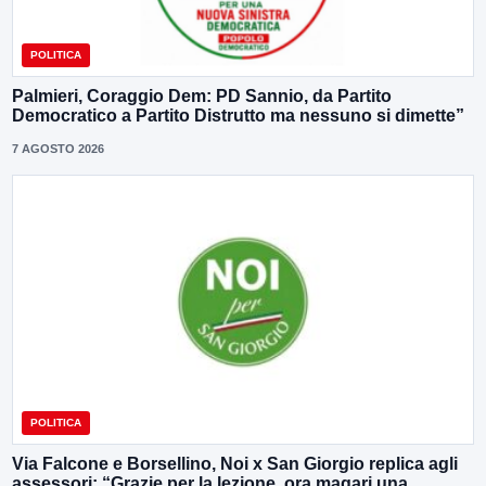
POLITICA
Palmieri, Coraggio Dem: PD Sannio, da Partito
Democratico a Partito Distrutto ma nessuno si dimette”
7 AGOSTO 2026
POLITICA
Via Falcone e Borsellino, Noi x San Giorgio replica agli
assessori: “Grazie per la lezione, ora magari una