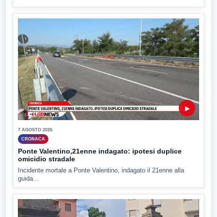
▶
7 AGOSTO 2026
CRONACA
Ponte Valentino,21enne indagato: ipotesi duplice
omicidio stradale
Incidente mortale a Ponte Valentino, indagato il 21enne alla
guida...