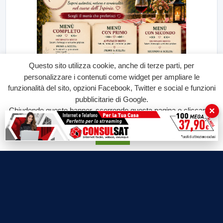
Questo sito utilizza cookie, anche di terze parti, per
personalizzare i contenuti come widget per ampliare le
funzionalità del sito, opzioni Facebook, Twitter e social e funzioni
pubblicitarie di Google.
×
Chiudendo questo banner, scorrendo questa pagina o cliccando
su qualunque suo elemento acconsenti all'uso dei cookie.
Accetta
Labtv.net è un prodotto Consulservice S.r.l.
Labtv.net è il sito ufficiale del canale televisivo di Lab Tv canale 84