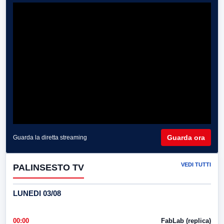
Guarda ora
Guarda la diretta streaming
VEDI TUTTI
PALINSESTO TV
LUNEDI 03/08
00:00
FabLab (replica)