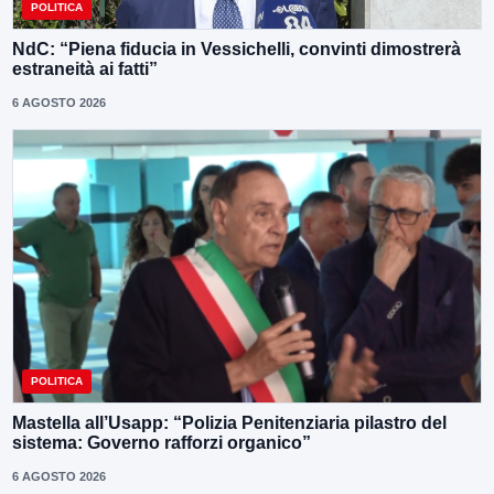
POLITICA
NdC: “Piena fiducia in Vessichelli, convinti dimostrerà
estraneità ai fatti”
6 AGOSTO 2026
POLITICA
Mastella all’Usapp: “Polizia Penitenziaria pilastro del
sistema: Governo rafforzi organico”
6 AGOSTO 2026