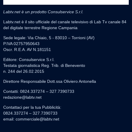
Labtv.net è un prodotto Consulservice S.r.l.
Labtv.net è il sito ufficiale del canale televisivo di Lab Tv canale 84
del digitale terrestre Regione Campania
Sede legale: Via Chiaio, 5 - 83010 – Torrioni (AV)
P.IVA 02757950643
Oscr. R.E.A. AV N.181151
Editore: Consulservice S.r.l.
Testata giornalistica Reg. Trib. di Benevento
n. 244 del 26.02.2015
Direttore Responsabile Dott.ssa Oliviero Antonella
Contatti: 0824.337274 – 327.7390733
redazione@labtv.net
Contattaci per la tua Pubblicità:
0824.337274 – 327.7390733
email:
commerciale@labtv.net