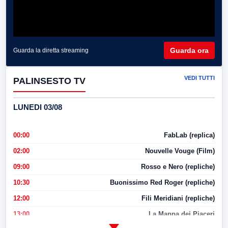
Guarda ora
Guarda la diretta streaming
VEDI TUTTI
PALINSESTO TV
LUNEDI 03/08
00:00
FabLab (replica)
02:00
Nouvelle Vouge (Film)
09:00
Rosso e Nero (repliche)
10:30
Buonissimo Red Roger (repliche)
12:00
Fili Meridiani (repliche)
13:00
La Mappa dei Piaceri