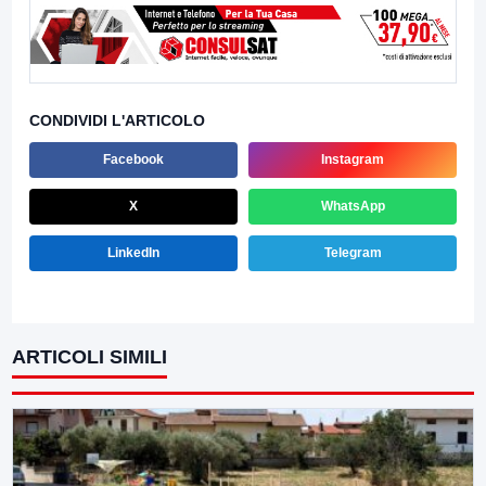
CONDIVIDI L'ARTICOLO
Facebook
Instagram
X
WhatsApp
LinkedIn
Telegram
ARTICOLI SIMILI