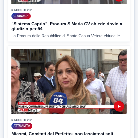
6 AGOSTO 2026
CRONACA
"Sistema Caprio", Procura S.Maria CV chiede rinvio a
giudizio per 54
La Procura della Repubblica di Santa Capua Vetere chiude le...
▶
6 AGOSTO 2026
ATTUALITÀ
Miasmi, Comitati dal Prefetto: non lasciateci soli