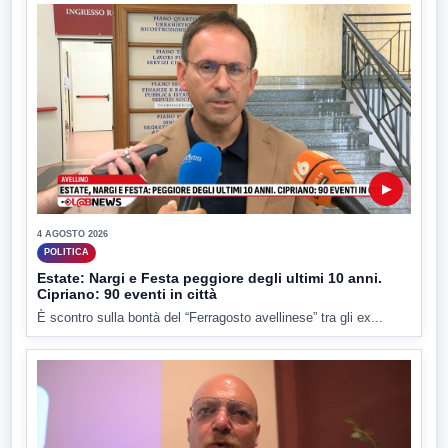
▶
4 AGOSTO 2026
POLITICA
Estate: Nargi e Festa peggiore degli ultimi 10 anni.
Cipriano: 90 eventi in città
È scontro sulla bontà del “Ferragosto avellinese” tra gli ex...