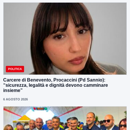
POLITICA
Carcere di Benevento, Procaccini (Pd Sannio):
“sicurezza, legalità e dignità devono camminare
insieme”
6 AGOSTO 2026