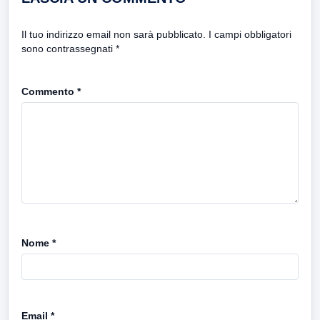
Il tuo indirizzo email non sarà pubblicato.
I campi obbligatori
sono contrassegnati
*
Commento
*
Nome
*
Email
*