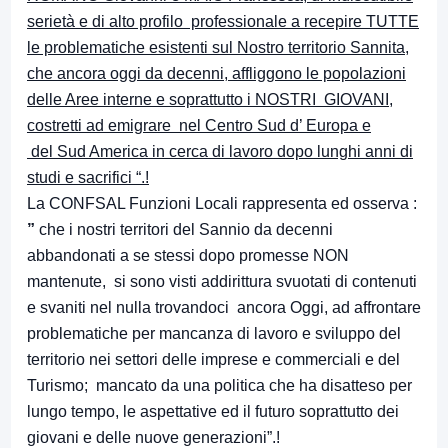
serietà e di alto profilo professionale a recepire TUTTE
le problematiche esistenti sul Nostro territorio Sannita,
che ancora oggi da decenni, affliggono le popolazioni
delle Aree interne e soprattutto i NOSTRI GIOVANI,
costretti ad emigrare nel Centro Sud d’ Europa e
del Sud America in cerca di lavoro dopo lunghi anni di
studi e sacrifici “.!
La CONFSAL Funzioni Locali rappresenta ed osserva :
”
che i nostri territori del Sannio da decenni
abbandonati a se stessi dopo promesse NON
mantenute, si sono visti addirittura svuotati di contenuti
e svaniti nel nulla trovandoci ancora Oggi, ad affrontare
problematiche per mancanza di lavoro e sviluppo del
territorio nei settori delle imprese e commerciali e del
Turismo; mancato da una politica che ha disatteso per
lungo tempo, le aspettative ed il futuro soprattutto dei
giovani e delle nuove generazioni”.!