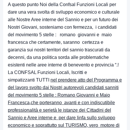
A questo punto Noi della Confsal Funzioni Locali per
dare una vera svolta di sviluppo economico e culturale
alle Nostre Aree interne del Sannio e per un futuro dei
Nostri Giovani, sosteniamo con fermezza, i candidati
del movimento 5 stelle : romano giovanni e maio
francesca che certamente, saranno certezza e
garanzia sui nostri territori del sannio trascurati da
decenni, da una politica sorda alle problematiche
esistenti nelle aree interne di benevento e provincia “.!
La CONFSAL Funzioni Locali, Iscritti e
simpatizzanti TUTTI
nel prendere atto del Programma e
del lavoro svolto dai Nostri autorevoli candidati sanniti
del movimento 5 stelle : Romano Giovanni e Maio
Francesca,che porteranno avanti e con indiscutibile
professionalità e serietà le istanze dei Cittadini del
Sannio e Aree interne e per dare linfa sullo sviluppo
economico e soprattutto sul TURISMO, vero motore di