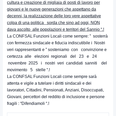
cultura e creazione di migliaia di posti di lavoro per
giovani e le nuove generazioni che aspettano da
decenni, la realizzazione delle loro vere aspettative
colpa di una politica sorda che sino ad oggi, NON
dava ascolto alle popolazioni e territori del Sannio “.!
La CONFSAL Funzioni Locali come sempre: ” sosterrà
con fermezza sindacale e fiducia indiscutibile i Nostri
veri rappresentanti e ” sosteniamo con convinzione e
certezza alle elezioni regionali del 23 e 24
novembre 2025 i nostri veri candidati sanniti del
movimento 5 stelle “.!
La CONFSAL Funzioni Locali come sempre sarà
attenta e vigile a tutelare i diritti sindacali e dei
lavoratori, Cittadini, Pensionati, Anziani, Disoccupati,
Giovani, percettori del reddito di inclusione e persone
fragili : “Difendiamoli “.!