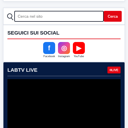
CERCA
Cerca
SEGUICI SUI SOCIAL
f
◎
▶
Facebook
Instagram
YouTube
LABTV LIVE
LIVE