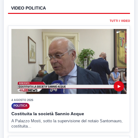
VIDEO POLITICA
TUTTI I VIDEO
▶
4 AGOSTO 2026
POLITICA
Costituita la società Sannio Acque
A Palazzo Mosti, sotto la supervisione del notaio Santomauro,
costituita...