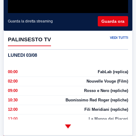
Guarda ora
Guarda la diretta streaming
VEDI TUTTI
PALINSESTO TV
LUNEDI 03/08
00:00
FabLab (replica)
02:00
Nouvelle Vouge (Film)
09:00
Rosso e Nero (repliche)
10:30
Buonissimo Red Roger (repliche)
12:00
Fili Meridiani (repliche)
13:00
La Mappa dei Piaceri
14:00
LabNews