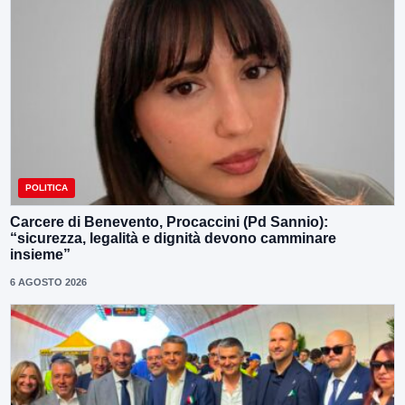
POLITICA
Carcere di Benevento, Procaccini (Pd Sannio):
“sicurezza, legalità e dignità devono camminare
insieme”
6 AGOSTO 2026