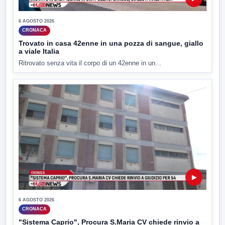
6 AGOSTO 2026
CRONACA
Trovato in casa 42enne in una pozza di sangue, giallo
a viale Italia
Ritrovato senza vita il corpo di un 42enne in un...
▶
6 AGOSTO 2026
CRONACA
"Sistema Caprio", Procura S.Maria CV chiede rinvio a