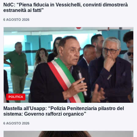
NdC: “Piena fiducia in Vessichelli, convinti dimostrerà
estraneità ai fatti”
6 AGOSTO 2026
POLITICA
Mastella all’Usapp: “Polizia Penitenziaria pilastro del
sistema: Governo rafforzi organico”
6 AGOSTO 2026