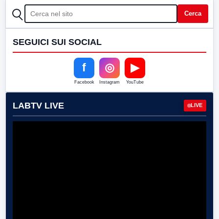
CERCA
Cerca
SEGUICI SUI SOCIAL
f
◎
▶
Facebook
Instagram
YouTube
LABTV LIVE
LIVE