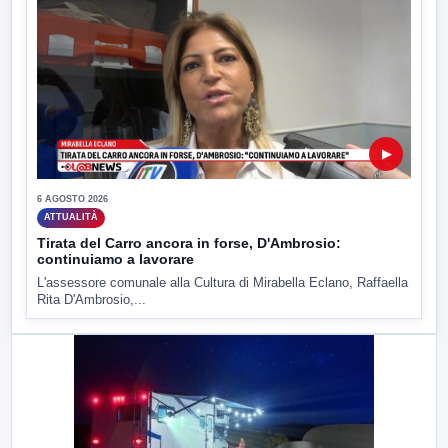
▶
6 AGOSTO 2026
ATTUALITÀ
Tirata del Carro ancora in forse, D'Ambrosio:
continuiamo a lavorare
L'assessore comunale alla Cultura di Mirabella Eclano, Raffaella
Rita D'Ambrosio,...