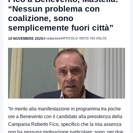
“Nessun problema con
coalizione, sono
semplicemente fuori città”
10 NOVEMBRE 2025
di redazione
ARTICOLO VISTO 753 VOLTE
“In merito alla manifestazione in programma tra poche
ore a Benevento con il candidato alla presidenza della
Campania Roberto Fico, specifico che la mia assenza
non ha nessuna motivazione particolare: sono, per due