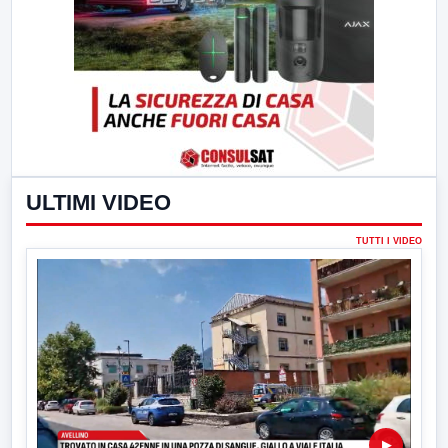
ULTIMI VIDEO
TUTTI I VIDEO
▶