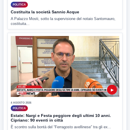
POLITICA
Costituita la società Sannio Acque
A Palazzo Mosti, sotto la supervisione del notaio Santomauro,
costituita...
▶
4 AGOSTO 2026
POLITICA
Estate: Nargi e Festa peggiore degli ultimi 10 anni.
Cipriano: 90 eventi in città
È scontro sulla bontà del “Ferragosto avellinese” tra gli ex...