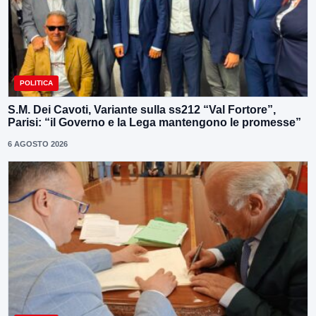
POLITICA
S.M. Dei Cavoti, Variante sulla ss212 “Val Fortore”,
Parisi: “il Governo e la Lega mantengono le promesse”
6 AGOSTO 2026