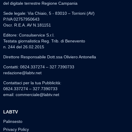
del digitale terrestre Regione Campania
Sede legale: Via Chiaio, 5 - 83010 – Torrioni (AV)
P.IVA 02757950643
Oscr. R.E.A. AV N.181151
Editore: Consulservice S.r.l.
Testata giornalistica Reg. Trib. di Benevento
n. 244 del 26.02.2015
Direttore Responsabile Dott.ssa Oliviero Antonella
Contatti: 0824.337274 – 327.7390733
redazione@labtv.net
Contattaci per la tua Pubblicità:
0824.337274 – 327.7390733
email:
commerciale@labtv.net
LABTV
Palinsesto
Privacy Policy