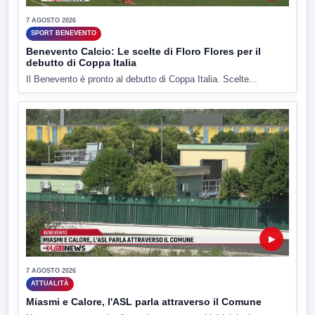
7 AGOSTO 2026
SPORT BENEVENTO
Benevento Calcio: Le scelte di Floro Flores per il
debutto di Coppa Italia
Il Benevento è pronto al debutto di Coppa Italia. Scelte...
▶
7 AGOSTO 2026
ATTUALITÀ
Miasmi e Calore, l'ASL parla attraverso il Comune