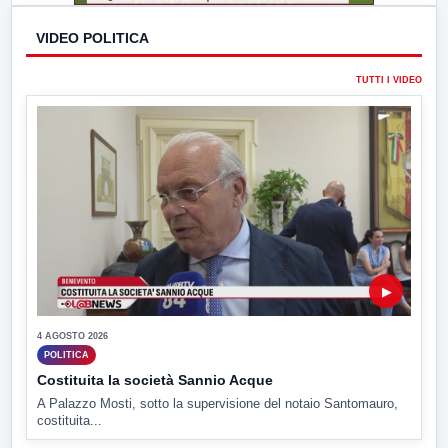
VIDEO POLITICA
TUTTI I VIDEO
▶
4 AGOSTO 2026
POLITICA
Costituita la società Sannio Acque
A Palazzo Mosti, sotto la supervisione del notaio Santomauro,
costituita...