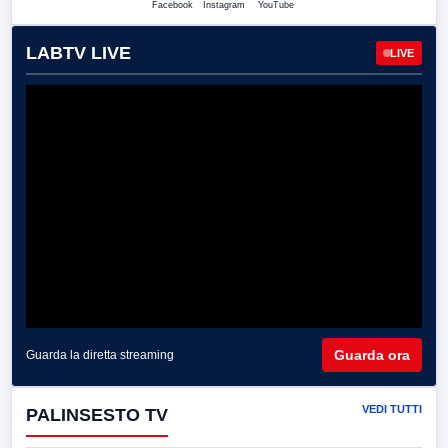
Facebook
Instagram
YouTube
LABTV LIVE
LIVE
Guarda ora
Guarda la diretta streaming
VEDI TUTTI
PALINSESTO TV