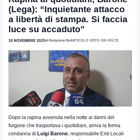
(Lega): “Inquietante attacco
a libertà di stampa. Si faccia
luce su accaduto”
10 NOVEMBRE 2025
di Redazione Bn
ARTICOLO VISTO 105 VOLTE
Dopo la rapina avvenuta nella notte ai danni del
furgone che trasportava i quotidiani, arriva la ferma
condanna di
Luigi Barone
, responsabile Enti Locali