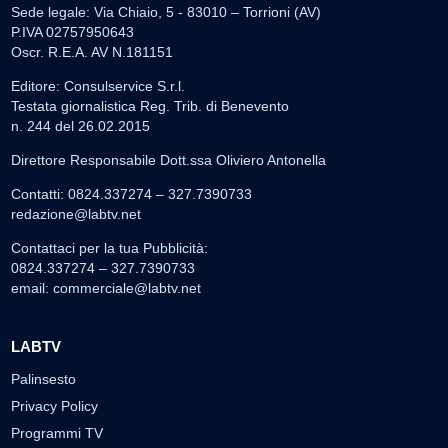
Sede legale: Via Chiaio, 5 - 83010 – Torrioni (AV)
P.IVA 02757950643
Oscr. R.E.A. AV N.181151
Editore: Consulservice S.r.l.
Testata giornalistica Reg. Trib. di Benevento
n. 244 del 26.02.2015
Direttore Responsabile Dott.ssa Oliviero Antonella
Contatti: 0824.337274 – 327.7390733
redazione@labtv.net
Contattaci per la tua Pubblicità:
0824.337274 – 327.7390733
email:
commerciale@labtv.net
LABTV
Palinsesto
Privacy Policy
Programmi TV