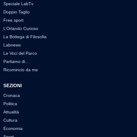
Speciale LabTv
Doppio Taglio
Free sport
L’Orlando Curioso
La Bottega di Filosofia
Labnews
Le Voci del Parco
Parliamo di…
Ricomincio da me
SEZIONI
Cronaca
Politica
Attualità
Cultura
Economia
Sport