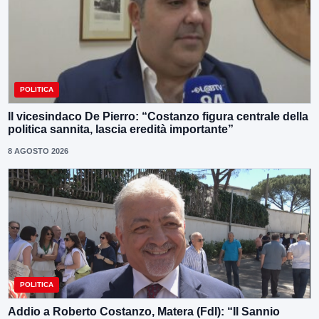
POLITICA
Il vicesindaco De Pierro: “Costanzo figura centrale della
politica sannita, lascia eredità importante”
8 AGOSTO 2026
POLITICA
Addio a Roberto Costanzo, Matera (FdI): “Il Sannio