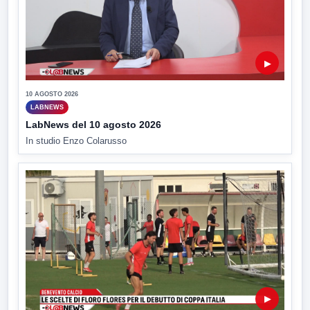
▶
10 AGOSTO 2026
LABNEWS
LabNews del 10 agosto 2026
In studio Enzo Colarusso
▶