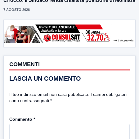
Cirocco: il Sindaco renda chiara la posizione di Molinara
7 AGOSTO 2026
COMMENTI
LASCIA UN COMMENTO
Il tuo indirizzo email non sarà pubblicato.
I campi obbligatori
sono contrassegnati
*
Commento
*