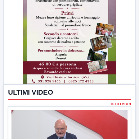
ULTIMI VIDEO
TUTTI I VIDEO