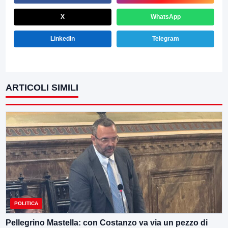
X
WhatsApp
LinkedIn
Telegram
ARTICOLI SIMILI
POLITICA
Pellegrino Mastella: con Costanzo va via un pezzo di