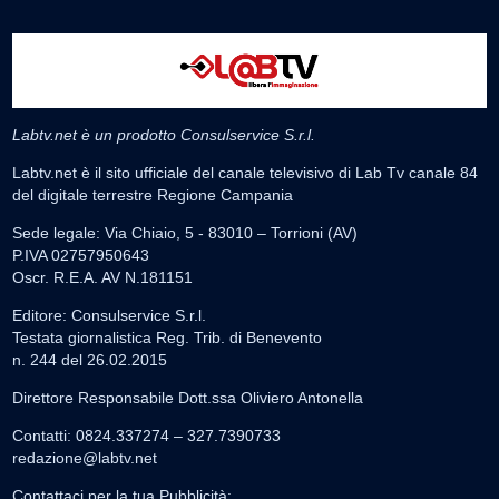
Labtv.net è un prodotto Consulservice S.r.l.
Labtv.net è il sito ufficiale del canale televisivo di Lab Tv canale 84
del digitale terrestre Regione Campania
Sede legale: Via Chiaio, 5 - 83010 – Torrioni (AV)
P.IVA 02757950643
Oscr. R.E.A. AV N.181151
Editore: Consulservice S.r.l.
Testata giornalistica Reg. Trib. di Benevento
n. 244 del 26.02.2015
Direttore Responsabile Dott.ssa Oliviero Antonella
Contatti: 0824.337274 – 327.7390733
redazione@labtv.net
Contattaci per la tua Pubblicità: