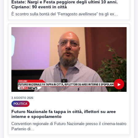
Estate: Nargi e Festa peggiore degli ultimi 10 anni.
Cipriano: 90 eventi in città
È scontro sulla bontà del “Ferragosto avellinese” tra gli ex...
▶
3 AGOSTO 2026
POLITICA
Futuro Nazionale fa tappa in città, iflettori su aree
interne e spopolamento
Convention regionale di Futuro Nazionale presso il cinema-teatro
Partenio di...