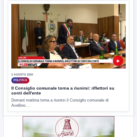
▶
3 AGOSTO 2026
POLITICA
Il Consiglio comunale torna a riunirsi: riflettori su
conti dell'ente
Domani mattina torna a riunirsi il Consiglio comunale di
Avellino....