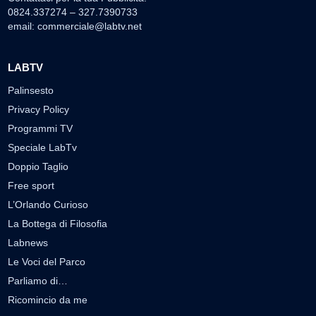
0824.337274 – 327.7390733
email:
commerciale@labtv.net
LABTV
Palinsesto
Privacy Policy
Programmi TV
Speciale LabTv
Doppio Taglio
Free sport
L’Orlando Curioso
La Bottega di Filosofia
Labnews
Le Voci del Parco
Parliamo di…
Ricomincio da me