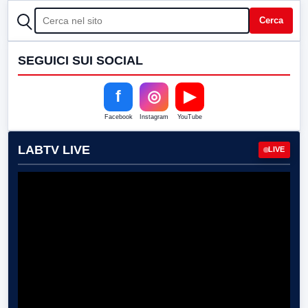
CERCA
Cerca
SEGUICI SUI SOCIAL
f
◎
▶
Facebook
Instagram
YouTube
LABTV LIVE
LIVE