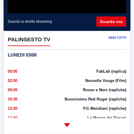
Guarda ora
Guarda la diretta streaming
VEDI TUTTI
PALINSESTO TV
LUNEDI 03/08
00:00
FabLab (replica)
02:00
Nouvelle Vouge (Film)
09:00
Rosso e Nero (repliche)
10:30
Buonissimo Red Roger (repliche)
12:00
Fili Meridiani (repliche)
13:00
La Mappa dei Piaceri
14:00
LabNews