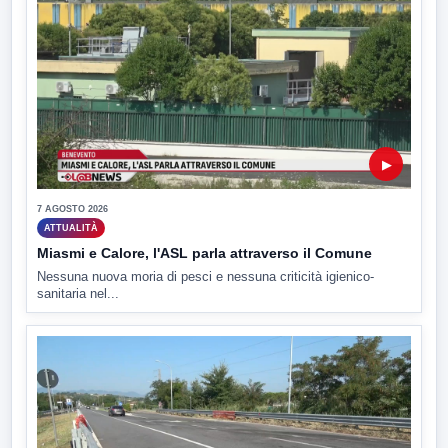
▶
7 AGOSTO 2026
ATTUALITÀ
Miasmi e Calore, l'ASL parla attraverso il Comune
Nessuna nuova moria di pesci e nessuna criticità igienico-
sanitaria nel...