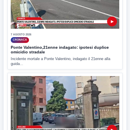
▶
7 AGOSTO 2026
CRONACA
Ponte Valentino,21enne indagato: ipotesi duplice
omicidio stradale
Incidente mortale a Ponte Valentino, indagato il 21enne alla
guida...
▶