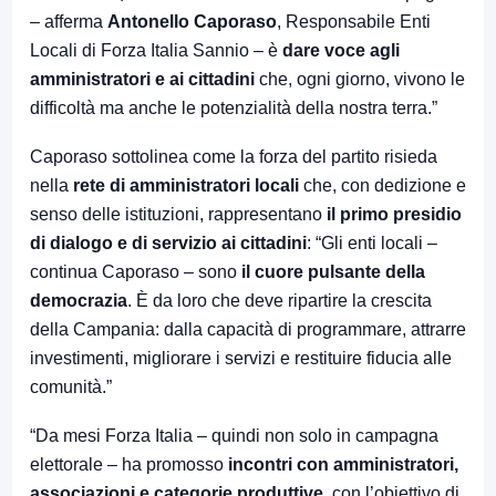
– afferma
Antonello Caporaso
, Responsabile Enti
Locali di Forza Italia Sannio – è
dare voce agli
amministratori e ai cittadini
che, ogni giorno, vivono le
difficoltà ma anche le potenzialità della nostra terra.”
Caporaso sottolinea come la forza del partito risieda
nella
rete di amministratori locali
che, con dedizione e
senso delle istituzioni, rappresentano
il primo presidio
di dialogo e di servizio ai cittadini
: “Gli enti locali –
continua Caporaso – sono
il cuore pulsante della
democrazia
. È da loro che deve ripartire la crescita
della Campania: dalla capacità di programmare, attrarre
investimenti, migliorare i servizi e restituire fiducia alle
comunità.”
“Da mesi Forza Italia – quindi non solo in campagna
elettorale – ha promosso
incontri con amministratori,
associazioni e categorie produttive
, con l’obiettivo di