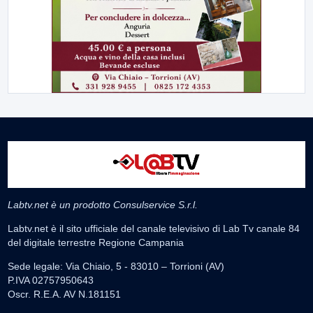
Labtv.net è un prodotto Consulservice S.r.l.
Labtv.net è il sito ufficiale del canale televisivo di Lab Tv canale 84
del digitale terrestre Regione Campania
Sede legale: Via Chiaio, 5 - 83010 – Torrioni (AV)
P.IVA 02757950643
Oscr. R.E.A. AV N.181151