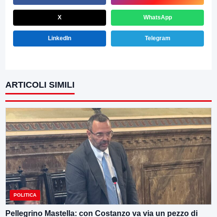
X
WhatsApp
LinkedIn
Telegram
ARTICOLI SIMILI
POLITICA
Pellegrino Mastella: con Costanzo va via un pezzo di