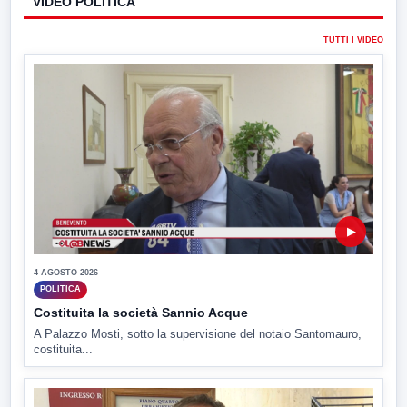
VIDEO POLITICA
TUTTI I VIDEO
▶
4 AGOSTO 2026
POLITICA
Costituita la società Sannio Acque
A Palazzo Mosti, sotto la supervisione del notaio Santomauro,
costituita...