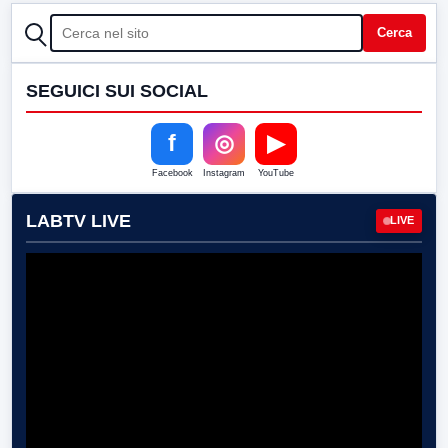
CERCA
Cerca
SEGUICI SUI SOCIAL
f
◎
▶
Facebook
Instagram
YouTube
LABTV LIVE
LIVE