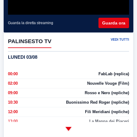
Guarda ora
Guarda la diretta streaming
VEDI TUTTI
PALINSESTO TV
LUNEDI 03/08
00:00
FabLab (replica)
02:00
Nouvelle Vouge (Film)
09:00
Rosso e Nero (repliche)
10:30
Buonissimo Red Roger (repliche)
12:00
Fili Meridiani (repliche)
13:00
La Mappa dei Piaceri
14:00
LabNews