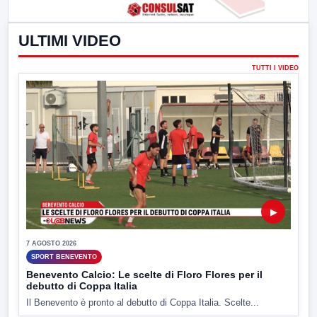
ULTIMI VIDEO
TUTTI I VIDEO
▶
7 AGOSTO 2026
SPORT BENEVENTO
Benevento Calcio: Le scelte di Floro Flores per il
debutto di Coppa Italia
Il Benevento è pronto al debutto di Coppa Italia. Scelte...