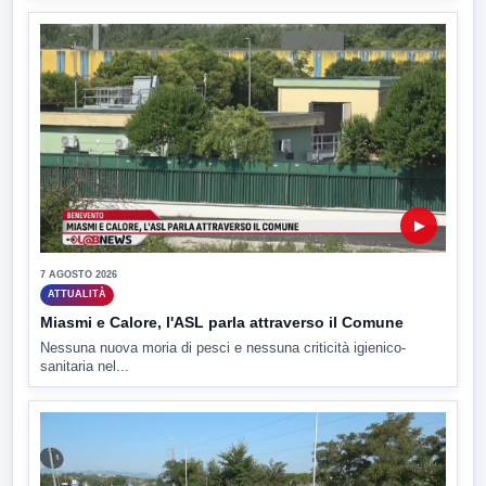
▶
7 AGOSTO 2026
ATTUALITÀ
Miasmi e Calore, l'ASL parla attraverso il Comune
Nessuna nuova moria di pesci e nessuna criticità igienico-
sanitaria nel...