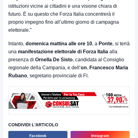
istituzioni vicine ai cittadini e una visione chiara di
futuro. È su questo che Forza Italia concentrerà il
proprio impegno fino all’ultimo giorno di campagna
elettorale.”
Intanto,
domenica mattina alle ore 10
, a
Ponte
, si terrà
una
manifestazione elettorale di Forza Italia
alla
presenza di
Ornella De Sisto
, candidata al Consiglio
regionale della Campania, e dell’
on. Francesco Maria
Rubano
, segretario provinciale di FI.
CONDIVIDI L'ARTICOLO
Facebook
Instagram