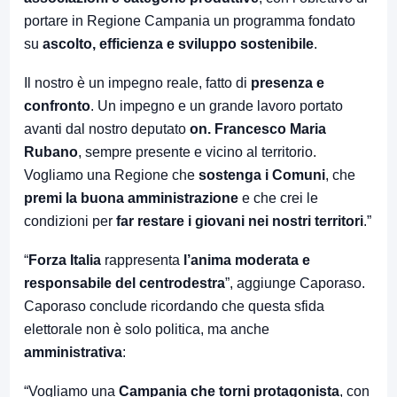
portare in Regione Campania un programma fondato
su
ascolto, efficienza e sviluppo sostenibile
.
Il nostro è un impegno reale, fatto di
presenza e
confronto
. Un impegno e un grande lavoro portato
avanti dal nostro deputato
on. Francesco Maria
Rubano
, sempre presente e vicino al territorio.
Vogliamo una Regione che
sostenga i Comuni
, che
premi la buona amministrazione
e che crei le
condizioni per
far restare i giovani nei nostri territori
.”
“
Forza Italia
rappresenta
l’anima moderata e
responsabile del centrodestra
”, aggiunge Caporaso.
Caporaso conclude ricordando che questa sfida
elettorale non è solo politica, ma anche
amministrativa
:
“Vogliamo una
Campania che torni protagonista
, con