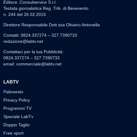
Editore: Consulservice S.r.l.
Testata giornalistica Reg. Trib. di Benevento
n. 244 del 26.02.2015
Direttore Responsabile Dott.ssa Oliviero Antonella
Contatti: 0824.337274 – 327.7390733
redazione@labtv.net
Contattaci per la tua Pubblicità:
0824.337274 – 327.7390733
email:
commerciale@labtv.net
LABTV
Palinsesto
Privacy Policy
Programmi TV
Speciale LabTv
Doppio Taglio
Free sport