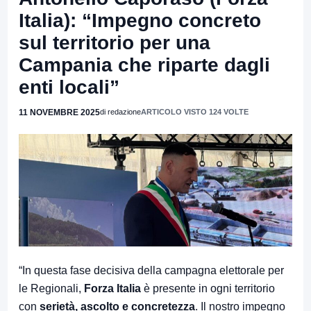
Italia): “Impegno concreto
sul territorio per una
Campania che riparte dagli
enti locali”
11 NOVEMBRE 2025
di redazione
ARTICOLO VISTO 124 VOLTE
“In questa fase decisiva della campagna elettorale per
le Regionali,
Forza Italia
è presente in ogni territorio
con
serietà, ascolto e concretezza
. Il nostro impegno