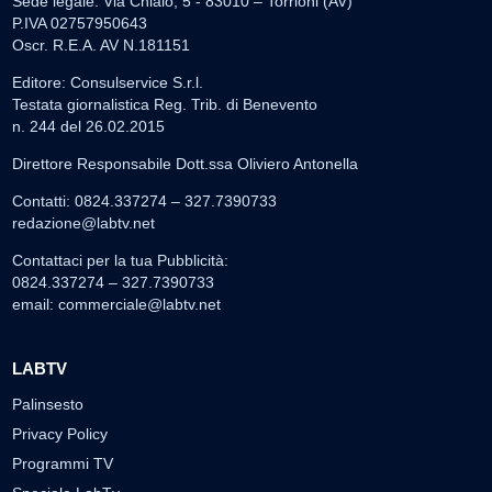
Sede legale: Via Chiaio, 5 - 83010 – Torrioni (AV)
P.IVA 02757950643
Oscr. R.E.A. AV N.181151
Editore: Consulservice S.r.l.
Testata giornalistica Reg. Trib. di Benevento
n. 244 del 26.02.2015
Direttore Responsabile Dott.ssa Oliviero Antonella
Contatti: 0824.337274 – 327.7390733
redazione@labtv.net
Contattaci per la tua Pubblicità:
0824.337274 – 327.7390733
email:
commerciale@labtv.net
LABTV
Palinsesto
Privacy Policy
Programmi TV