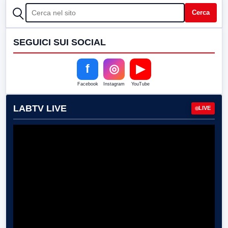
CERCA
Cerca
SEGUICI SUI SOCIAL
f
◎
▶
Facebook
Instagram
YouTube
LABTV LIVE
LIVE