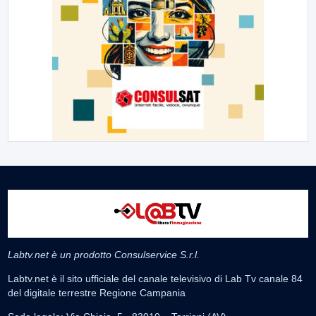
Labtv.net è un prodotto Consulservice S.r.l.
Labtv.net è il sito ufficiale del canale televisivo di Lab Tv canale 84
del digitale terrestre Regione Campania