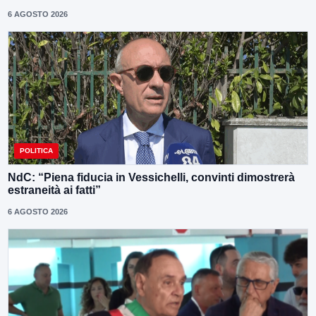
6 AGOSTO 2026
POLITICA
NdC: “Piena fiducia in Vessichelli, convinti dimostrerà
estraneità ai fatti”
6 AGOSTO 2026