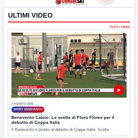
ULTIMI VIDEO
TUTTI I VIDEO
▶
7 AGOSTO 2026
SPORT BENEVENTO
Benevento Calcio: Le scelte di Floro Flores per il
debutto di Coppa Italia
Il Benevento è pronto al debutto di Coppa Italia. Scelte...