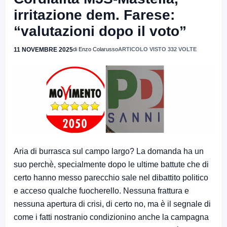
irritazione dem. Farese:
“valutazioni dopo il voto”
11 NOVEMBRE 2025
di Enzo Colarusso
ARTICOLO VISTO 332 VOLTE
Aria di burrasca sul campo largo? La domanda ha un
suo perchè, specialmente dopo le ultime battute che di
certo hanno messo parecchio sale nel dibattito politico
e acceso qualche fuocherello. Nessuna frattura e
nessuna apertura di crisi, di certo no, ma è il segnale di
come i fatti nostranio condizionino anche la campagna