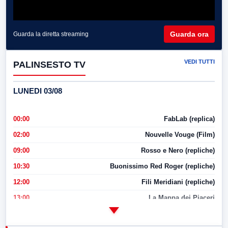
Guarda ora
Guarda la diretta streaming
VEDI TUTTI
PALINSESTO TV
LUNEDI 03/08
00:00
FabLab (replica)
02:00
Nouvelle Vouge (Film)
09:00
Rosso e Nero (repliche)
10:30
Buonissimo Red Roger (repliche)
12:00
Fili Meridiani (repliche)
13:00
La Mappa dei Piaceri
14:00
LabNews