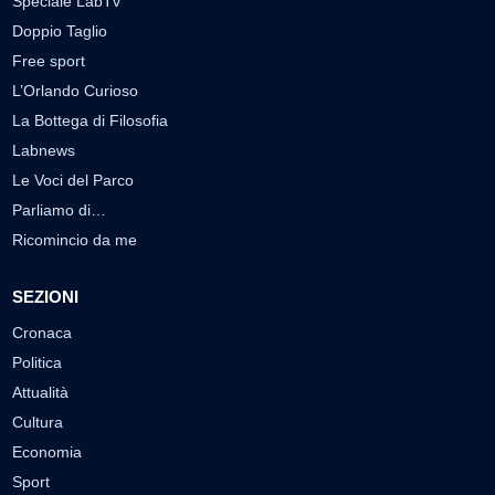
Speciale LabTv
Doppio Taglio
Free sport
L’Orlando Curioso
La Bottega di Filosofia
Labnews
Le Voci del Parco
Parliamo di…
Ricomincio da me
SEZIONI
Cronaca
Politica
Attualità
Cultura
Economia
Sport