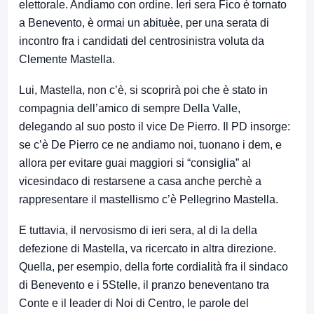
elettorale. Andiamo con ordine. Ieri sera Fico è tornato
a Benevento, è ormai un abituèe, per una serata di
incontro fra i candidati del centrosinistra voluta da
Clemente Mastella.
Lui, Mastella, non c’è, si scoprirà poi che è stato in
compagnia dell’amico di sempre Della Valle,
delegando al suo posto il vice De Pierro. Il PD insorge:
se c’è De Pierro ce ne andiamo noi, tuonano i dem, e
allora per evitare guai maggiori si “consiglia” al
vicesindaco di restarsene a casa anche perchè a
rappresentare il mastellismo c’è Pellegrino Mastella.
E tuttavia, il nervosismo di ieri sera, al di la della
defezione di Mastella, va ricercato in altra direzione.
Quella, per esempio, della forte cordialità fra il sindaco
di Benevento e i 5Stelle, il pranzo beneventano tra
Conte e il leader di Noi di Centro, le parole del