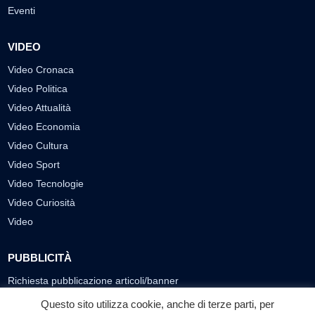
Eventi
VIDEO
Video Cronaca
Video Politica
Video Attualità
Video Economia
Video Cultura
Video Sport
Video Tecnologie
Video Curiosità
Video
PUBBLICITÀ
Richiesta pubblicazione articoli/banner
Questo sito utilizza cookie, anche di terze parti, per
SEGUICI SUI SOCIAL