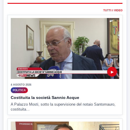
TUTTI I VIDEO
▶
4 AGOSTO 2026
POLITICA
Costituita la società Sannio Acque
A Palazzo Mosti, sotto la supervisione del notaio Santomauro,
costituita...