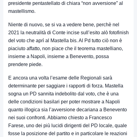
presidente pentastellato di chiara “non avversione” al
mastellismo.
Niente di nuovo, se si va a vedere bene, perchè nel
2021 la neutralità di Conte incise sull’esito alò fotofinish
del voto che aprì al Mastella bis. Al Pd tutto ciò non è
piaciuto affatto, non piace che il teorema mastelliano,
insieme a Napoli, insieme a Benevento, possa
prendere piede.
E ancora una volta l’esame delle Regionali sarà
determinante per saggiare i rapporti di forza. Mastella
sogna un PD sannita indebolito dal voto, che è una
delle condizioni basilari per poter mostrare a Napoli
quanto illogica sia l’avversione decariana a Benevento
nei suoi confronti. Abbiamo chiesto a Francesco
Farese, uno dei più lucidi dirigenti del PD locale, quale
fosse la posizione del partito e in particolare le reazioni