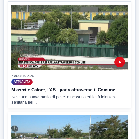
▶
7 AGOSTO 2026
ATTUALITÀ
Miasmi e Calore, l'ASL parla attraverso il Comune
Nessuna nuova moria di pesci e nessuna criticità igienico-
sanitaria nel...