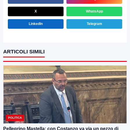
X
WhatsApp
LinkedIn
Telegram
ARTICOLI SIMILI
POLITICA
Pellegrino Mastella: con Costanzo va via un pezzo di