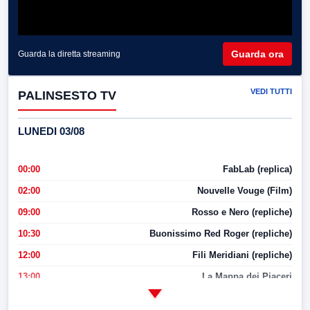
Guarda ora
Guarda la diretta streaming
VEDI TUTTI
PALINSESTO TV
LUNEDI 03/08
00:00
FabLab (replica)
02:00
Nouvelle Vouge (Film)
09:00
Rosso e Nero (repliche)
10:30
Buonissimo Red Roger (repliche)
12:00
Fili Meridiani (repliche)
13:00
La Mappa dei Piaceri
14:00
LabNews