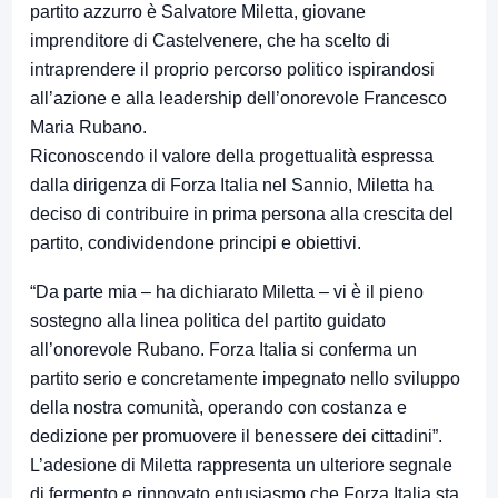
partito azzurro è Salvatore Miletta, giovane
imprenditore di Castelvenere, che ha scelto di
intraprendere il proprio percorso politico ispirandosi
all’azione e alla leadership dell’onorevole Francesco
Maria Rubano.
Riconoscendo il valore della progettualità espressa
dalla dirigenza di Forza Italia nel Sannio, Miletta ha
deciso di contribuire in prima persona alla crescita del
partito, condividendone principi e obiettivi.
“Da parte mia – ha dichiarato Miletta – vi è il pieno
sostegno alla linea politica del partito guidato
all’onorevole Rubano. Forza Italia si conferma un
partito serio e concretamente impegnato nello sviluppo
della nostra comunità, operando con costanza e
dedizione per promuovere il benessere dei cittadini”.
L’adesione di Miletta rappresenta un ulteriore segnale
di fermento e rinnovato entusiasmo che Forza Italia sta