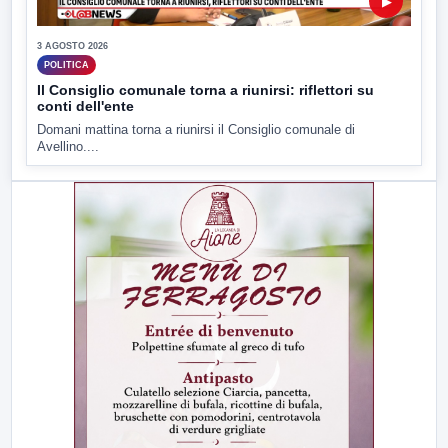
▶
3 AGOSTO 2026
POLITICA
Il Consiglio comunale torna a riunirsi: riflettori su
conti dell'ente
Domani mattina torna a riunirsi il Consiglio comunale di
Avellino....