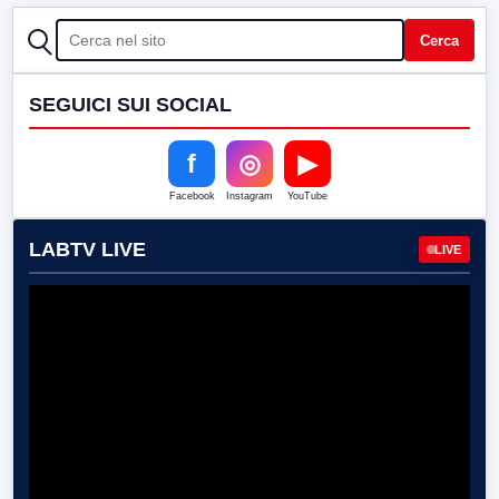
CERCA
Cerca
SEGUICI SUI SOCIAL
f
◎
▶
Facebook
Instagram
YouTube
LABTV LIVE
LIVE