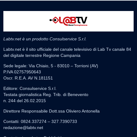
Labtv.net è un prodotto Consulservice S.r.l.
Labtv.net è il sito ufficiale del canale televisivo di Lab Tv canale 84
del digitale terrestre Regione Campania
Sede legale: Via Chiaio, 5 - 83010 – Torrioni (AV)
P.IVA 02757950643
Oscr. R.E.A. AV N.181151
Editore: Consulservice S.r.l.
Testata giornalistica Reg. Trib. di Benevento
n. 244 del 26.02.2015
Direttore Responsabile Dott.ssa Oliviero Antonella
Contatti: 0824.337274 – 327.7390733
redazione@labtv.net