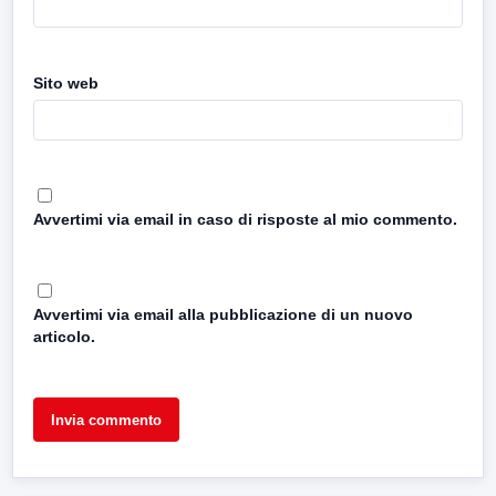
Sito web
Avvertimi via email in caso di risposte al mio commento.
Avvertimi via email alla pubblicazione di un nuovo
articolo.