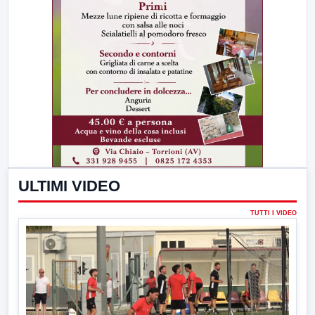
ULTIMI VIDEO
TUTTI I VIDEO