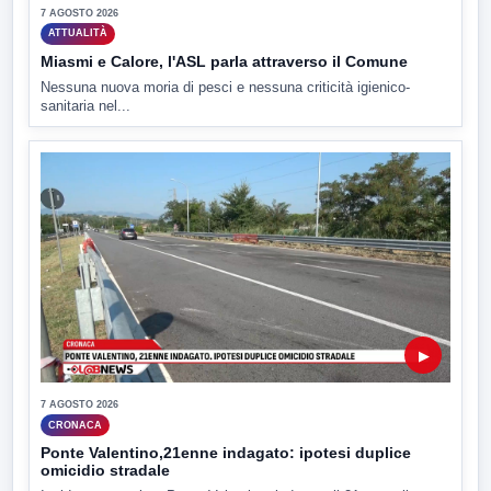
7 AGOSTO 2026
ATTUALITÀ
Miasmi e Calore, l'ASL parla attraverso il Comune
Nessuna nuova moria di pesci e nessuna criticità igienico-
sanitaria nel...
▶
7 AGOSTO 2026
CRONACA
Ponte Valentino,21enne indagato: ipotesi duplice
omicidio stradale