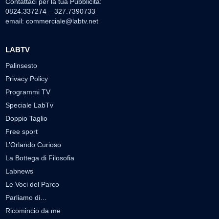
Contattaci per la tua Pubblicità:
0824.337274 – 327.7390733
email:
commerciale@labtv.net
LABTV
Palinsesto
Privacy Policy
Programmi TV
Speciale LabTv
Doppio Taglio
Free sport
L’Orlando Curioso
La Bottega di Filosofia
Labnews
Le Voci del Parco
Parliamo di…
Ricomincio da me