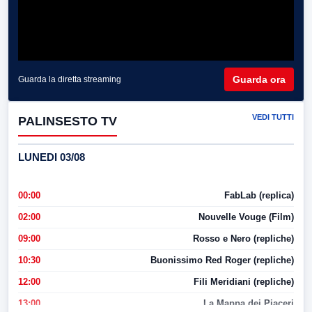
Guarda ora
Guarda la diretta streaming
VEDI TUTTI
PALINSESTO TV
LUNEDI 03/08
00:00
FabLab (replica)
02:00
Nouvelle Vouge (Film)
09:00
Rosso e Nero (repliche)
10:30
Buonissimo Red Roger (repliche)
12:00
Fili Meridiani (repliche)
13:00
La Mappa dei Piaceri