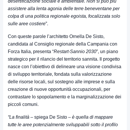
desertificazione sociale e ambientale. Non si può più
assistere alla lenta agonia delle terre beneventane per
colpa di una politica regionale egoista, focalizzata solo
sulle aree costiere
”.
Con queste parole l’architetto Ornella De Sisto,
candidata al Consiglio regionale della Campania con
Forza Italia, presenta “
Restart-Sannio 2030
”, un piano
strategico per il rilancio del territorio sannita. Il progetto
nasce con l’obiettivo di delineare una visione condivisa
di sviluppo territoriale, fondata sulla valorizzazione
delle risorse locali, sul sostegno alle imprese e sulla
creazione di nuove opportunità occupazionali, per
contrastare lo spopolamento e la marginalizzazione dei
piccoli comuni.
“La finalità
– spiega De Sisto –
è quella di mappare
tutte le aree potenzialmente sviluppabili sotto il profilo