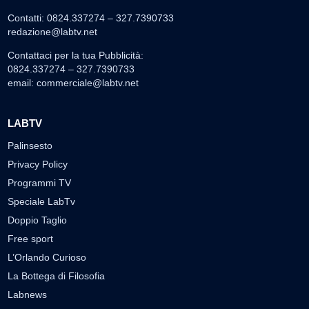
Contatti: 0824.337274 – 327.7390733
redazione@labtv.net
Contattaci per la tua Pubblicità:
0824.337274 – 327.7390733
email:
commerciale@labtv.net
LABTV
Palinsesto
Privacy Policy
Programmi TV
Speciale LabTv
Doppio Taglio
Free sport
L’Orlando Curioso
La Bottega di Filosofia
Labnews