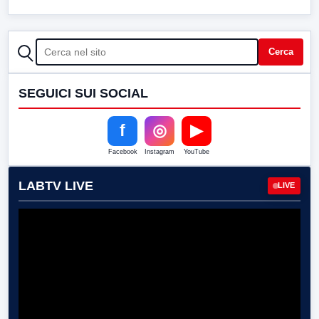
CERCA
Cerca
SEGUICI SUI SOCIAL
f
◎
▶
Facebook
Instagram
YouTube
LABTV LIVE
LIVE