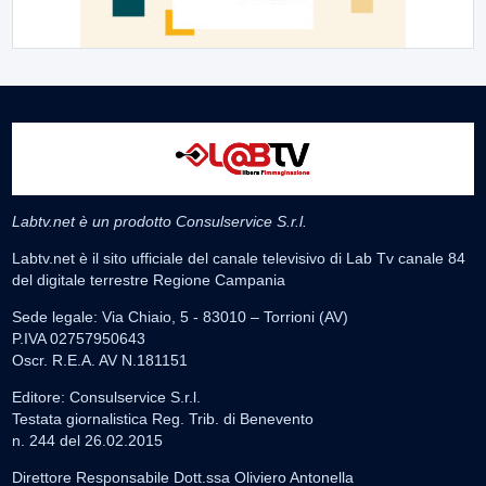
Labtv.net è un prodotto Consulservice S.r.l.
Labtv.net è il sito ufficiale del canale televisivo di Lab Tv canale 84
del digitale terrestre Regione Campania
Sede legale: Via Chiaio, 5 - 83010 – Torrioni (AV)
P.IVA 02757950643
Oscr. R.E.A. AV N.181151
Editore: Consulservice S.r.l.
Testata giornalistica Reg. Trib. di Benevento
n. 244 del 26.02.2015
Direttore Responsabile Dott.ssa Oliviero Antonella