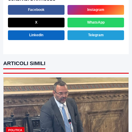
Facebook
Instagram
X
WhatsApp
LinkedIn
Telegram
ARTICOLI SIMILI
POLITICA