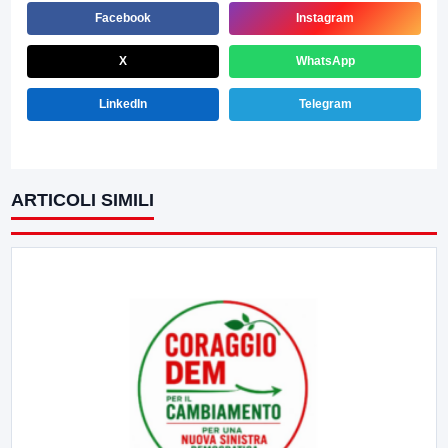
Facebook
Instagram
X
WhatsApp
LinkedIn
Telegram
ARTICOLI SIMILI