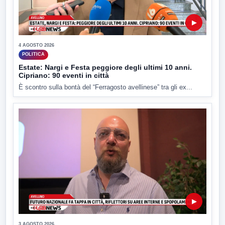
▶
4 AGOSTO 2026
POLITICA
Estate: Nargi e Festa peggiore degli ultimi 10 anni.
Cipriano: 90 eventi in città
È scontro sulla bontà del “Ferragosto avellinese” tra gli ex...
▶
3 AGOSTO 2026