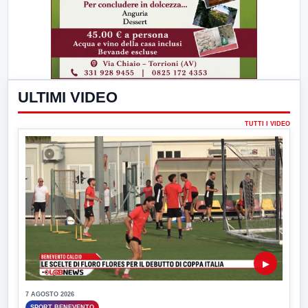
ULTIMI VIDEO
TUTTI I VIDEO
▶
7 AGOSTO 2026
SPORT BENEVENTO