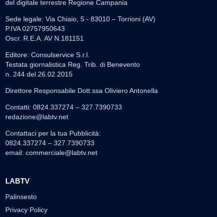
del digitale terrestre Regione Campania
Sede legale: Via Chiaio, 5 - 83010 – Torrioni (AV)
P.IVA 02757950643
Oscr. R.E.A. AV N.181151
Editore: Consulservice S.r.l.
Testata giornalistica Reg. Trib. di Benevento
n. 244 del 26.02.2015
Direttore Responsabile Dott.ssa Oliviero Antonella
Contatti: 0824.337274 – 327.7390733
redazione@labtv.net
Contattaci per la tua Pubblicità:
0824.337274 – 327.7390733
email:
commerciale@labtv.net
LABTV
Palinsesto
Privacy Policy