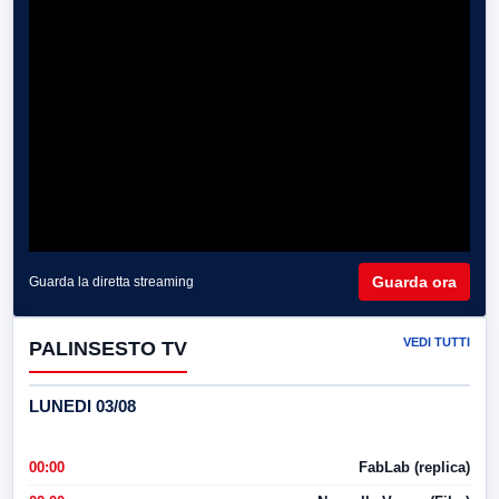
Guarda ora
Guarda la diretta streaming
VEDI TUTTI
PALINSESTO TV
LUNEDI 03/08
00:00
FabLab (replica)