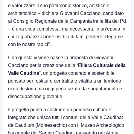
e valorizzare il suo patrimonio storico, artistico e
architettonico – dichiara Giovanni Cacciano, candidato
al Consiglio Regionale della Campania tra le fila del Pd
– è una sfida complessa, ma necessaria, in un’epoca in
cui la globalizzazione rischia di farci perdere il legame
con le nostre radici”.
Con questa visione nasce la proposta di Giovanni
Cacciano per la creazione della “
Filiera Culturale della
Valle Caudina
“, un progetto concreto e sostenibile
pensato per restituire centralità e vitalità a un territorio
ricco di storia ma oggi penalizzato da spopolamento e
disoccupazione giovanile.
Il progetto punta a costruire un percorso culturale
integrato che unisca tutti i comuni della Valle Caudina:
da Caudium (Montesarchio) con il Museo Archeologico
Nazionale del Sannio Caudino, passando per Airola,