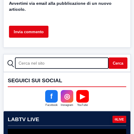
Avvertimi via email alla pubblicazione di un nuovo
articolo.
CERCA
Cerca
SEGUICI SUI SOCIAL
f
◎
▶
Facebook
Instagram
YouTube
LABTV LIVE
LIVE