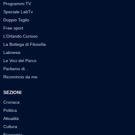
Programmi TV
Speciale LabTv
Doppio Taglio
Free sport
L’Orlando Curioso
La Bottega di Filosofia
Labnews
Le Voci del Parco
Parliamo di…
Ricomincio da me
SEZIONI
Cronaca
Politica
Attualità
Cultura
Economia