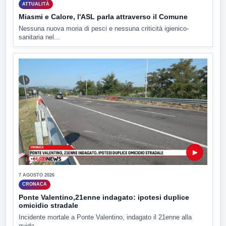
ATTUALITÀ
Miasmi e Calore, l'ASL parla attraverso il Comune
Nessuna nuova moria di pesci e nessuna criticità igienico-
sanitaria nel...
▶
7 AGOSTO 2026
CRONACA
Ponte Valentino,21enne indagato: ipotesi duplice
omicidio stradale
Incidente mortale a Ponte Valentino, indagato il 21enne alla
guida...