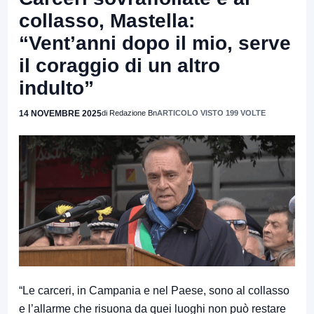
collasso, Mastella:
“Vent’anni dopo il mio, serve
il coraggio di un altro
indulto”
14 NOVEMBRE 2025
di Redazione Bn
ARTICOLO VISTO 199 VOLTE
“Le carceri, in Campania e nel Paese, sono al collasso
e l’allarme che risuona da quei luoghi non può restare