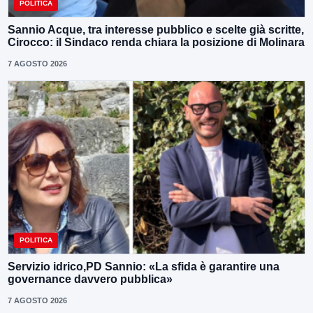
POLITICA
Sannio Acque, tra interesse pubblico e scelte già scritte,
Cirocco: il Sindaco renda chiara la posizione di Molinara
7 AGOSTO 2026
POLITICA
Servizio idrico,PD Sannio: «La sfida è garantire una
governance davvero pubblica»
7 AGOSTO 2026