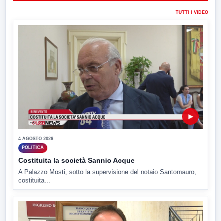
TUTTI I VIDEO
▶
4 AGOSTO 2026
POLITICA
Costituita la società Sannio Acque
A Palazzo Mosti, sotto la supervisione del notaio Santomauro,
costituita...