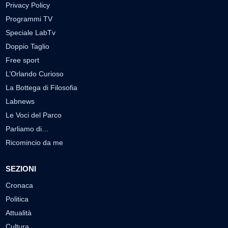
Privacy Policy
Programmi TV
Speciale LabTv
Doppio Taglio
Free sport
L’Orlando Curioso
La Bottega di Filosofia
Labnews
Le Voci del Parco
Parliamo di…
Ricomincio da me
SEZIONI
Cronaca
Politica
Attualità
Cultura