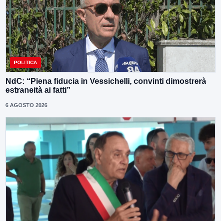
POLITICA
NdC: “Piena fiducia in Vessichelli, convinti dimostrerà
estraneità ai fatti”
6 AGOSTO 2026