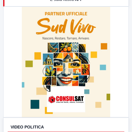
21:00
Free Sport
23:00
LabNews (replica)
VIDEO POLITICA