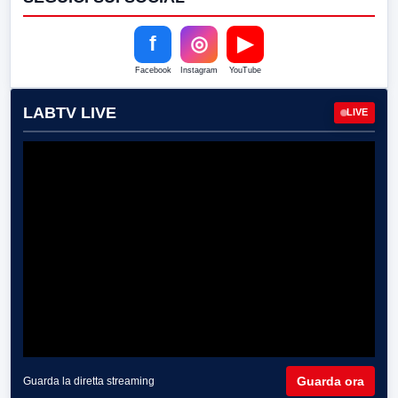
f
◎
▶
Facebook
Instagram
YouTube
LABTV LIVE
LIVE
Guarda ora
Guarda la diretta streaming