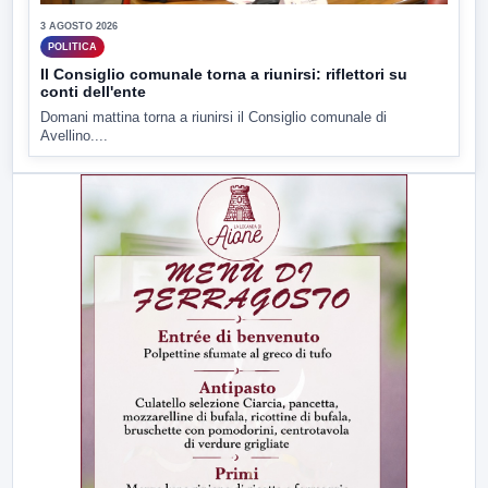
3 AGOSTO 2026
POLITICA
Il Consiglio comunale torna a riunirsi: riflettori su
conti dell'ente
Domani mattina torna a riunirsi il Consiglio comunale di
Avellino....