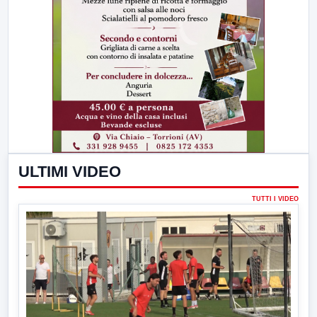
ULTIMI VIDEO
TUTTI I VIDEO