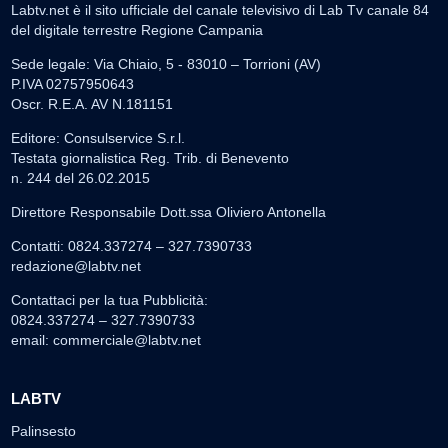
Labtv.net è il sito ufficiale del canale televisivo di Lab Tv canale 84
del digitale terrestre Regione Campania
Sede legale: Via Chiaio, 5 - 83010 – Torrioni (AV)
P.IVA 02757950643
Oscr. R.E.A. AV N.181151
Editore: Consulservice S.r.l.
Testata giornalistica Reg. Trib. di Benevento
n. 244 del 26.02.2015
Direttore Responsabile Dott.ssa Oliviero Antonella
Contatti: 0824.337274 – 327.7390733
redazione@labtv.net
Contattaci per la tua Pubblicità:
0824.337274 – 327.7390733
email:
commerciale@labtv.net
LABTV
Palinsesto