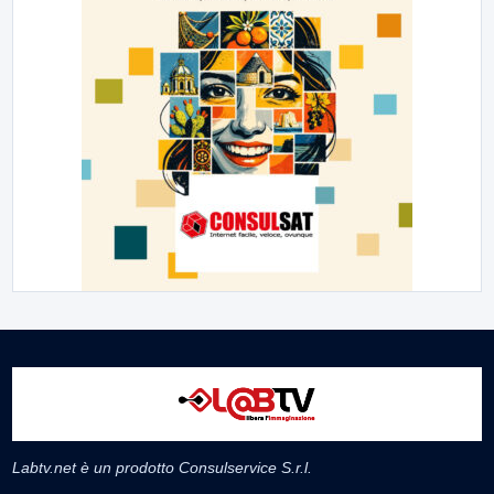
Labtv.net è un prodotto Consulservice S.r.l.