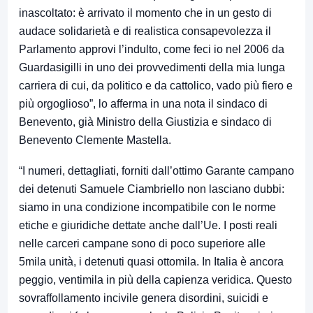
inascoltato: è arrivato il momento che in un gesto di
audace solidarietà e di realistica consapevolezza il
Parlamento approvi l’indulto, come feci io nel 2006 da
Guardasigilli in uno dei provvedimenti della mia lunga
carriera di cui, da politico e da cattolico, vado più fiero e
più orgoglioso”, lo afferma in una nota il sindaco di
Benevento, già Ministro della Giustizia e sindaco di
Benevento Clemente Mastella.
“I numeri, dettagliati, forniti dall’ottimo Garante campano
dei detenuti Samuele Ciambriello non lasciano dubbi:
siamo in una condizione incompatibile con le norme
etiche e giuridiche dettate anche dall’Ue. I posti reali
nelle carceri campane sono di poco superiore alle
5mila unità, i detenuti quasi ottomila. In Italia è ancora
peggio, ventimila in più della capienza veridica. Questo
sovraffollamento incivile genera disordini, suicidi e