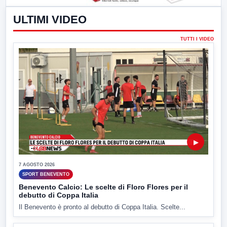
ULTIMI VIDEO
TUTTI I VIDEO
▶
7 AGOSTO 2026
SPORT BENEVENTO
Benevento Calcio: Le scelte di Floro Flores per il
debutto di Coppa Italia
Il Benevento è pronto al debutto di Coppa Italia. Scelte...