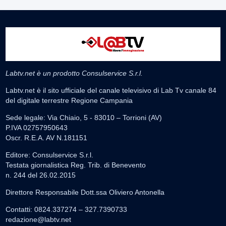
Labtv.net è un prodotto Consulservice S.r.l.
Labtv.net è il sito ufficiale del canale televisivo di Lab Tv canale 84
del digitale terrestre Regione Campania
Sede legale: Via Chiaio, 5 - 83010 – Torrioni (AV)
P.IVA 02757950643
Oscr. R.E.A. AV N.181151
Editore: Consulservice S.r.l.
Testata giornalistica Reg. Trib. di Benevento
n. 244 del 26.02.2015
Direttore Responsabile Dott.ssa Oliviero Antonella
Contatti: 0824.337274 – 327.7390733
redazione@labtv.net