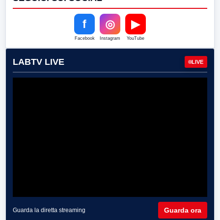
f
◎
▶
Facebook
Instagram
YouTube
LABTV LIVE
LIVE
Guarda ora
Guarda la diretta streaming