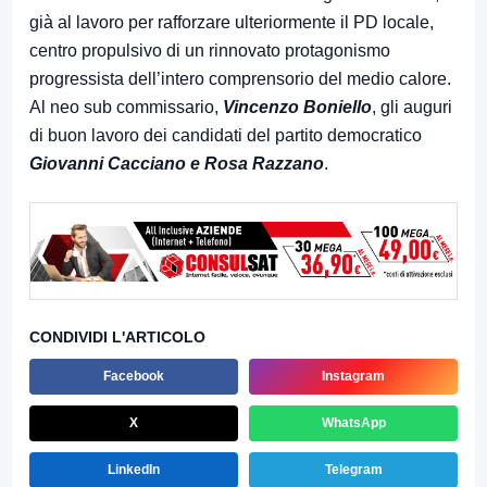
già al lavoro per rafforzare ulteriormente il PD locale,
centro propulsivo di un rinnovato protagonismo
progressista dell’intero comprensorio del medio calore.
Al neo sub commissario,
Vincenzo Boniello
, gli auguri
di buon lavoro dei candidati del partito democratico
Giovanni Cacciano e Rosa Razzano
.
CONDIVIDI L'ARTICOLO
Facebook
Instagram
X
WhatsApp
LinkedIn
Telegram