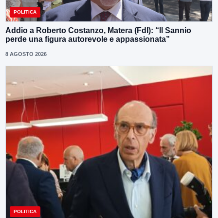
POLITICA
Addio a Roberto Costanzo, Matera (FdI): “Il Sannio
perde una figura autorevole e appassionata”
8 AGOSTO 2026
POLITICA