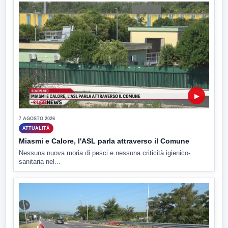
▶
7 AGOSTO 2026
ATTUALITÀ
Miasmi e Calore, l'ASL parla attraverso il Comune
Nessuna nuova moria di pesci e nessuna criticità igienico-
sanitaria nel...