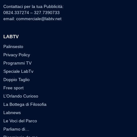
Contattaci per la tua Pubblicità:
0824.337274 – 327.7390733
email:
commerciale@labtv.net
LABTV
Palinsesto
Privacy Policy
Programmi TV
Speciale LabTv
Doppio Taglio
Free sport
L’Orlando Curioso
La Bottega di Filosofia
Labnews
Le Voci del Parco
Parliamo di…