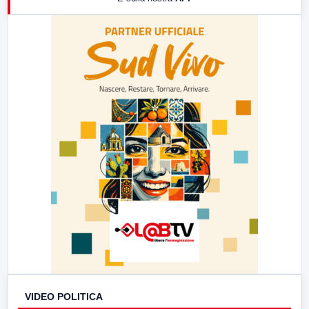
21:00
Free Sport
23:00
LabNews (replica)
VIDEO POLITICA