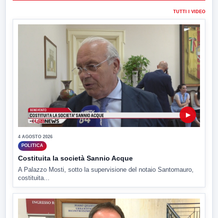
TUTTI I VIDEO
▶
4 AGOSTO 2026
POLITICA
Costituita la società Sannio Acque
A Palazzo Mosti, sotto la supervisione del notaio Santomauro,
costituita...