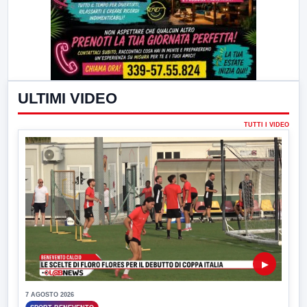
ULTIMI VIDEO
TUTTI I VIDEO
▶
7 AGOSTO 2026