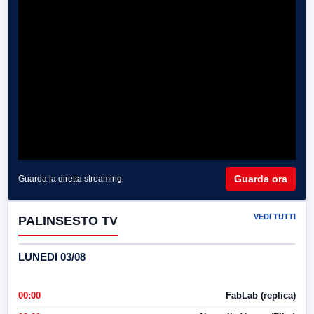
Guarda ora
Guarda la diretta streaming
VEDI TUTTI
PALINSESTO TV
LUNEDI 03/08
00:00
FabLab (replica)