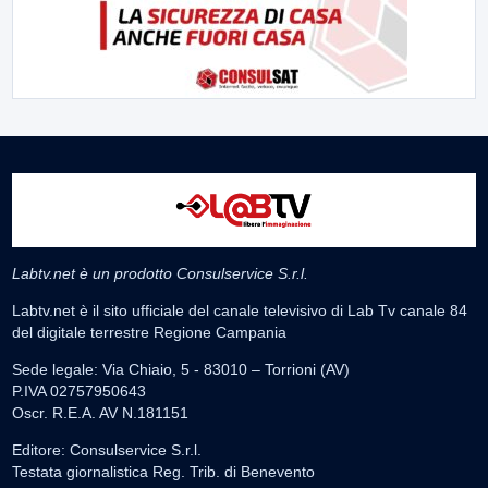
Labtv.net è un prodotto Consulservice S.r.l.
Labtv.net è il sito ufficiale del canale televisivo di Lab Tv canale 84
del digitale terrestre Regione Campania
Sede legale: Via Chiaio, 5 - 83010 – Torrioni (AV)
P.IVA 02757950643
Oscr. R.E.A. AV N.181151
Editore: Consulservice S.r.l.
Testata giornalistica Reg. Trib. di Benevento