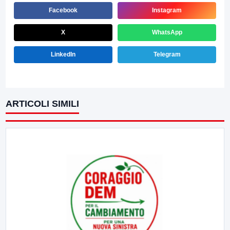
Facebook
Instagram
X
WhatsApp
LinkedIn
Telegram
ARTICOLI SIMILI