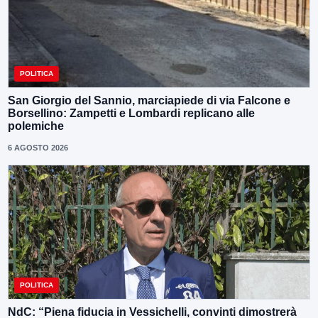
POLITICA
San Giorgio del Sannio, marciapiede di via Falcone e
Borsellino: Zampetti e Lombardi replicano alle
polemiche
6 AGOSTO 2026
POLITICA
NdC: “Piena fiducia in Vessichelli, convinti dimostrerà