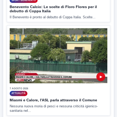
SPORT BENEVENTO
Benevento Calcio: Le scelte di Floro Flores per il
debutto di Coppa Italia
Il Benevento è pronto al debutto di Coppa Italia. Scelte...
▶
7 AGOSTO 2026
ATTUALITÀ
Miasmi e Calore, l'ASL parla attraverso il Comune
Nessuna nuova moria di pesci e nessuna criticità igienico-
sanitaria nel...