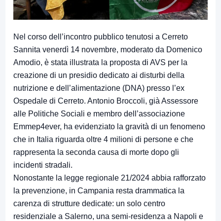
Nel corso dell’incontro pubblico tenutosi a Cerreto
Sannita venerdì 14 novembre, moderato da Domenico
Amodio, è stata illustrata la proposta di AVS per la
creazione di un presidio dedicato ai disturbi della
nutrizione e dell’alimentazione (DNA) presso l’ex
Ospedale di Cerreto. Antonio Broccoli, già Assessore
alle Politiche Sociali e membro dell’associazione
Emmep4ever, ha evidenziato la gravità di un fenomeno
che in Italia riguarda oltre 4 milioni di persone e che
rappresenta la seconda causa di morte dopo gli
incidenti stradali.
Nonostante la legge regionale 21/2024 abbia rafforzato
la prevenzione, in Campania resta drammatica la
carenza di strutture dedicate: un solo centro
residenziale a Salerno, una semi-residenza a Napoli e