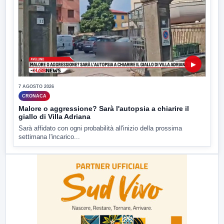
▶
7 AGOSTO 2026
CRONACA
Malore o aggressione? Sarà l'autopsia a chiarire il
giallo di Villa Adriana
Sarà affidato con ogni probabilità all'inizio della prossima
settimana l'incarico...