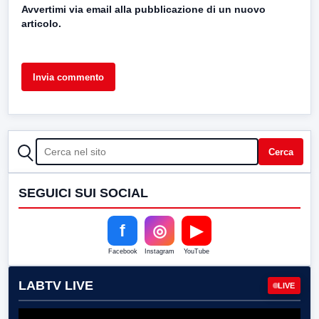
Avvertimi via email alla pubblicazione di un nuovo
articolo.
CERCA
Cerca
SEGUICI SUI SOCIAL
f
◎
▶
Facebook
Instagram
YouTube
LABTV LIVE
LIVE