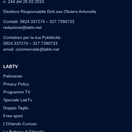
n. 244 del 26.02.2015
Direttore Responsabile Dott.ssa Oliviero Antonella
Contatti: 0824.337274 – 327.7390733
redazione@labtv.net
Contattaci per la tua Pubblicità:
0824.337274 – 327.7390733
email:
commerciale@labtv.net
LABTV
Palinsesto
Privacy Policy
Programmi TV
Speciale LabTv
Doppio Taglio
Free sport
L’Orlando Curioso
La Bottega di Filosofia