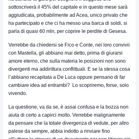
sottoscriverà il 45% del capitale e in questo mese sarà
aggiudicata, probabilmente ad Acea, unico privato che
ha partecipato e che ci ha messo una barca di soldi, si
parla di quasi 60 mln, per coprire le perdite di Gesesa.
Verrebbe da chiedersi se Fico e Conte, nei loro convivii
con Mastella, gli abbiano mai detto, prima di giurarsi
amore eterno, che sulla materia le posizioni non sono
divergenti ma addirittura conflittuali. E se la stessa cosa
l’abbiano recapitata a De Luca oppure pensano di far
cambiare idea ad entrambi? Lo scopriremo, forse, solo
vivendo.
La questione, va da se, è assai confusa e la bozza non
aiuta di certo a capirci molto. Verrebbe malignamente
da pensare che la totale divergenza di vedute, per altro
palese da sempre, abbia indotto a rinviare fino