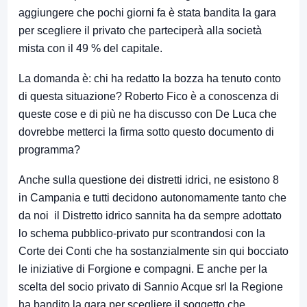
aggiungere che pochi giorni fa è stata bandita la gara
per scegliere il privato che parteciperà alla società
mista con il 49 % del capitale.
La domanda è: chi ha redatto la bozza ha tenuto conto
di questa situazione? Roberto Fico è a conoscenza di
queste cose e di più ne ha discusso con De Luca che
dovrebbe metterci la firma sotto questo documento di
programma?
Anche sulla questione dei distretti idrici, ne esistono 8
in Campania e tutti decidono autonomamente tanto che
da noi il Distretto idrico sannita ha da sempre adottato
lo schema pubblico-privato pur scontrandosi con la
Corte dei Conti che ha sostanzialmente sin qui bocciato
le iniziative di Forgione e compagni. E anche per la
scelta del socio privato di Sannio Acque srl la Regione
ha bandito la gara per scegliere il soggetto che