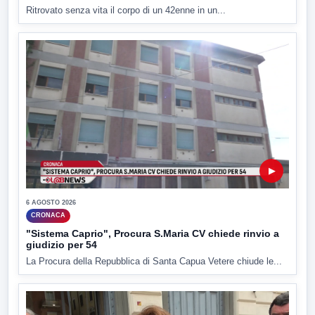
Ritrovato senza vita il corpo di un 42enne in un...
▶
6 AGOSTO 2026
CRONACA
"Sistema Caprio", Procura S.Maria CV chiede rinvio a
giudizio per 54
La Procura della Repubblica di Santa Capua Vetere chiude le...