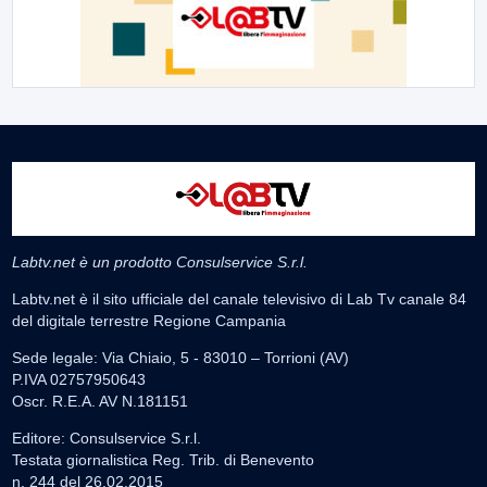
Labtv.net è un prodotto Consulservice S.r.l.
Labtv.net è il sito ufficiale del canale televisivo di Lab Tv canale 84
del digitale terrestre Regione Campania
Sede legale: Via Chiaio, 5 - 83010 – Torrioni (AV)
P.IVA 02757950643
Oscr. R.E.A. AV N.181151
Editore: Consulservice S.r.l.
Testata giornalistica Reg. Trib. di Benevento
n. 244 del 26.02.2015