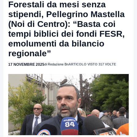
Forestali da mesi senza
stipendi, Pellegrino Mastella
(Noi di Centro): “Basta coi
tempi biblici dei fondi FESR,
emolumenti da bilancio
regionale”
17 NOVEMBRE 2025
di Redazione Bn
ARTICOLO VISTO 317 VOLTE