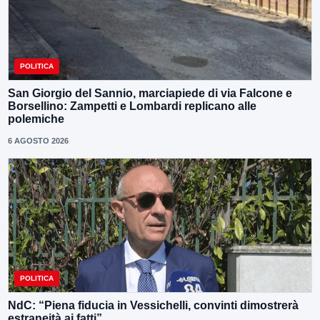
POLITICA
San Giorgio del Sannio, marciapiede di via Falcone e
Borsellino: Zampetti e Lombardi replicano alle
polemiche
6 AGOSTO 2026
POLITICA
NdC: “Piena fiducia in Vessichelli, convinti dimostrerà
estraneità ai fatti”