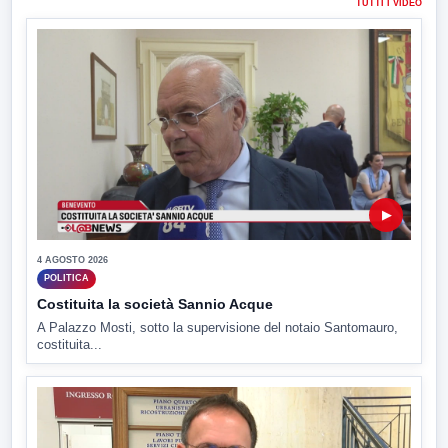
TUTTI I VIDEO
▶
4 AGOSTO 2026
POLITICA
Costituita la società Sannio Acque
A Palazzo Mosti, sotto la supervisione del notaio Santomauro,
costituita...