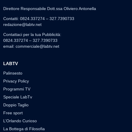
Direttore Responsabile Dott.ssa Oliviero Antonella
Contatti: 0824.337274 – 327.7390733
redazione@labtv.net
Contattaci per la tua Pubblicità:
0824.337274 – 327.7390733
email:
commerciale@labtv.net
LABTV
Palinsesto
Privacy Policy
Programmi TV
Speciale LabTv
Doppio Taglio
Free sport
L’Orlando Curioso
La Bottega di Filosofia