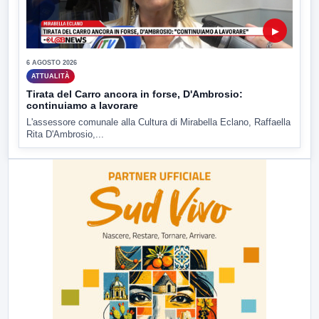
▶
6 AGOSTO 2026
ATTUALITÀ
Tirata del Carro ancora in forse, D'Ambrosio:
continuiamo a lavorare
L'assessore comunale alla Cultura di Mirabella Eclano, Raffaella
Rita D'Ambrosio,...