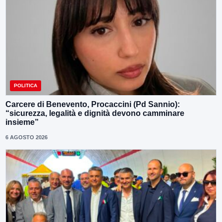
POLITICA
Carcere di Benevento, Procaccini (Pd Sannio):
“sicurezza, legalità e dignità devono camminare
insieme”
6 AGOSTO 2026