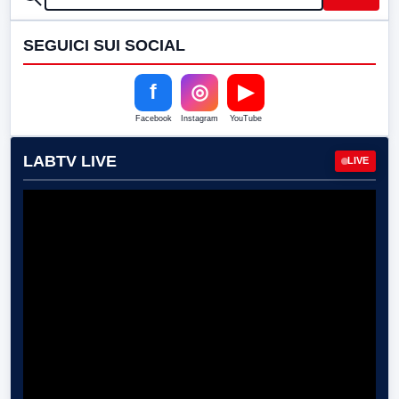
SEGUICI SUI SOCIAL
f
◎
▶
Facebook
Instagram
YouTube
LABTV LIVE
LIVE