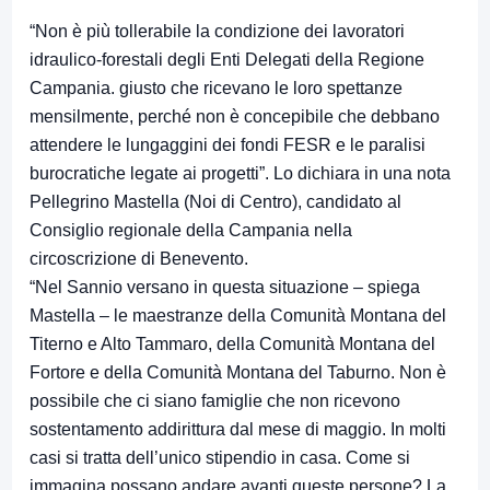
“Non è più tollerabile la condizione dei lavoratori
idraulico-forestali degli Enti Delegati della Regione
Campania. giusto che ricevano le loro spettanze
mensilmente, perché non è concepibile che debbano
attendere le lungaggini dei fondi FESR e le paralisi
burocratiche legate ai progetti”. Lo dichiara in una nota
Pellegrino Mastella (Noi di Centro), candidato al
Consiglio regionale della Campania nella
circoscrizione di Benevento.
“Nel Sannio versano in questa situazione – spiega
Mastella – le maestranze della Comunità Montana del
Titerno e Alto Tammaro, della Comunità Montana del
Fortore e della Comunità Montana del Taburno. Non è
possibile che ci siano famiglie che non ricevono
sostentamento addirittura dal mese di maggio. In molti
casi si tratta dell’unico stipendio in casa. Come si
immagina possano andare avanti queste persone? La