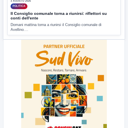
3 AGOSTO 2026
POLITICA
Il Consiglio comunale torna a riunirsi: riflettori su
conti dell'ente
Domani mattina torna a riunirsi il Consiglio comunale di
Avellino....