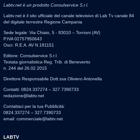
Labtv.net è un prodotto Consulservice S.r.l.
Labtv.net è il sito ufficiale del canale televisivo di Lab Tv canale 84
del digitale terrestre Regione Campania
Sede legale: Via Chiaio, 5 - 83010 – Torrioni (AV)
P.IVA 02757950643
Oscr. R.E.A. AV N.181151
Editore: Consulservice S.r.l.
Testata giornalistica Reg. Trib. di Benevento
n. 244 del 26.02.2015
Direttore Responsabile Dott.ssa Oliviero Antonella
Contatti: 0824.337274 – 327.7390733
redazione@labtv.net
Contattaci per la tua Pubblicità:
0824.337274 – 327.7390733
email:
commerciale@labtv.net
LABTV