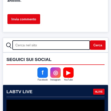
articolo.
CERCA
Cerca
SEGUICI SUI SOCIAL
f
◎
▶
Facebook
Instagram
YouTube
LABTV LIVE
LIVE