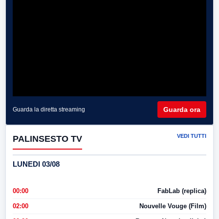
Guarda ora
Guarda la diretta streaming
VEDI TUTTI
PALINSESTO TV
LUNEDI 03/08
00:00
FabLab (replica)
02:00
Nouvelle Vouge (Film)