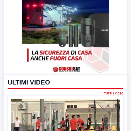
ULTIMI VIDEO
TUTTI I VIDEO