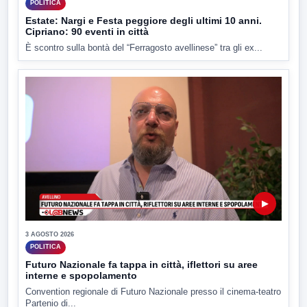
POLITICA
Estate: Nargi e Festa peggiore degli ultimi 10 anni.
Cipriano: 90 eventi in città
È scontro sulla bontà del “Ferragosto avellinese” tra gli ex...
▶
3 AGOSTO 2026
POLITICA
Futuro Nazionale fa tappa in città, iflettori su aree
interne e spopolamento
Convention regionale di Futuro Nazionale presso il cinema-teatro
Partenio di...