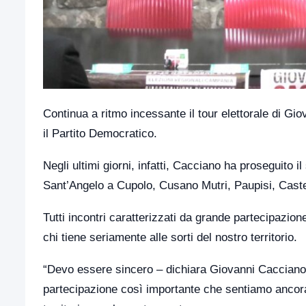
Continua a ritmo incessante il tour elettorale di Gi
il Partito Democratico.
Negli ultimi giorni, infatti, Cacciano ha proseguito 
Sant’Angelo a Cupolo, Cusano Mutri, Paupisi, Castel
Tutti incontri caratterizzati da grande partecipazio
chi tiene seriamente alle sorti del nostro territorio.
“Devo essere sincero – dichiara Giovanni Cacciano,
partecipazione così importante che sentiamo ancora pi