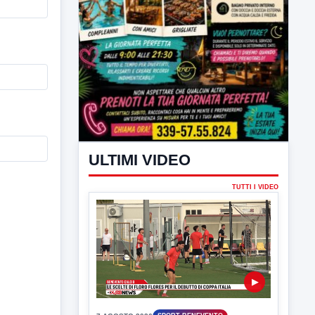
ULTIMI VIDEO
TUTTI I VIDEO