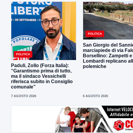
POLITICA
San Giorgio del Sanni
marciapiede di via Fal
POLITICA
Borsellino: Zampetti e
Lombardi replicano al
Paduli, Zollo (Forza Italia):
polemiche
“Garantismo prima di tutto,
ma il sindaco Vessichelli
riferisca subito in Consiglio
comunale”
7 AGOSTO 2026
6 AGOSTO 2026