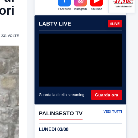
ori
Facebook
Instagram
YouTube
LABTV LIVE
LIVE
 231 VOLTE
Guarda ora
Guarda la diretta streaming
VEDI TUTTI
PALINSESTO TV
LUNEDI 03/08