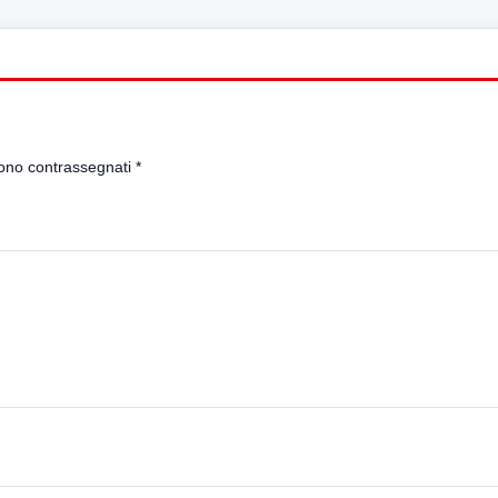
sono contrassegnati
*