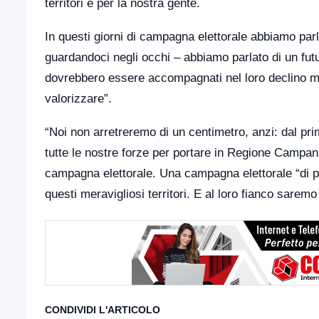
territori e per la nostra gente.
In questi giorni di campagna elettorale abbiamo parla
guardandoci negli occhi – abbiamo parlato di un futur
dovrebbero essere accompagnati nel loro declino ma
valorizzare”.
“Noi non arretreremo di un centimetro, anzi: dal pr
tutte le nostre forze per portare in Regione Campan
campagna elettorale. Una campagna elettorale “di pe
questi meravigliosi territori. E al loro fianco sa
CONDIVIDI L'ARTICOLO