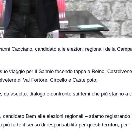
ovanni Cacciano, candidato alle elezioni regionali della Camp
il suo viaggio per il Sannio facendo tappa a Reino, Castelvene
vetere di Val Fortore, Circello e Castelpoto.
ne, da ascolto, dialogo e confronto sui temi che più stanno a 
 candidato Dem alle elezioni regionali – stiamo registrando
ù forte il senso di responsabilità per questi territori, per i 