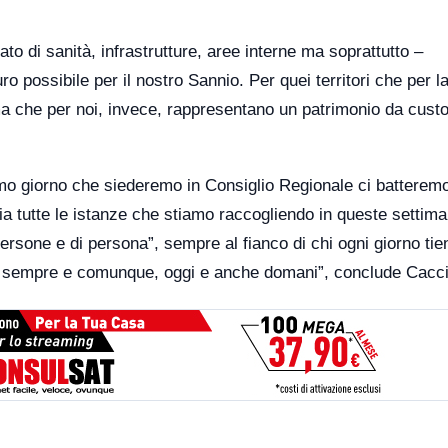
to di sanità, infrastrutture, aree interne ma soprattutto –
o possibile per il nostro Sannio. Per quei territori che per l
 che per noi, invece, rappresentano un patrimonio da custo
imo giorno che siederemo in Consiglio Regionale ci batterem
ia tutte le istanze che stiamo raccogliendo in queste settima
rsone e di persona”, sempre al fianco di chi ogni giorno tien
remo sempre e comunque, oggi e anche domani”, conclude Cacc