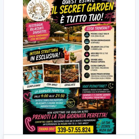
23:00
LabNews (replica)