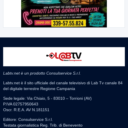
Labtv.net è un prodotto Consulservice S.r.l.
Labtv.net è il sito ufficiale del canale televisivo di Lab Tv canale 84
del digitale terrestre Regione Campania
Sede legale: Via Chiaio, 5 - 83010 – Torrioni (AV)
P.IVA 02757950643
Oscr. R.E.A. AV N.181151
Editore: Consulservice S.r.l.
Testata giornalistica Reg. Trib. di Benevento