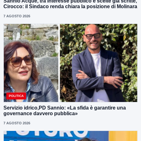
Sannio Acque, tra interesse pubblico e scelte già scritte,
Cirocco: il Sindaco renda chiara la posizione di Molinara
7 AGOSTO 2026
POLITICA
Servizio idrico,PD Sannio: «La sfida è garantire una
governance davvero pubblica»
7 AGOSTO 2026