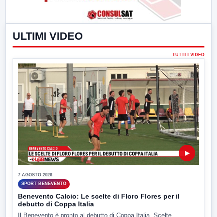
ULTIMI VIDEO
TUTTI I VIDEO
▶
7 AGOSTO 2026
SPORT BENEVENTO
Benevento Calcio: Le scelte di Floro Flores per il
debutto di Coppa Italia
Il Benevento è pronto al debutto di Coppa Italia. Scelte...