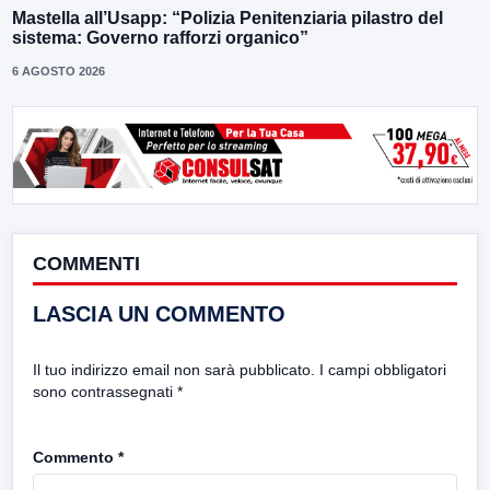
Mastella all’Usapp: “Polizia Penitenziaria pilastro del
sistema: Governo rafforzi organico”
6 AGOSTO 2026
COMMENTI
LASCIA UN COMMENTO
Il tuo indirizzo email non sarà pubblicato.
I campi obbligatori
sono contrassegnati
*
Commento
*