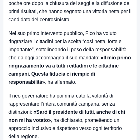
poche ore dopo la chiusura dei seggi e la diffusione dei
primi risultati, che hanno segnato una vittoria netta per il
candidato del centrosinistra.
Nel suo primo intervento pubblico, Fico ha voluto
ringraziare i cittadini per la scelta “così netta, forte e
importante”, sottolineando il peso della responsabilità
che da oggi accompagna il suo mandato:
«Il mio primo
ringraziamento va a tutti i cittadini e le cittadine
campani. Questa fiducia ci riempie di
responsabilità»
, ha affermato.
Il neo governatore ha poi rimarcato la volontà di
rappresentare l’intera comunità campana, senza
distinzioni:
«Sarò il presidente di tutti, anche di chi
non mi ha votato»
, ha dichiarato, promettendo un
approccio inclusivo e rispettoso verso ogni territorio
della regione.