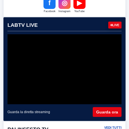
f
◎
▶
Facebook
Instagram
YouTube
LABTV LIVE
LIVE
Guarda ora
Guarda la diretta streaming
VEDI TUTTI