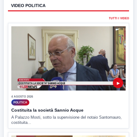
VIDEO POLITICA
TUTTI I VIDEO
▶
4 AGOSTO 2026
POLITICA
Costituita la società Sannio Acque
A Palazzo Mosti, sotto la supervisione del notaio Santomauro,
costituita...