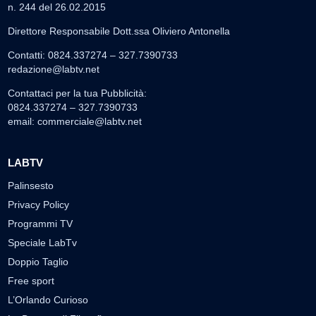
n. 244 del 26.02.2015
Direttore Responsabile Dott.ssa Oliviero Antonella
Contatti: 0824.337274 – 327.7390733
redazione@labtv.net
Contattaci per la tua Pubblicità:
0824.337274 – 327.7390733
email:
commerciale@labtv.net
LABTV
Palinsesto
Privacy Policy
Programmi TV
Speciale LabTv
Doppio Taglio
Free sport
L’Orlando Curioso