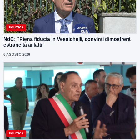
POLITICA
NdC: “Piena fiducia in Vessichelli, convinti dimostrerà
estraneità ai fatti”
6 AGOSTO 2026
POLITICA