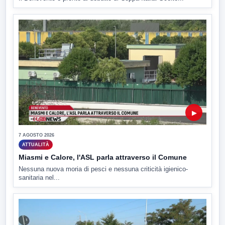
▶
7 AGOSTO 2026
ATTUALITÀ
Miasmi e Calore, l'ASL parla attraverso il Comune
Nessuna nuova moria di pesci e nessuna criticità igienico-
sanitaria nel...