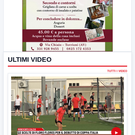
ULTIMI VIDEO
TUTTI I VIDEO
▶