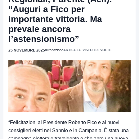
“Auguri a Fico per
importante vittoria. Ma
prevale ancora
l’astensionismo”
25 NOVEMBRE 2025
di redazione
ARTICOLO VISTO 105 VOLTE
“Felicitazioni al Presidente Roberto Fico e ai nuovi
consiglieri eletti nel Sannio e in Campania. È stata una
campagna elettorale travolgente e che apre una nuova