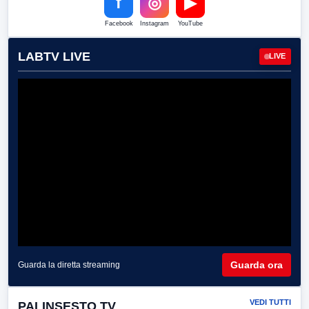
f
◎
▶
Facebook
Instagram
YouTube
LABTV LIVE
LIVE
Guarda ora
Guarda la diretta streaming
VEDI TUTTI
PALINSESTO TV