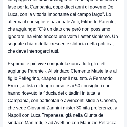
fase per la Campania, dopo dieci anni di governo De
Luca, con la vittoria importante del campo largo”. Lo
afferma il consigliere nazionale Acli, Filiberto Parente,
che aggiunge: “C’è un dato che però non possiamo
ignorare: ha vinto ancora una volta l’astensionismo. Un
segnale chiaro della crescente sfiducia nella politica,
che deve interrogarci tutti.
Esprimo le più vive congratulazioni a tutti gli eletti –
aggiunge Parente -. Al sindaco Clemente Mastella e al
figlio Pellegrino, chapeau per il risultato. A Fernando
Errico, aclista di lungo corso, e ai 50 consiglieri che
hanno ricevuto la fiducia dei cittadini in tutta la
Campania, con particolari e avvincenti sfide a Caserta,
che vede Giovanni Zannini mister 30mila preferenze, a
Napoli con Luca Trapanese, già nella Giunta del
sindaco Manfredi, e ad Avellino con Maurizio Petracca.