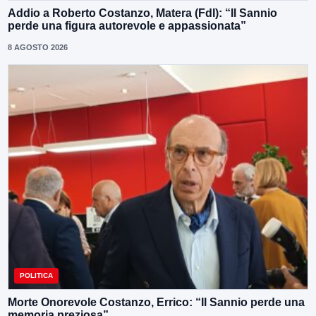
Addio a Roberto Costanzo, Matera (FdI): “Il Sannio
perde una figura autorevole e appassionata”
8 AGOSTO 2026
POLITICA
Morte Onorevole Costanzo, Errico: “Il Sannio perde una
memoria preziosa”