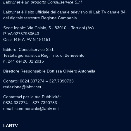
Labtv.net è un prodotto Consulservice S.r.l.
Labtv.net è il sito ufficiale del canale televisivo di Lab Tv canale 84
del digitale terrestre Regione Campania
Sede legale: Via Chiaio, 5 - 83010 – Torrioni (AV)
P.IVA 02757950643
Oscr. R.E.A. AV N.181151
Editore: Consulservice S.r.l.
Testata giornalistica Reg. Trib. di Benevento
n. 244 del 26.02.2015
Direttore Responsabile Dott.ssa Oliviero Antonella
Contatti: 0824.337274 – 327.7390733
redazione@labtv.net
Contattaci per la tua Pubblicità:
0824.337274 – 327.7390733
email:
commerciale@labtv.net
LABTV