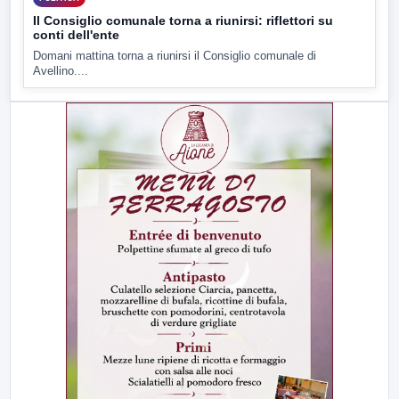
Il Consiglio comunale torna a riunirsi: riflettori su
conti dell'ente
Domani mattina torna a riunirsi il Consiglio comunale di
Avellino....