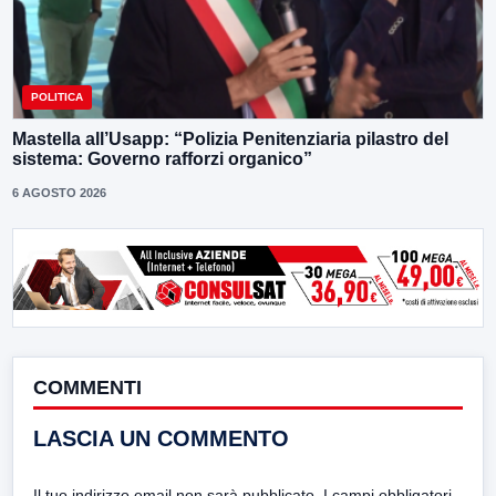
POLITICA
Mastella all’Usapp: “Polizia Penitenziaria pilastro del
sistema: Governo rafforzi organico”
6 AGOSTO 2026
COMMENTI
LASCIA UN COMMENTO
Il tuo indirizzo email non sarà pubblicato.
I campi obbligatori