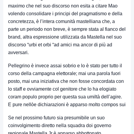
maximo che nel suo discorso non esita a citare Mao
volendo consolidare i principi del pragmatismo e della
concretezza, è l’intera comunità mastelliana che, a
parte un periodo non breve, è sempre stata al fianco del
brand, altra espressione utilizzata da Mastella nel suo
discorso “urbi et orbi “ad amici ma ancor di più ad
avversari.
Pellegrino è invece assai sobrio e lo è stato per tutto il
corso della campagna elettorale; mai una parola fuori
posto, mai una iniziativa che non fosse concordata con
lo staff e ovviamente col genitore che lo ha elogiato
coram populo proprio per questa sua umiltà dell’agire.
E pure nellòe dichiarazioni è apparso molto compos sui
Se nel prossimo futuro sia presumibile un suo
coinvolgimento diretto nella squadra doi governo
regionale Mastella Jr è apparso abbottonato