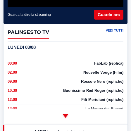
Guarda ora
Guarda la diretta streaming
VEDI TUTTI
PALINSESTO TV
LUNEDI 03/08
00:00
FabLab (replica)
02:00
Nouvelle Vouge (Film)
09:00
Rosso e Nero (repliche)
10:30
Buonissimo Red Roger (repliche)
12:00
Fili Meridiani (repliche)
13:00
La Mappa dei Piaceri
14:00
LabNews
17:00
LabNews (replica)