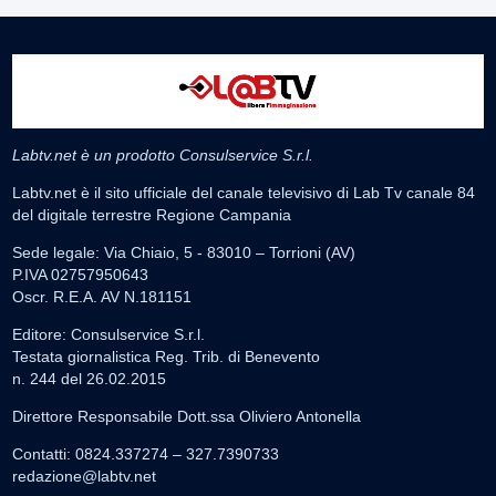
Labtv.net è un prodotto Consulservice S.r.l.
Labtv.net è il sito ufficiale del canale televisivo di Lab Tv canale 84
del digitale terrestre Regione Campania
Sede legale: Via Chiaio, 5 - 83010 – Torrioni (AV)
P.IVA 02757950643
Oscr. R.E.A. AV N.181151
Editore: Consulservice S.r.l.
Testata giornalistica Reg. Trib. di Benevento
n. 244 del 26.02.2015
Direttore Responsabile Dott.ssa Oliviero Antonella
Contatti: 0824.337274 – 327.7390733
redazione@labtv.net