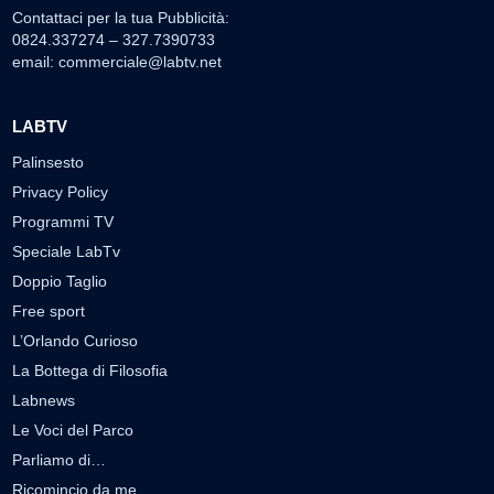
Contattaci per la tua Pubblicità:
0824.337274 – 327.7390733
email:
commerciale@labtv.net
LABTV
Palinsesto
Privacy Policy
Programmi TV
Speciale LabTv
Doppio Taglio
Free sport
L’Orlando Curioso
La Bottega di Filosofia
Labnews
Le Voci del Parco
Parliamo di…
Ricomincio da me