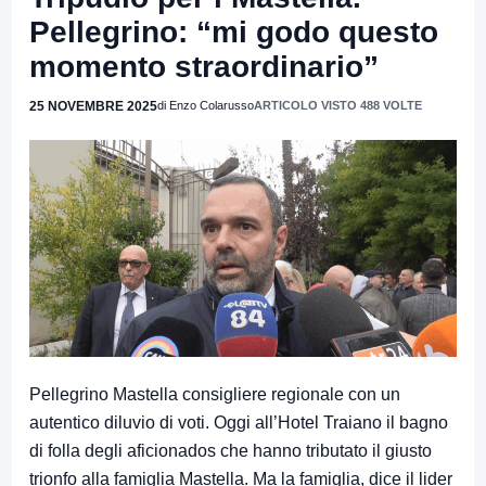
Pellegrino: “mi godo questo
momento straordinario”
25 NOVEMBRE 2025
di Enzo Colarusso
ARTICOLO VISTO 488 VOLTE
Pellegrino Mastella consigliere regionale con un
autentico diluvio di voti. Oggi all’Hotel Traiano il bagno
di folla degli aficionados che hanno tributato il giusto
trionfo alla famiglia Mastella. Ma la famiglia, dice il lider