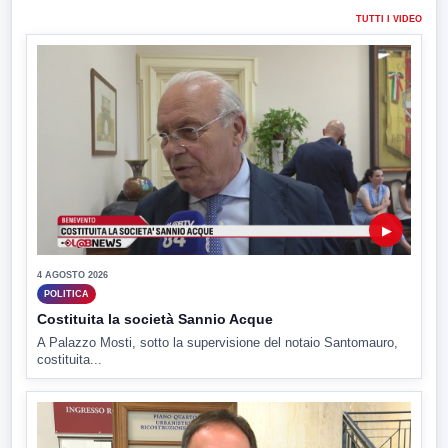
TUTTI I VIDEO
▶
4 AGOSTO 2026
POLITICA
Costituita la società Sannio Acque
A Palazzo Mosti, sotto la supervisione del notaio Santomauro,
costituita...