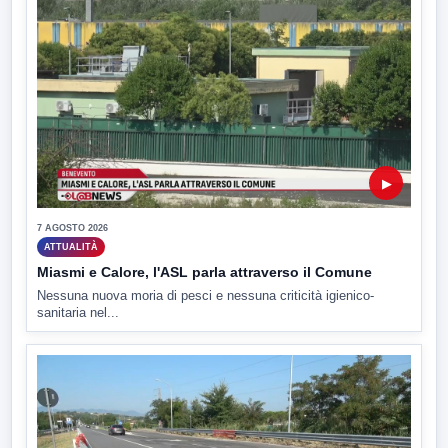
▶
7 AGOSTO 2026
ATTUALITÀ
Miasmi e Calore, l'ASL parla attraverso il Comune
Nessuna nuova moria di pesci e nessuna criticità igienico-
sanitaria nel...