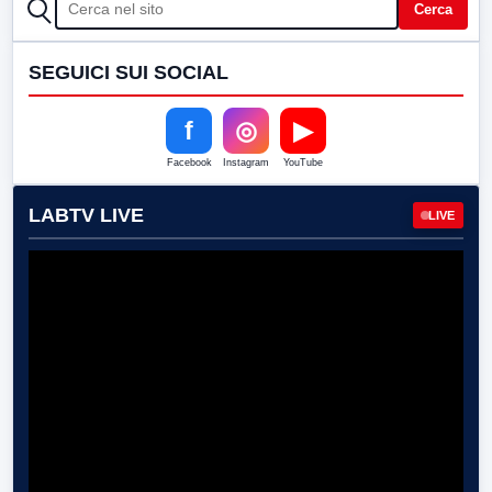
CERCA
Cerca
SEGUICI SUI SOCIAL
f
◎
▶
Facebook
Instagram
YouTube
LABTV LIVE
LIVE