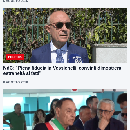
6 AGOSTO 2026
POLITICA
NdC: “Piena fiducia in Vessichelli, convinti dimostrerà
estraneità ai fatti”
6 AGOSTO 2026