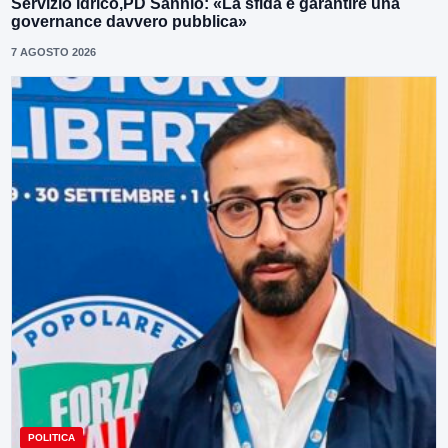
Servizio idrico,PD Sannio: «La sfida è garantire una
governance davvero pubblica»
7 AGOSTO 2026
POLITICA