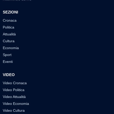
SEZIONI
Cronaca
Politica
Attualità
Cultura
Economia
Sport
Eventi
VIDEO
Video Cronaca
Video Politica
Video Attualità
Video Economia
Video Cultura