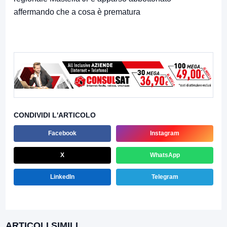
affermando che a cosa è prematura
CONDIVIDI L'ARTICOLO
Facebook
Instagram
X
WhatsApp
LinkedIn
Telegram
ARTICOLI SIMILI