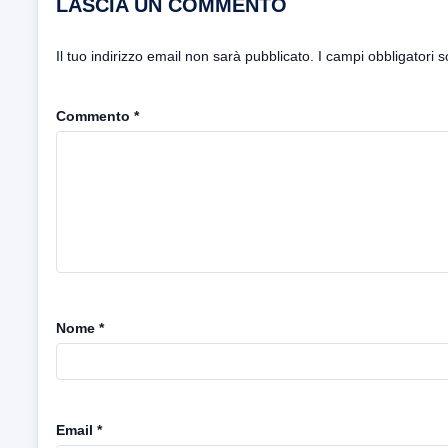
LASCIA UN COMMENTO
Il tuo indirizzo email non sarà pubblicato.
I campi obbligatori 
Commento
*
Nome
*
Email
*