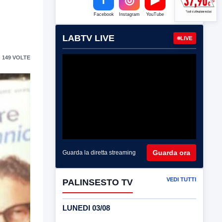
Facebook
Instagram
YouTube
LABTV LIVE
LIVE
 149 VOLTE
Guarda ora
Guarda la diretta streaming
VEDI TUTTI
PALINSESTO TV
LUNEDI 03/08