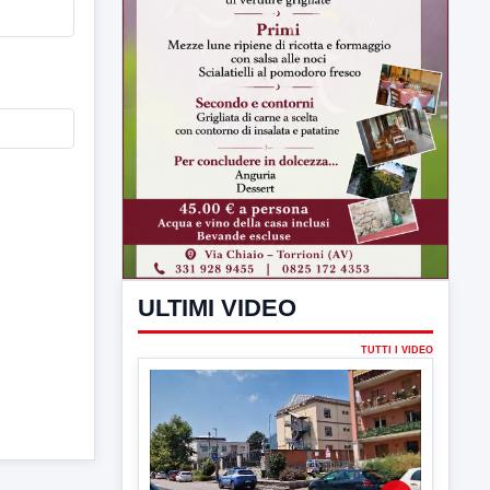
ULTIMI VIDEO
TUTTI I VIDEO