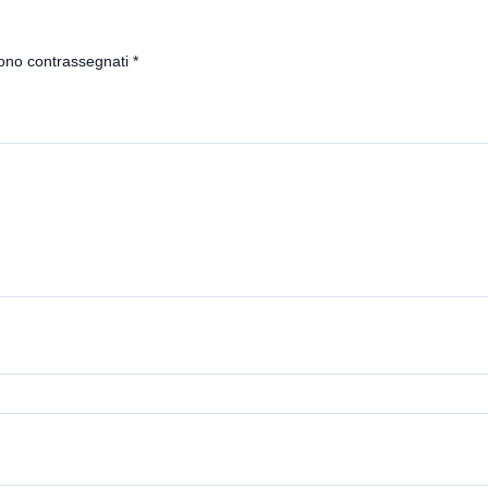
sono contrassegnati
*