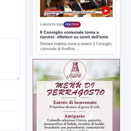
▶
3 AGOSTO 2026
POLITICA
Il Consiglio comunale torna a
riunirsi: riflettori su conti dell'ente
Domani mattina torna a riunirsi il Consiglio
comunale di Avellino....