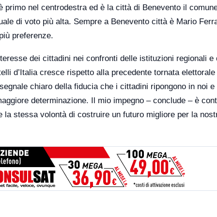
 è primo nel centrodestra ed è la città di Benevento il comun
ale di voto più alta. Sempre a Benevento città è Mario Ferra
 più preferenze.
resse dei cittadini nei confronti delle istituzioni regionali e 
li d’Italia cresce rispetto alla precedente tornata elettorale 
egnale chiaro della fiducia che i cittadini ripongono in noi e
maggiore determinazione. Il mio impegno – conclude – è cont
 la stessa volontà di costruire un futuro migliore per la nost