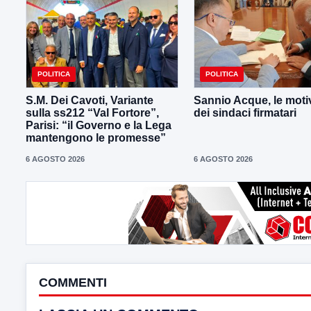
POLITICA
POLITICA
S.M. Dei Cavoti, Variante
Sannio Acque, le moti
sulla ss212 “Val Fortore”,
dei sindaci firmatari
Parisi: “il Governo e la Lega
mantengono le promesse”
6 AGOSTO 2026
6 AGOSTO 2026
COMMENTI