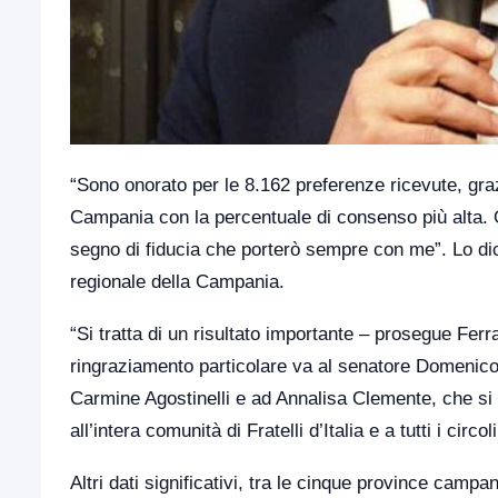
“Sono onorato per le 8.162 preferenze ricevute, grazie 
Campania con la percentuale di consenso più alta.
segno di fiducia che porterò sempre con me”. Lo dichi
regionale della Campania.
“Si tratta di un risultato importante – prosegue Fer
ringraziamento particolare va al senatore Domenico
Carmine Agostinelli e ad Annalisa Clemente, che si a
all’intera comunità di Fratelli d’Italia e a tutti i cir
Altri dati significativi, tra le cinque province campa