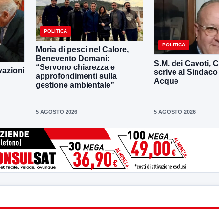
POLITICA
POLITICA
Moria di pesci nel Calore,
Benevento Domani:
S.M. dei Cavoti, C
“Servono chiarezza e
vazioni
scrive al Sindaco
approfondimenti sulla
Acque
gestione ambientale”
5 AGOSTO 2026
5 AGOSTO 2026