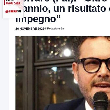
Sannio, un risultato
impegno”
26 NOVEMBRE 2025
di Redazione Bn