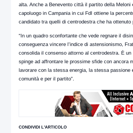
alta. Anche a Benevento città il partito della Meloni
capoluogo in Campania in cui FdI ottiene la percentu
candidato tra quelli di centrodestra che ha ottenuto
“In un quadro sconfortante che vede regnare il disinte
conseguenza vincere l’indice di astensionismo, Fratel
consolida il consenso attorno al centrodestra. È un s
spinge ad affrontare le prossime sfide con ancora 
lavorare con la stessa energia, la stessa passione e
comunità e per il partito”.
CONDIVIDI L'ARTICOLO