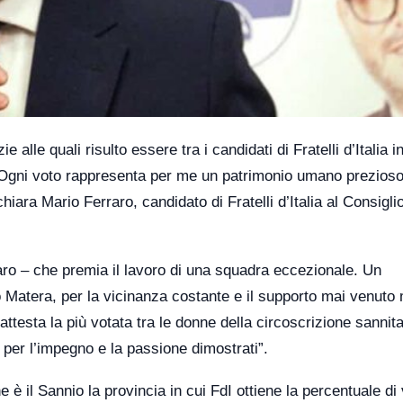
alle quali risulto essere tra i candidati di Fratelli d’Italia i
 Ogni voto rappresenta per me un patrimonio umano prezioso
ara Mario Ferraro, candidato di Fratelli d’Italia al Consigli
raro – che premia il lavoro di una squadra eccezionale. Un
 Matera, per la vicinanza costante e il supporto mai venuto
ttesta la più votata tra le donne della circoscrizione sannit
coli per l’impegno e la passione dimostrati”.
ne è il Sannio la provincia in cui FdI ottiene la percentuale di