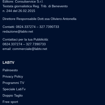
Editore: Consulservice S.r.l.
Testata giornalistica Reg. Trib. di Benevento
n. 244 del 26.02.2015
Direttore Responsabile Dott.ssa Oliviero Antonella
Contatti: 0824.337274 – 327.7390733
redazione@labtv.net
Contattaci per la tua Pubblicità:
0824.337274 – 327.7390733
email:
commerciale@labtv.net
LABTV
Palinsesto
Privacy Policy
Programmi TV
Speciale LabTv
Doppio Taglio
Free sport