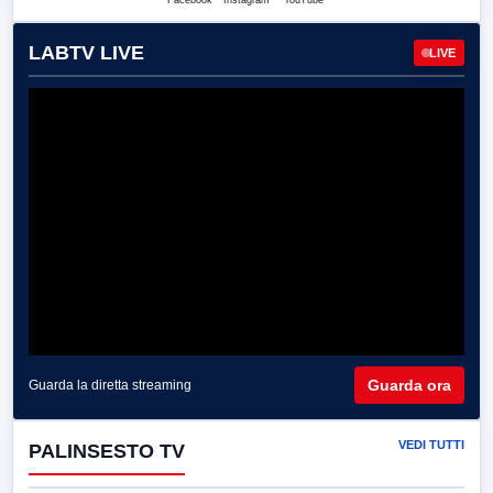
Facebook
Instagram
YouTube
LABTV LIVE
LIVE
Guarda ora
Guarda la diretta streaming
VEDI TUTTI
PALINSESTO TV