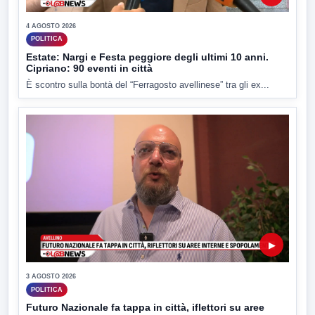
4 AGOSTO 2026
POLITICA
Estate: Nargi e Festa peggiore degli ultimi 10 anni.
Cipriano: 90 eventi in città
È scontro sulla bontà del “Ferragosto avellinese” tra gli ex...
▶
3 AGOSTO 2026
POLITICA
Futuro Nazionale fa tappa in città, iflettori su aree