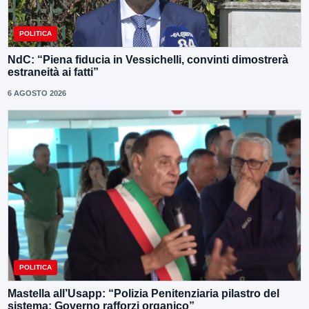
POLITICA
NdC: “Piena fiducia in Vessichelli, convinti dimostrerà
estraneità ai fatti”
6 AGOSTO 2026
POLITICA
Mastella all’Usapp: “Polizia Penitenziaria pilastro del
sistema: Governo rafforzi organico”