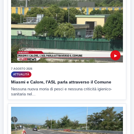
▶
7 AGOSTO 2026
ATTUALITÀ
Miasmi e Calore, l'ASL parla attraverso il Comune
Nessuna nuova moria di pesci e nessuna criticità igienico-
sanitaria nel...