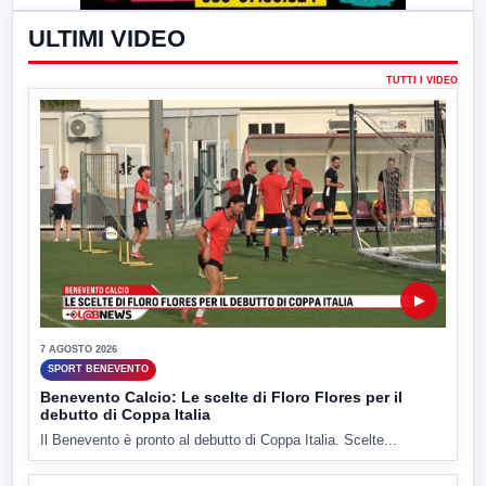
ULTIMI VIDEO
TUTTI I VIDEO
▶
7 AGOSTO 2026
SPORT BENEVENTO
Benevento Calcio: Le scelte di Floro Flores per il
debutto di Coppa Italia
Il Benevento è pronto al debutto di Coppa Italia. Scelte...