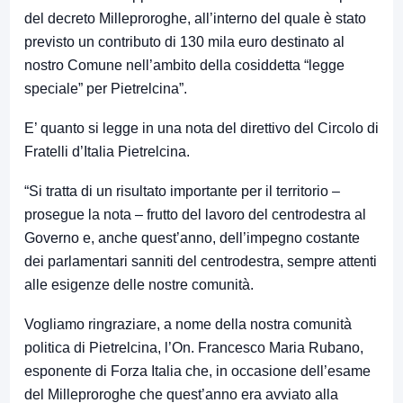
del decreto Milleproroghe, all’interno del quale è stato
previsto un contributo di 130 mila euro destinato al
nostro Comune nell’ambito della cosiddetta “legge
speciale” per Pietrelcina”.
E’ quanto si legge in una nota del direttivo del Circolo di
Fratelli d’Italia Pietrelcina.
“Si tratta di un risultato importante per il territorio –
prosegue la nota – frutto del lavoro del centrodestra al
Governo e, anche quest’anno, dell’impegno costante
dei parlamentari sanniti del centrodestra, sempre attenti
alle esigenze delle nostre comunità.
Vogliamo ringraziare, a nome della nostra comunità
politica di Pietrelcina, l’On. Francesco Maria Rubano,
esponente di Forza Italia che, in occasione dell’esame
del Milleproroghe che quest’anno era avviato alla