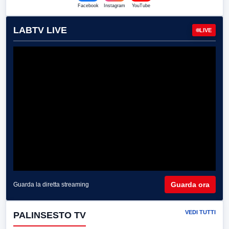
Facebook
Instagram
YouTube
LABTV LIVE
LIVE
Guarda ora
Guarda la diretta streaming
VEDI TUTTI
PALINSESTO TV