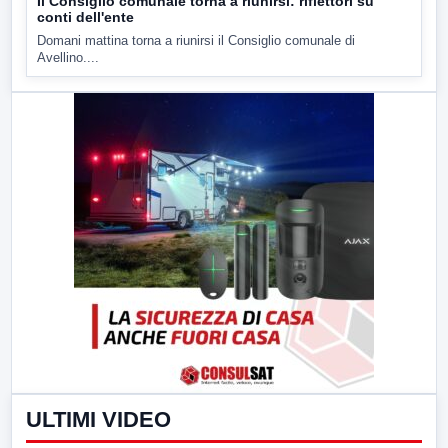
Il Consiglio comunale torna a riunirsi: riflettori su
conti dell'ente
Domani mattina torna a riunirsi il Consiglio comunale di
Avellino....
ULTIMI VIDEO