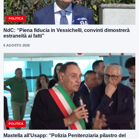
POLITICA
NdC: “Piena fiducia in Vessichelli, convinti dimostrerà
estraneità ai fatti”
6 AGOSTO 2026
POLITICA
Mastella all’Usapp: “Polizia Penitenziaria pilastro del