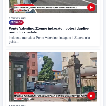
▶
7 AGOSTO 2026
CRONACA
Ponte Valentino,21enne indagato: ipotesi duplice
omicidio stradale
Incidente mortale a Ponte Valentino, indagato il 21enne alla
guida...
▶