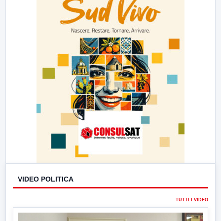
VIDEO POLITICA
TUTTI I VIDEO