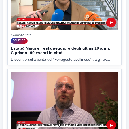
▶
4 AGOSTO 2026
POLITICA
Estate: Nargi e Festa peggiore degli ultimi 10 anni.
Cipriano: 90 eventi in città
È scontro sulla bontà del “Ferragosto avellinese” tra gli ex...
▶