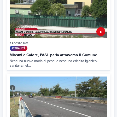
▶
7 AGOSTO 2026
ATTUALITÀ
Miasmi e Calore, l'ASL parla attraverso il Comune
Nessuna nuova moria di pesci e nessuna criticità igienico-
sanitaria nel...