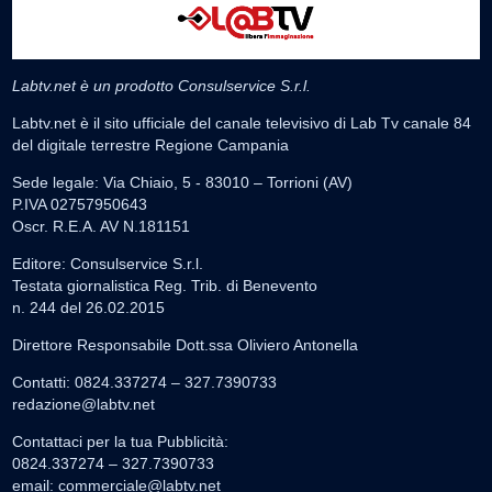
Labtv.net è un prodotto Consulservice S.r.l.
Labtv.net è il sito ufficiale del canale televisivo di Lab Tv canale 84
del digitale terrestre Regione Campania
Sede legale: Via Chiaio, 5 - 83010 – Torrioni (AV)
P.IVA 02757950643
Oscr. R.E.A. AV N.181151
Editore: Consulservice S.r.l.
Testata giornalistica Reg. Trib. di Benevento
n. 244 del 26.02.2015
Direttore Responsabile Dott.ssa Oliviero Antonella
Contatti: 0824.337274 – 327.7390733
redazione@labtv.net
Contattaci per la tua Pubblicità:
0824.337274 – 327.7390733
email:
commerciale@labtv.net