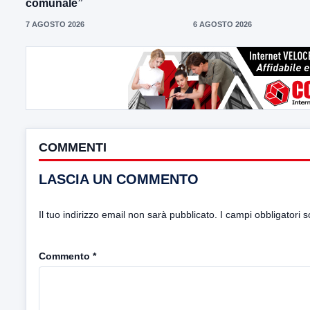
comunale”
7 AGOSTO 2026
6 AGOSTO 2026
COMMENTI
LASCIA UN COMMENTO
Il tuo indirizzo email non sarà pubblicato.
I campi obbligatori 
Commento
*