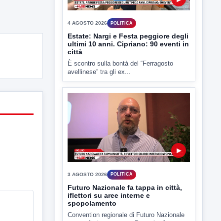
▶
3 AGOSTO 2026
POLITICA
Futuro Nazionale fa tappa in città,
iflettori su aree interne e
spopolamento
Convention regionale di Futuro Nazionale
presso il cinema-teatro Partenio di...
▶