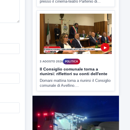
3 AGOSTO 2026
POLITICA
Il Consiglio comunale torna a
riunirsi: riflettori su conti dell'ente
Domani mattina torna a riunirsi il Consiglio
comunale di Avellino....