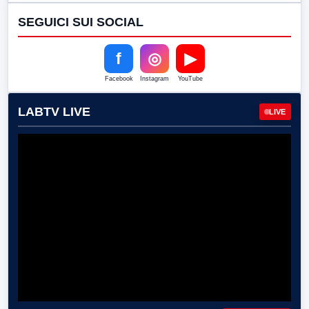
SEGUICI SUI SOCIAL
f
◎
▶
Facebook
Instagram
YouTube
LABTV LIVE
LIVE