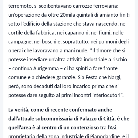
terremoto, si scoibentavano carrozze ferroviaria:
un’operazione da oltre 20mila quintali di amianto finiti
sotto l’edificio della stazione che stava nascendo, nel
cortile della fabbrica, nei capannoni, nei fiumi, nelle
campagne, nei boschi e, soprattutto, nei polmoni degli
operai che lavoravano a mani nude. “Il timore che si
potesse insediare un’altra attività industriale a rischio
– continua Aurigemma – ci ha spinti a fare fronte
comune e a chiedere garanzie. Sia Festa che Nargi,
però, sono decaduti dal loro incarico prima che si
potesse dare seguito ai primi incontri interlocutori”.
La verità, come di recente confermato anche
dall’attuale subcommissaria di Palazzo di Città, è che
quell’area è al centro di un contenzioso
tra l’Asi,
proprietaria della zona industriale di Pianodardine, e il