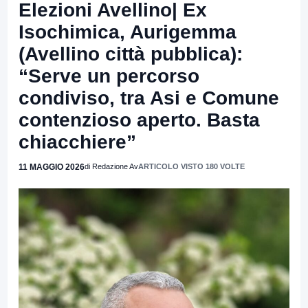
Elezioni Avellino| Ex
Isochimica, Aurigemma
(Avellino città pubblica):
“Serve un percorso
condiviso, tra Asi e Comune
contenzioso aperto. Basta
chiacchiere”
11 MAGGIO 2026
di Redazione Av
ARTICOLO VISTO 180 VOLTE