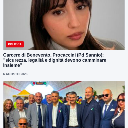
POLITICA
Carcere di Benevento, Procaccini (Pd Sannio):
“sicurezza, legalità e dignità devono camminare
insieme”
6 AGOSTO 2026