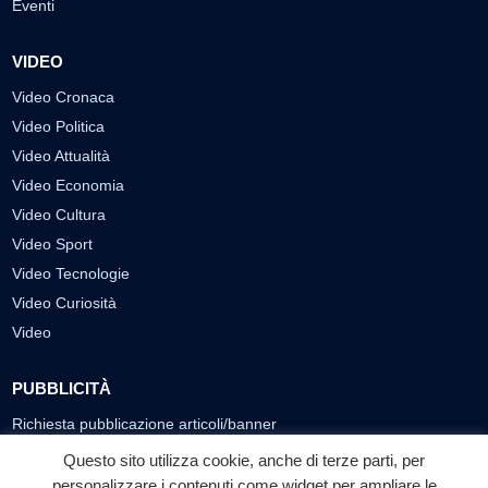
Eventi
VIDEO
Video Cronaca
Video Politica
Video Attualità
Video Economia
Video Cultura
Video Sport
Video Tecnologie
Video Curiosità
Video
PUBBLICITÀ
Richiesta pubblicazione articoli/banner
Questo sito utilizza cookie, anche di terze parti, per
SEGUICI SUI SOCIAL
personalizzare i contenuti come widget per ampliare le