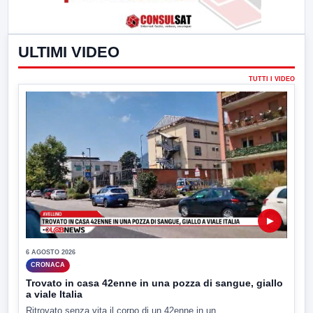
ULTIMI VIDEO
TUTTI I VIDEO
▶
6 AGOSTO 2026
CRONACA
Trovato in casa 42enne in una pozza di sangue, giallo
a viale Italia
Ritrovato senza vita il corpo di un 42enne in un...