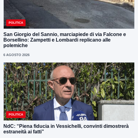
POLITICA
San Giorgio del Sannio, marciapiede di via Falcone e
Borsellino: Zampetti e Lombardi replicano alle
polemiche
6 AGOSTO 2026
POLITICA
NdC: “Piena fiducia in Vessichelli, convinti dimostrerà
estraneità ai fatti”