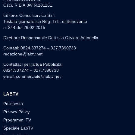
Oscr. R.E.A. AV N.181151
Editore: Consulservice S.r.l.
Testata giornalistica Reg. Trib. di Benevento
n. 244 del 26.02.2015
Direttore Responsabile Dott.ssa Oliviero Antonella
Contatti: 0824.337274 – 327.7390733
redazione@labtv.net
Contattaci per la tua Pubblicità:
0824.337274 – 327.7390733
email:
commerciale@labtv.net
LABTV
Palinsesto
Privacy Policy
Programmi TV
Speciale LabTv