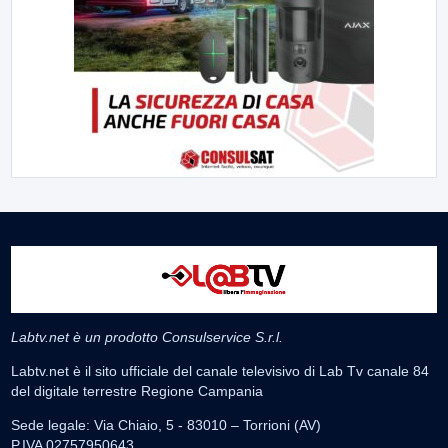
Labtv.net è un prodotto Consulservice S.r.l.
Labtv.net è il sito ufficiale del canale televisivo di Lab Tv canale 84
del digitale terrestre Regione Campania
Sede legale: Via Chiaio, 5 - 83010 – Torrioni (AV)
P.IVA 02757950643