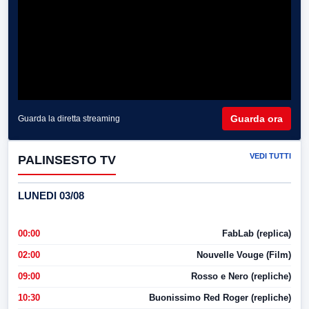
Guarda ora
Guarda la diretta streaming
VEDI TUTTI
PALINSESTO TV
LUNEDI 03/08
00:00
FabLab (replica)
02:00
Nouvelle Vouge (Film)
09:00
Rosso e Nero (repliche)
10:30
Buonissimo Red Roger (repliche)