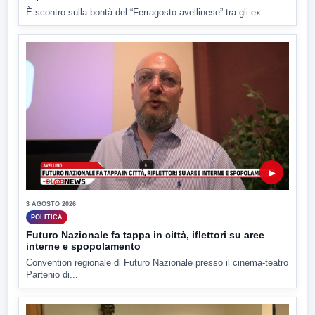
È scontro sulla bontà del “Ferragosto avellinese” tra gli ex...
▶
3 AGOSTO 2026
POLITICA
Futuro Nazionale fa tappa in città, iflettori su aree
interne e spopolamento
Convention regionale di Futuro Nazionale presso il cinema-teatro
Partenio di...