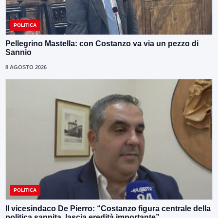
POLITICA
Pellegrino Mastella: con Costanzo va via un pezzo di
Sannio
8 AGOSTO 2026
POLITICA
Il vicesindaco De Pierro: “Costanzo figura centrale della
politica sannita, lascia eredità importante”