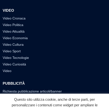
VIDEO
Video Cronaca
Video Politica
Video Attualità
Video Economia
Video Cultura
Video Sport
Video Tecnologie
Video Curiosità
Video
PUBBLICITÀ
Richiesta pubblicazione articoli/banner
Questo sito utilizza cookie, anche di terze parti, per
SEGUICI SUI SOCIAL
personalizzare i contenuti come widget per ampliare le