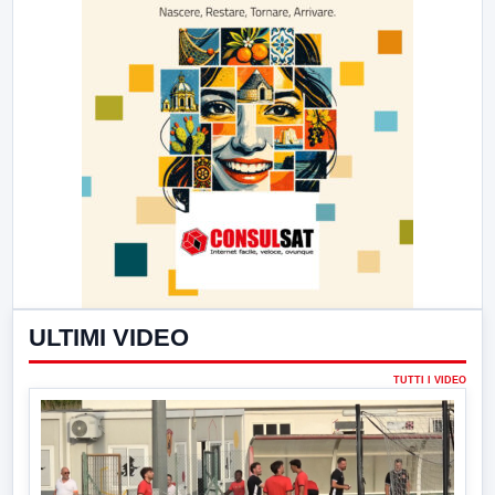
ULTIMI VIDEO
TUTTI I VIDEO