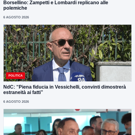
Borsellino: Zampetti e Lombardi replicano alle
polemiche
6 AGOSTO 2026
POLITICA
NdC: “Piena fiducia in Vessichelli, convinti dimostrerà
estraneità ai fatti”
6 AGOSTO 2026