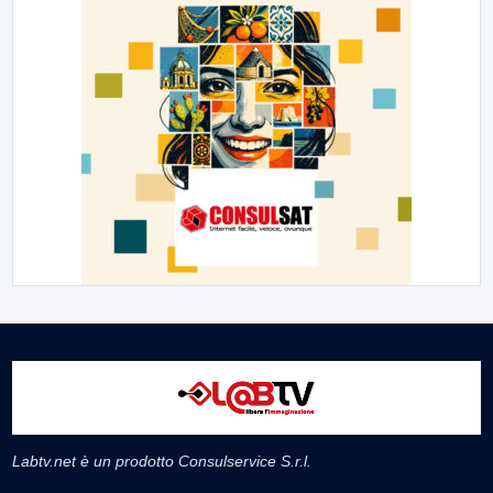
Labtv.net è un prodotto Consulservice S.r.l.