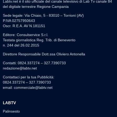
Labtv.net è il sito ufficiale del canale televisivo di Lab Tv canale 84
del digitale terrestre Regione Campania
Sede legale: Via Chiaio, 5 - 83010 – Torrioni (AV)
P.IVA 02757950643
Oscr. R.E.A. AV N.181151
Editore: Consulservice S.r.l.
Testata giornalistica Reg. Trib. di Benevento
n. 244 del 26.02.2015
Direttore Responsabile Dott.ssa Oliviero Antonella
Contatti: 0824.337274 – 327.7390733
redazione@labtv.net
Contattaci per la tua Pubblicità:
0824.337274 – 327.7390733
email:
commerciale@labtv.net
LABTV
Palinsesto