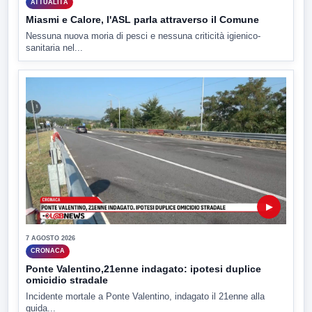
ATTUALITÀ
Miasmi e Calore, l'ASL parla attraverso il Comune
Nessuna nuova moria di pesci e nessuna criticità igienico-
sanitaria nel...
▶
7 AGOSTO 2026
CRONACA
Ponte Valentino,21enne indagato: ipotesi duplice
omicidio stradale
Incidente mortale a Ponte Valentino, indagato il 21enne alla
guida...