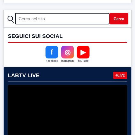
CERCA
Cerca
SEGUICI SUI SOCIAL
f
◎
▶
Facebook
Instagram
YouTube
LABTV LIVE
LIVE