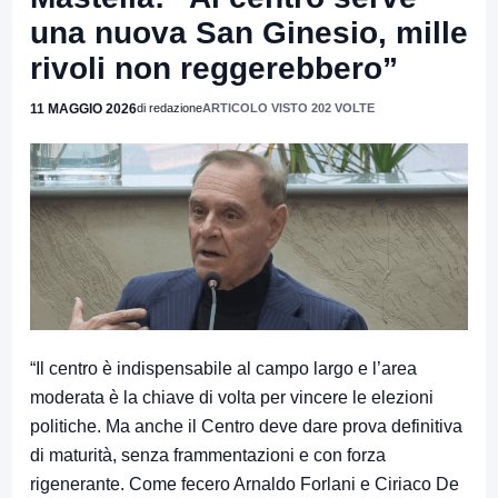
una nuova San Ginesio, mille
rivoli non reggerebbero”
11 MAGGIO 2026
di redazione
ARTICOLO VISTO 202 VOLTE
“Il centro è indispensabile al campo largo e l’area
moderata è la chiave di volta per vincere le elezioni
politiche. Ma anche il Centro deve dare prova definitiva
di maturità, senza frammentazioni e con forza
rigenerante. Come fecero
Arnaldo Forlani
e
Ciriaco De