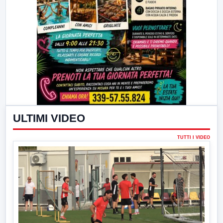
ULTIMI VIDEO
TUTTI I VIDEO