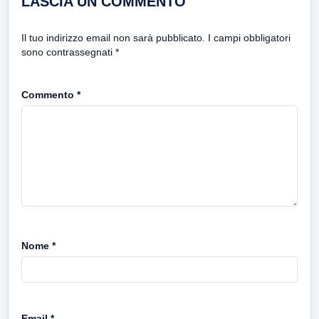
LASCIA UN COMMENTO
Il tuo indirizzo email non sarà pubblicato.
I campi obbligatori
sono contrassegnati
*
Commento
*
Nome
*
Email
*