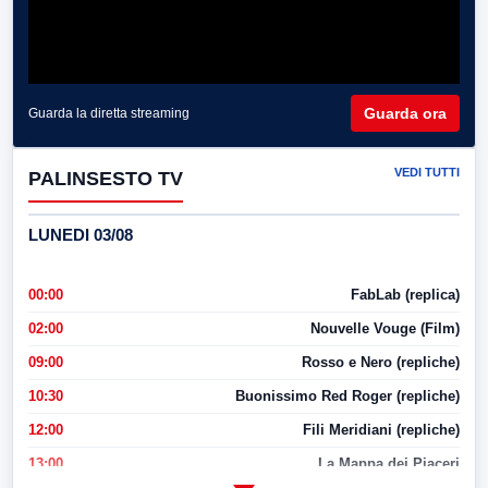
Guarda ora
Guarda la diretta streaming
VEDI TUTTI
PALINSESTO TV
LUNEDI 03/08
00:00
FabLab (replica)
02:00
Nouvelle Vouge (Film)
09:00
Rosso e Nero (repliche)
10:30
Buonissimo Red Roger (repliche)
12:00
Fili Meridiani (repliche)
13:00
La Mappa dei Piaceri