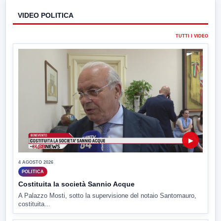
VIDEO POLITICA
TUTTI I VIDEO
▶
4 AGOSTO 2026
POLITICA
Costituita la società Sannio Acque
A Palazzo Mosti, sotto la supervisione del notaio Santomauro,
costituita...