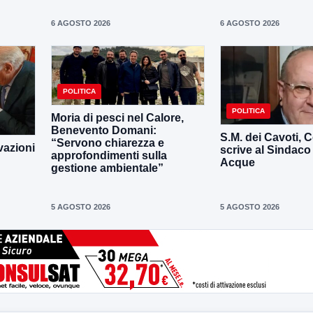
6 AGOSTO 2026
6 AGOSTO 2026
POLITICA
POLITICA
Moria di pesci nel Calore,
Benevento Domani:
S.M. dei Cavoti, C
“Servono chiarezza e
vazioni
scrive al Sindaco
approfondimenti sulla
Acque
gestione ambientale”
5 AGOSTO 2026
5 AGOSTO 2026