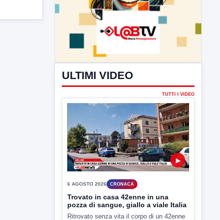
ULTIMI VIDEO
TUTTI I VIDEO
▶
6 AGOSTO 2026
CRONACA
Trovato in casa 42enne in una
pozza di sangue, giallo a viale Italia
Ritrovato senza vita il corpo di un 42enne