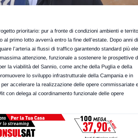
etto prioritario: pur a fronte di condizioni ambienti e territor
o al primo lotto avverrà entro la fine dell’estate. Dopo anni d
are l’arteria ai flussi di traffico garantendo standard più ele
massima attenzione, funzionale a sostenere le prospettive d
per la viabilità del Sannio, come anche della Puglia e della
promuovere lo sviluppo infrastrutturale della Campania e in
e per accelerare la realizzazione delle opere commissariate e
al Mit con delega al coordinamento funzionale delle opere