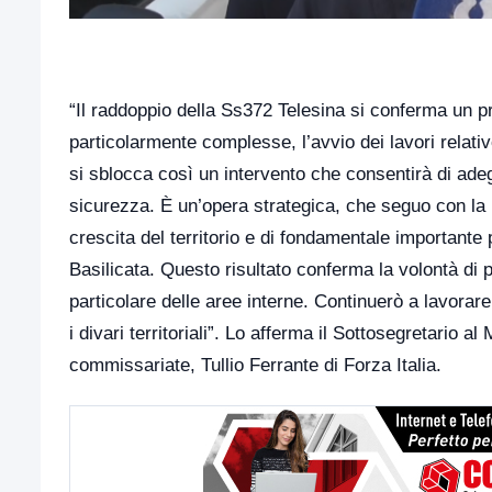
“Il raddoppio della Ss372 Telesina si conferma un prog
particolarmente complesse, l’avvio dei lavori relativ
si sblocca così un intervento che consentirà di adegu
sicurezza. È un’opera strategica, che seguo con la 
crescita del territorio e di fondamentale importante 
Basilicata. Questo risultato conferma la volontà di 
particolare delle aree interne. Continuerò a lavorar
i divari territoriali”. Lo afferma il Sottosegretario 
commissariate, Tullio Ferrante di Forza Italia.