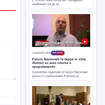
È scontro sulla bontà del “Ferragosto
avellinese” tra gli ex...
▶
3 AGOSTO 2026
POLITICA
Futuro Nazionale fa tappa in città,
iflettori su aree interne e
spopolamento
Convention regionale di Futuro Nazionale
presso il cinema-teatro Partenio di...