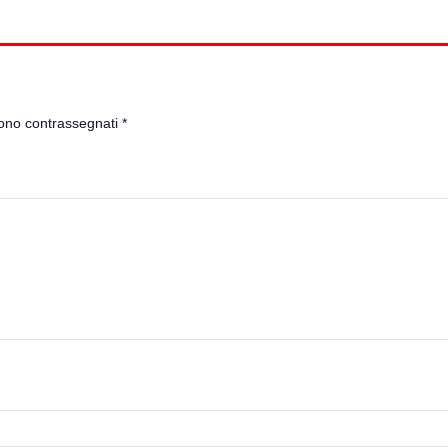
sono contrassegnati
*