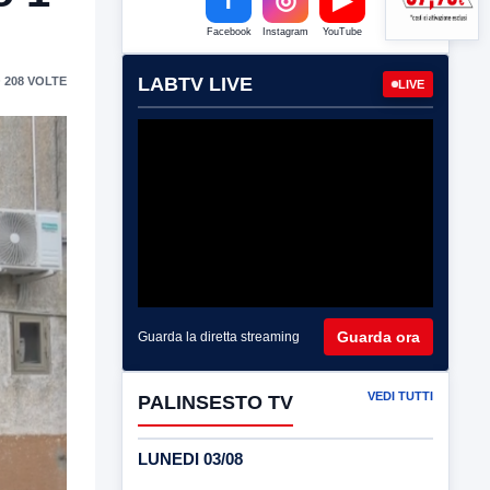
Facebook
Instagram
YouTube
LABTV LIVE
 208 VOLTE
LIVE
Guarda ora
Guarda la diretta streaming
VEDI TUTTI
PALINSESTO TV
LUNEDI 03/08