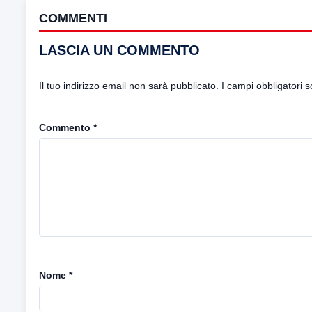
COMMENTI
LASCIA UN COMMENTO
Il tuo indirizzo email non sarà pubblicato.
I campi obbligatori 
Commento
*
Nome
*