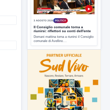
▶
3 AGOSTO 2026
POLITICA
Il Consiglio comunale torna a
riunirsi: riflettori su conti dell'ente
Domani mattina torna a riunirsi il Consiglio
comunale di Avellino....