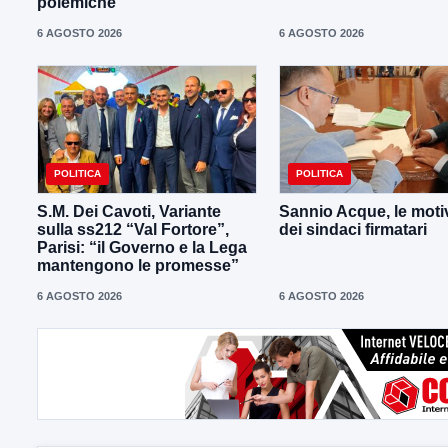
polemiche
6 AGOSTO 2026
6 AGOSTO 2026
POLITICA
POLITICA
S.M. Dei Cavoti, Variante
Sannio Acque, le moti
sulla ss212 “Val Fortore”,
dei sindaci firmatari
Parisi: “il Governo e la Lega
mantengono le promesse”
6 AGOSTO 2026
6 AGOSTO 2026