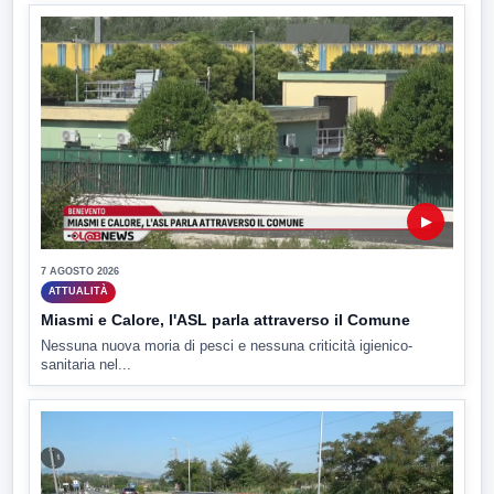
▶
7 AGOSTO 2026
ATTUALITÀ
Miasmi e Calore, l'ASL parla attraverso il Comune
Nessuna nuova moria di pesci e nessuna criticità igienico-
sanitaria nel...