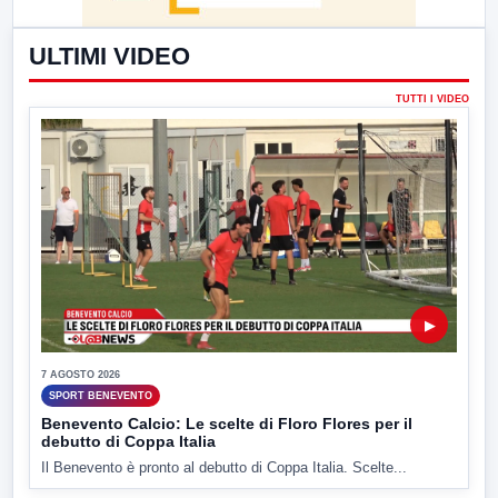
ULTIMI VIDEO
TUTTI I VIDEO
▶
7 AGOSTO 2026
SPORT BENEVENTO
Benevento Calcio: Le scelte di Floro Flores per il
debutto di Coppa Italia
Il Benevento è pronto al debutto di Coppa Italia. Scelte...