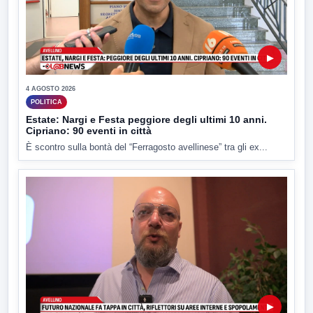
▶
4 AGOSTO 2026
POLITICA
Estate: Nargi e Festa peggiore degli ultimi 10 anni.
Cipriano: 90 eventi in città
È scontro sulla bontà del “Ferragosto avellinese” tra gli ex...
▶