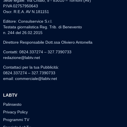
Sede legale: Via Chiaio, 5 - 83010 – Torrioni (AV)
P.IVA 02757950643
Oscr. R.E.A. AV N.181151
Editore: Consulservice S.r.l.
Testata giornalistica Reg. Trib. di Benevento
n. 244 del 26.02.2015
Direttore Responsabile Dott.ssa Oliviero Antonella
Contatti: 0824.337274 – 327.7390733
redazione@labtv.net
Contattaci per la tua Pubblicità:
0824.337274 – 327.7390733
email:
commerciale@labtv.net
LABTV
Palinsesto
Privacy Policy
Programmi TV