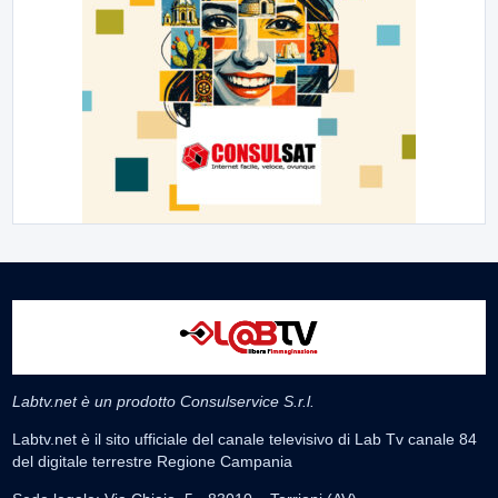
Labtv.net è un prodotto Consulservice S.r.l.
Labtv.net è il sito ufficiale del canale televisivo di Lab Tv canale 84
del digitale terrestre Regione Campania