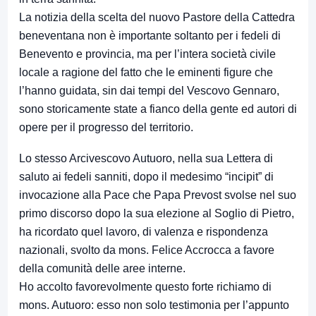
La notizia della scelta del nuovo Pastore della Cattedra
beneventana non è importante soltanto per i fedeli di
Benevento e provincia, ma per l’intera società civile
locale a ragione del fatto che le eminenti figure che
l’hanno guidata, sin dai tempi del Vescovo Gennaro,
sono storicamente state a fianco della gente ed autori di
opere per il progresso del territorio.
Lo stesso Arcivescovo Autuoro, nella sua Lettera di
saluto ai fedeli sanniti, dopo il medesimo “incipit” di
invocazione alla Pace che Papa Prevost svolse nel suo
primo discorso dopo la sua elezione al Soglio di Pietro,
ha ricordato quel lavoro, di valenza e rispondenza
nazionali, svolto da mons. Felice Accrocca a favore
della comunità delle aree interne.
Ho accolto favorevolmente questo forte richiamo di
mons. Autuoro: esso non solo testimonia per l’appunto