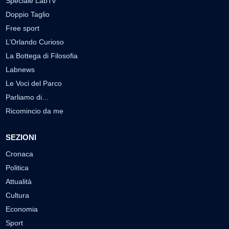
Speciale LabTv
Doppio Taglio
Free sport
L’Orlando Curioso
La Bottega di Filosofia
Labnews
Le Voci del Parco
Parliamo di…
Ricomincio da me
SEZIONI
Cronaca
Politica
Attualità
Cultura
Economia
Sport