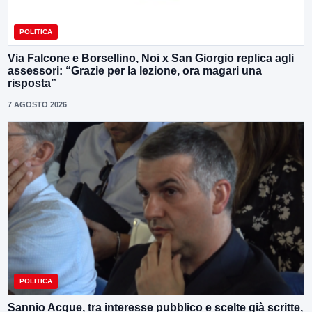
POLITICA
Via Falcone e Borsellino, Noi x San Giorgio replica agli
assessori: “Grazie per la lezione, ora magari una
risposta”
7 AGOSTO 2026
POLITICA
Sannio Acque, tra interesse pubblico e scelte già scritte,