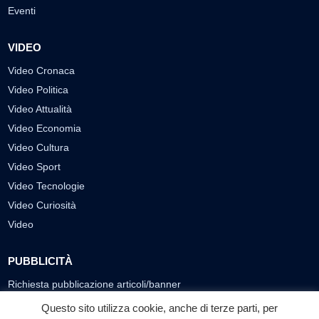
Eventi
VIDEO
Video Cronaca
Video Politica
Video Attualità
Video Economia
Video Cultura
Video Sport
Video Tecnologie
Video Curiosità
Video
PUBBLICITÀ
Richiesta pubblicazione articoli/banner
Questo sito utilizza cookie, anche di terze parti, per
SEGUICI SUI SOCIAL