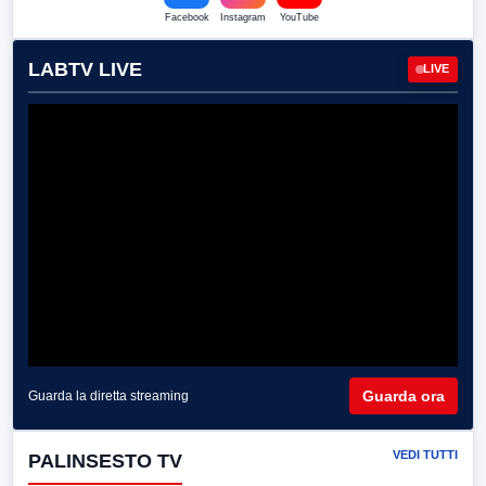
Facebook
Instagram
YouTube
LABTV LIVE
LIVE
Guarda ora
Guarda la diretta streaming
VEDI TUTTI
PALINSESTO TV