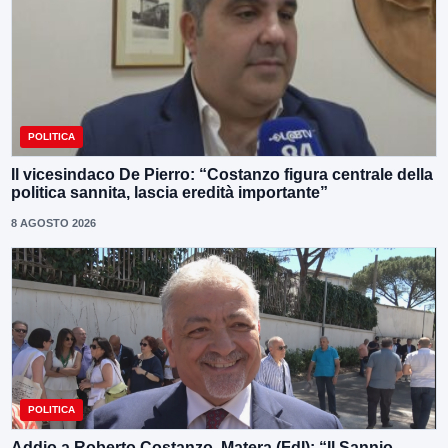
POLITICA
Il vicesindaco De Pierro: “Costanzo figura centrale della
politica sannita, lascia eredità importante”
8 AGOSTO 2026
POLITICA
Addio a Roberto Costanzo, Matera (FdI): “Il Sannio