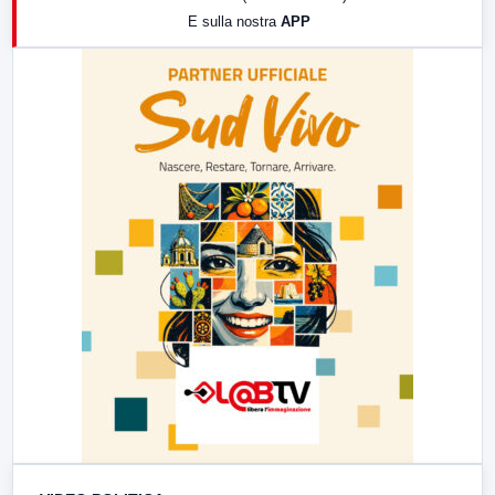
E sulla nostra
APP
21:00
Free Sport
23:00
LabNews (replica)