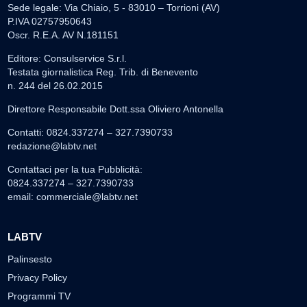
Sede legale: Via Chiaio, 5 - 83010 – Torrioni (AV)
P.IVA 02757950643
Oscr. R.E.A. AV N.181151
Editore: Consulservice S.r.l.
Testata giornalistica Reg. Trib. di Benevento
n. 244 del 26.02.2015
Direttore Responsabile Dott.ssa Oliviero Antonella
Contatti: 0824.337274 – 327.7390733
redazione@labtv.net
Contattaci per la tua Pubblicità:
0824.337274 – 327.7390733
email:
commerciale@labtv.net
LABTV
Palinsesto
Privacy Policy
Programmi TV