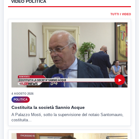
VIDEO POLITICA
TUTTI I VIDEO
▶
4 AGOSTO 2026
POLITICA
Costituita la società Sannio Acque
A Palazzo Mosti, sotto la supervisione del notaio Santomauro,
costituita...