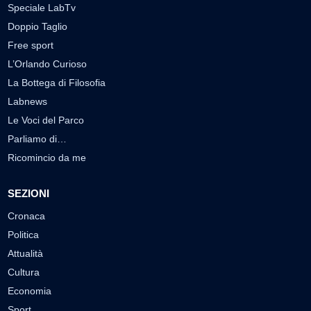
Speciale LabTv
Doppio Taglio
Free sport
L’Orlando Curioso
La Bottega di Filosofia
Labnews
Le Voci del Parco
Parliamo di…
Ricomincio da me
SEZIONI
Cronaca
Politica
Attualità
Cultura
Economia
Sport