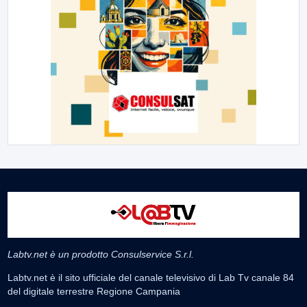
Labtv.net è un prodotto Consulservice S.r.l.
Labtv.net è il sito ufficiale del canale televisivo di Lab Tv canale 84
del digitale terrestre Regione Campania