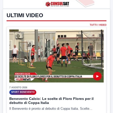
ULTIMI VIDEO
TUTTI I VIDEO
▶
7 AGOSTO 2026
SPORT BENEVENTO
Benevento Calcio: Le scelte di Floro Flores per il
debutto di Coppa Italia
Il Benevento è pronto al debutto di Coppa Italia. Scelte...