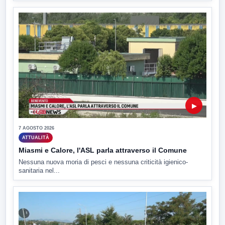
▶
7 AGOSTO 2026
ATTUALITÀ
Miasmi e Calore, l'ASL parla attraverso il Comune
Nessuna nuova moria di pesci e nessuna criticità igienico-
sanitaria nel...