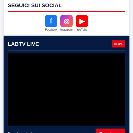
SEGUICI SUI SOCIAL
f
◎
▶
Facebook
Instagram
YouTube
LABTV LIVE
LIVE