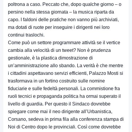
poltrona a caso. Peccato che, dopo qualche giorno – o
persino nella stessa giornata – la musica riparta da
capo. I faldoni delle pratiche non vanno più archiviati,
ma dotati di ruote per inseguire i dirigenti nei loro
continui traslochi.
Come può un settore programmare attività se il vertice
cambia alla velocità di un tweet? Non è prudenza
gestionale, è la plastica dimostrazione di
un’amministrazione allo sbando. La verità è che mentre
i cittadini aspettavano servizi efficienti, Palazzo Mosti si
trasformava in un fortino costruito sulle nomine
fiduciarie e sulle fedeltà personali. La commistione fra
ruoli tecnici e propaganda politica ha ormai superato il
livello di guardia. Per questo il Sindaco dovrebbe
spiegare come mai il neo dirigente all’Urbanistica,
Corsano, sedeva in prima fila alla conferenza stampa di
Noi di Centro dopo le provinciali. Così come dovrebbe