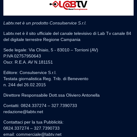
Labtv.net è un prodotto Consulservice S.r.l.
Labtv.net è il sito ufficiale del canale televisivo di Lab Tv canale 84
del digitale terrestre Regione Campania
Sede legale: Via Chiaio, 5 - 83010 – Torrioni (AV)
P.IVA 02757950643
Oscr. R.E.A. AV N.181151
Editore: Consulservice S.r.l.
Testata giornalistica Reg. Trib. di Benevento
n. 244 del 26.02.2015
Direttore Responsabile Dott.ssa Oliviero Antonella
Contatti: 0824.337274 – 327.7390733
redazione@labtv.net
Contattaci per la tua Pubblicità:
0824.337274 – 327.7390733
email:
commerciale@labtv.net