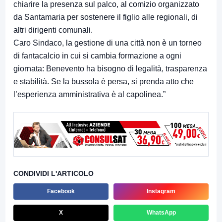
chiarire la presenza sul palco, al comizio organizzato
da Santamaria per sostenere il figlio alle regionali, di
altri dirigenti comunali.
Caro Sindaco, la gestione di una città non è un torneo
di fantacalcio in cui si cambia formazione a ogni
giornata: Benevento ha bisogno di legalità, trasparenza
e stabilità. Se la bussola è persa, si prenda atto che
l’esperienza amministrativa è al capolinea.”
CONDIVIDI L'ARTICOLO
Facebook
Instagram
X
WhatsApp