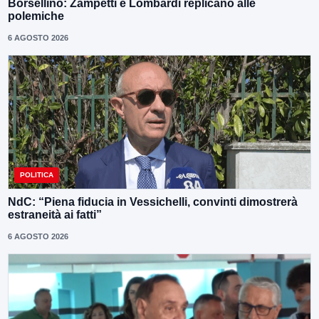
Borsellino: Zampetti e Lombardi replicano alle
polemiche
6 AGOSTO 2026
POLITICA
NdC: “Piena fiducia in Vessichelli, convinti dimostrerà
estraneità ai fatti”
6 AGOSTO 2026