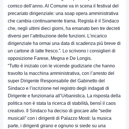
comico dell’anno. Al Comune va in scena il festival del
precariato dirigenziale: una soap opera amministrativa
che cambia continuamente trama. Regista è il Sindaco
che, negli ultimi dieci giorni, ha emanato ben tre decreti
diversi per l’attribuzione delle funzioni. L’incarico
dirigenziale ha ormai una data di scadenza più breve di
un cartone di latte fresco.”. Lo scrivono i consiglieri di
opposizione Farese, Megna e De Longis.
“Tutto è iniziato con le vicende giudiziarie che hanno
travolto la macchina amministrativa, con l’arresto del
super Dirigente Responsabile del Gabinetto del
Sindaco e l’iscrizione nel registro degli indagati di
Dirigente e funzionaria all’Urbanistica. La risposta della
politica non è stata la ricerca di stabilità, bensì il caos
creativo. Il Sindaco ha deciso di giocare alle “sedie
musicali” con i dirigenti di Palazzo Mosti: la musica
parte, i dirigenti girano e ognuno si siede su una