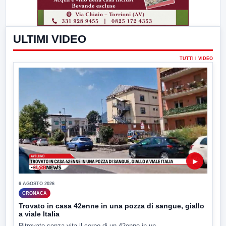
ULTIMI VIDEO
TUTTI I VIDEO
▶
6 AGOSTO 2026
CRONACA
Trovato in casa 42enne in una pozza di sangue, giallo
a viale Italia
Ritrovato senza vita il corpo di un 42enne in un...