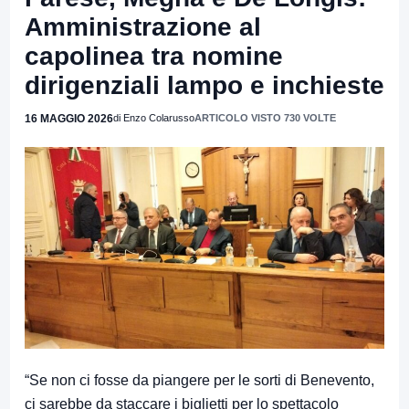
Amministrazione al
capolinea tra nomine
dirigenziali lampo e inchieste
16 MAGGIO 2026
di Enzo Colarusso
ARTICOLO VISTO 730 VOLTE
“Se non ci fosse da piangere per le sorti di Benevento,
ci sarebbe da staccare i biglietti per lo spettacolo