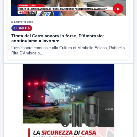
▶
6 AGOSTO 2026
ATTUALITÀ
Tirata del Carro ancora in forse, D'Ambrosio:
continuiamo a lavorare
L'assessore comunale alla Cultura di Mirabella Eclano, Raffaella
Rita D'Ambrosio,...