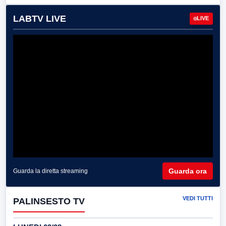
LABTV LIVE
LIVE
Guarda ora
Guarda la diretta streaming
VEDI TUTTI
PALINSESTO TV