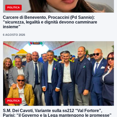
POLITICA
Carcere di Benevento, Procaccini (Pd Sannio):
“sicurezza, legalità e dignità devono camminare
insieme”
6 AGOSTO 2026
POLITICA
S.M. Dei Cavoti, Variante sulla ss212 “Val Fortore”,
Parisi: “il Governo e la Lega mantengono le promesse”