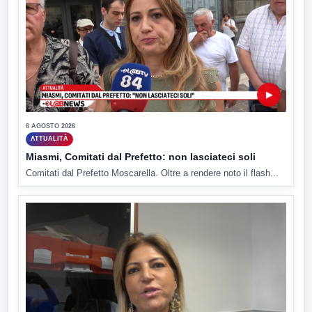
▶
6 AGOSTO 2026
ATTUALITÀ
Miasmi, Comitati dal Prefetto: non lasciateci soli
Comitati dal Prefetto Moscarella. Oltre a rendere noto il flash...