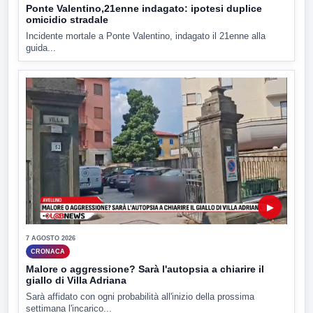
Ponte Valentino,21enne indagato: ipotesi duplice
omicidio stradale
Incidente mortale a Ponte Valentino, indagato il 21enne alla
guida...
▶
7 AGOSTO 2026
CRONACA
Malore o aggressione? Sarà l'autopsia a chiarire il
giallo di Villa Adriana
Sarà affidato con ogni probabilità all'inizio della prossima
settimana l'incarico...