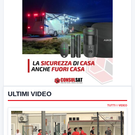
ULTIMI VIDEO
TUTTI I VIDEO