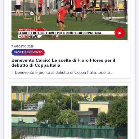
▶
7 AGOSTO 2026
SPORT BENEVENTO
Benevento Calcio: Le scelte di Floro Flores per il
debutto di Coppa Italia
Il Benevento è pronto al debutto di Coppa Italia. Scelte...