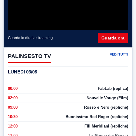
Guarda ora
Guarda la diretta streaming
VEDI TUTTI
PALINSESTO TV
LUNEDI 03/08
00:00
FabLab (replica)
02:00
Nouvelle Vouge (Film)
09:00
Rosso e Nero (repliche)
10:30
Buonissimo Red Roger (repliche)
12:00
Fili Meridiani (repliche)
13:00
La Mappa dei Piaceri