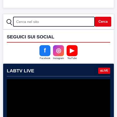
CERCA
Cerca
SEGUICI SUI SOCIAL
f
◎
▶
Facebook
Instagram
YouTube
LABTV LIVE
LIVE