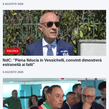
6 AGOSTO 2026
POLITICA
NdC: “Piena fiducia in Vessichelli, convinti dimostrerà
estraneità ai fatti”
6 AGOSTO 2026