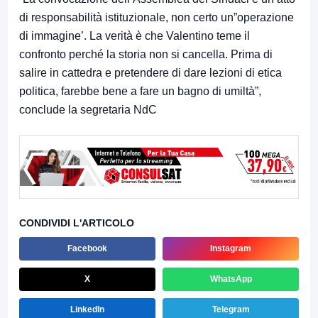
di responsabilità istituzionale, non certo un”operazione
di immagine’. La verità è che Valentino teme il
confronto perché la storia non si cancella. Prima di
salire in cattedra e pretendere di dare lezioni di etica
politica, farebbe bene a fare un bagno di umiltà”,
conclude la segretaria NdC
CONDIVIDI L'ARTICOLO
Facebook
Instagram
X
WhatsApp
LinkedIn
Telegram