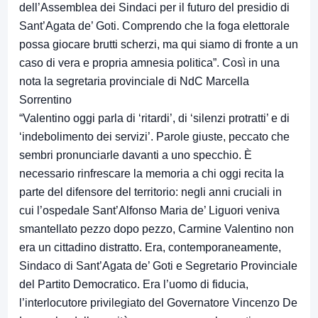
dell’Assemblea dei Sindaci per il futuro del presidio di
Sant’Agata de’ Goti. Comprendo che la foga elettorale
possa giocare brutti scherzi, ma qui siamo di fronte a un
caso di vera e propria amnesia politica”. Così in una
nota la segretaria provinciale di NdC Marcella
Sorrentino
“Valentino oggi parla di ‘ritardi’, di ‘silenzi protratti’ e di
‘indebolimento dei servizi’. Parole giuste, peccato che
sembri pronunciarle davanti a uno specchio. È
necessario rinfrescare la memoria a chi oggi recita la
parte del difensore del territorio: negli anni cruciali in
cui l’ospedale Sant’Alfonso Maria de’ Liguori veniva
smantellato pezzo dopo pezzo, Carmine Valentino non
era un cittadino distratto. Era, contemporaneamente,
Sindaco di Sant’Agata de’ Goti e Segretario Provinciale
del Partito Democratico. Era l’uomo di fiducia,
l’interlocutore privilegiato del Governatore Vincenzo De