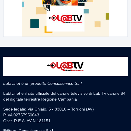
Labtv.net è un prodotto Consulservice S.r.l.
Labtv.net è il sito ufficiale del canale televisivo di Lab Tv canale 84
del digitale terrestre Regione Campania
Sede legale: Via Chiaio, 5 - 83010 – Torrioni (AV)
P.IVA 02757950643
Oscr. R.E.A. AV N.181151
Editore: Consulservice S.r.l.