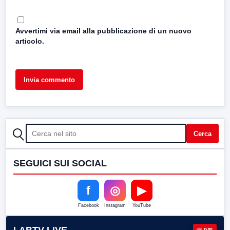
Avvertimi via email alla pubblicazione di un nuovo
articolo.
CERCA
Cerca
SEGUICI SUI SOCIAL
f
◎
▶
Facebook
Instagram
YouTube
LIVE