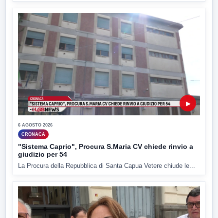
▶
6 AGOSTO 2026
CRONACA
"Sistema Caprio", Procura S.Maria CV chiede rinvio a
giudizio per 54
La Procura della Repubblica di Santa Capua Vetere chiude le...