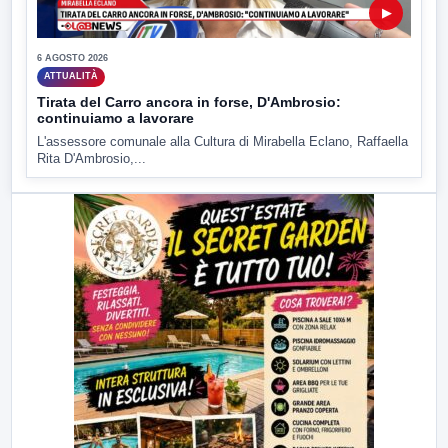
▶
6 AGOSTO 2026
ATTUALITÀ
Tirata del Carro ancora in forse, D'Ambrosio:
continuiamo a lavorare
L'assessore comunale alla Cultura di Mirabella Eclano, Raffaella
Rita D'Ambrosio,...