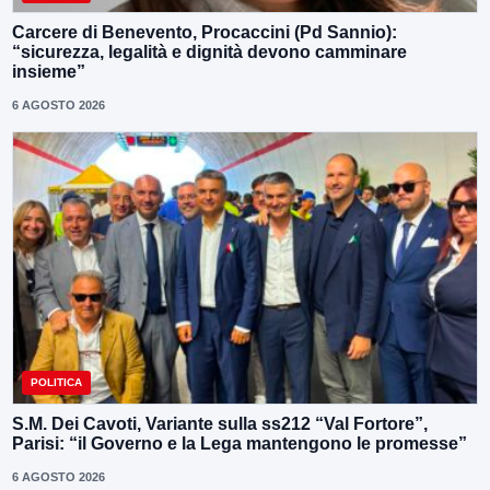
Carcere di Benevento, Procaccini (Pd Sannio):
“sicurezza, legalità e dignità devono camminare
insieme”
6 AGOSTO 2026
POLITICA
S.M. Dei Cavoti, Variante sulla ss212 “Val Fortore”,
Parisi: “il Governo e la Lega mantengono le promesse”
6 AGOSTO 2026